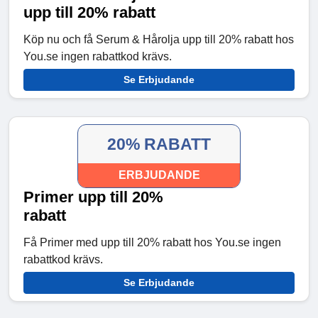
upp till 20% rabatt
Köp nu och få Serum & Hårolja upp till 20% rabatt hos
You.se ingen rabattkod krävs.
Se Erbjudande
20% RABATT
ERBJUDANDE
Primer upp till 20%
rabatt
Få Primer med upp till 20% rabatt hos You.se ingen
rabattkod krävs.
Se Erbjudande