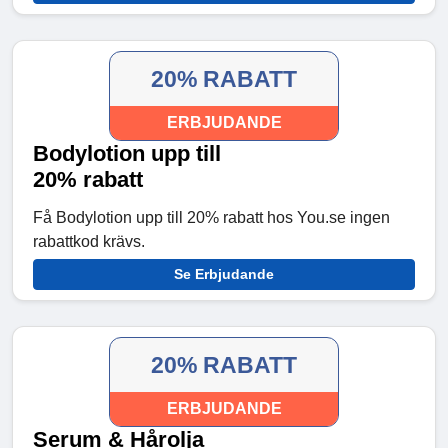
20% RABATT
ERBJUDANDE
Bodylotion upp till
20% rabatt
Få Bodylotion upp till 20% rabatt hos You.se ingen
rabattkod krävs.
Se Erbjudande
20% RABATT
ERBJUDANDE
Serum & Hårolja