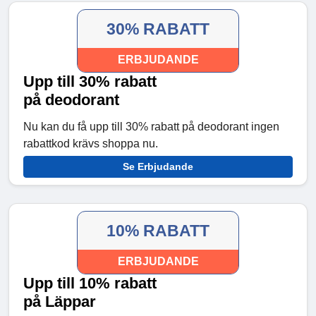
30% RABATT
ERBJUDANDE
Upp till 30% rabatt
på deodorant
Nu kan du få upp till 30% rabatt på deodorant ingen
rabattkod krävs shoppa nu.
Se Erbjudande
10% RABATT
ERBJUDANDE
Upp till 10% rabatt
på Läppar