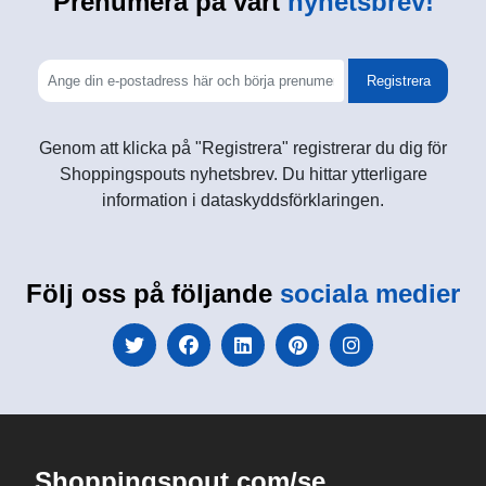
Prenumera på vårt
nyhetsbrev!
Registrera
Genom att klicka på "Registrera" registrerar du dig för
Shoppingspouts nyhetsbrev. Du hittar ytterligare
information i dataskyddsförklaringen.
Följ oss på följande
sociala medier
Shoppingspout.com/se