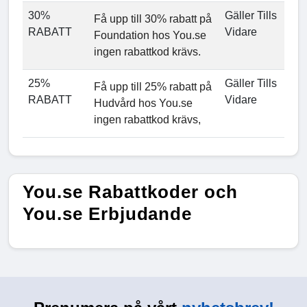
30%
Gäller Tills
Få upp till 30% rabatt på
RABATT
Vidare
Foundation hos You.se
ingen rabattkod krävs.
25%
Gäller Tills
Få upp till 25% rabatt på
RABATT
Vidare
Hudvård hos You.se
ingen rabattkod krävs,
You.se Rabattkoder och
You.se Erbjudande