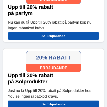
Upp till 20% rabatt
på parfym
Nu kan du få Upp till 20% rabatt på parfym köp nu
ingen rabattkod krävs.
Se Erbjudande
20% RABATT
ERBJUDANDE
Upp till 20% rabatt
på Solprodukter
Just nu få Upp till 20% rabatt på Solprodukter hos
You.se ingen rabattkod krävs.
Se Erbjudande