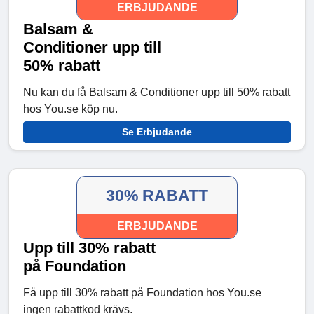
ERBJUDANDE
Balsam &
Conditioner upp till
50% rabatt
Nu kan du få Balsam & Conditioner upp till 50% rabatt
hos You.se köp nu.
Se Erbjudande
30% RABATT
ERBJUDANDE
Upp till 30% rabatt
på Foundation
Få upp till 30% rabatt på Foundation hos You.se
ingen rabattkod krävs.