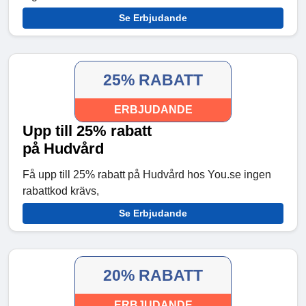
Se Erbjudande
25% RABATT
ERBJUDANDE
Upp till 25% rabatt
på Hudvård
Få upp till 25% rabatt på Hudvård hos You.se ingen
rabattkod krävs,
Se Erbjudande
20% RABATT
ERBJUDANDE