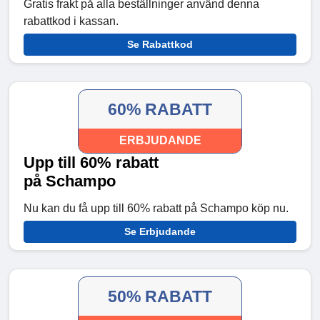
Gratis frakt på alla beställninger använd denna
rabattkod i kassan.
Se Rabattkod
60% RABATT
ERBJUDANDE
Upp till 60% rabatt
på Schampo
Nu kan du få upp till 60% rabatt på Schampo köp nu.
Se Erbjudande
50% RABATT