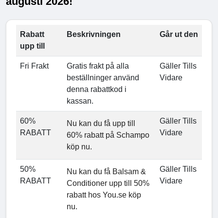
augusti 2026!
Rabatt
Beskrivningen
Går ut den
upp till
Fri Frakt
Gratis frakt på alla
Gäller Tills
beställninger använd
Vidare
denna rabattkod i
kassan.
60%
Gäller Tills
Nu kan du få upp till
RABATT
Vidare
60% rabatt på Schampo
köp nu.
50%
Gäller Tills
Nu kan du få Balsam &
RABATT
Vidare
Conditioner upp till 50%
rabatt hos You.se köp
nu.