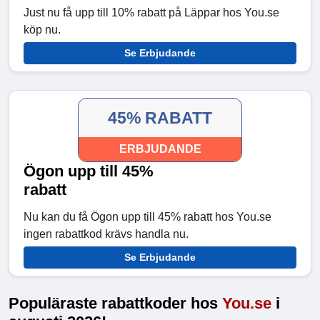
Just nu få upp till 10% rabatt på Läppar hos You.se
köp nu.
Se Erbjudande
45% RABATT
ERBJUDANDE
Ögon upp till 45%
rabatt
Nu kan du få Ögon upp till 45% rabatt hos You.se
ingen rabattkod krävs handla nu.
Se Erbjudande
Populäraste rabattkoder hos
You.se
i