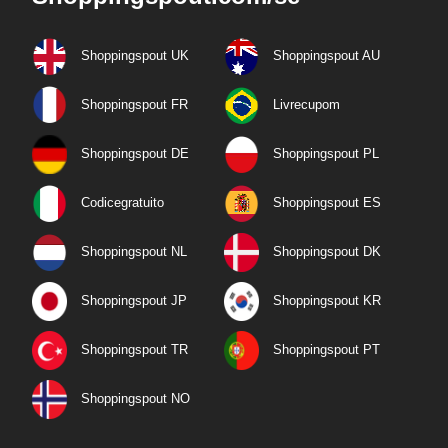
Shoppingspout UK
Shoppingspout AU
Shoppingspout FR
Livrecupom
Shoppingspout DE
Shoppingspout PL
Codicegratuito
Shoppingspout ES
Shoppingspout NL
Shoppingspout DK
Shoppingspout JP
Shoppingspout KR
Shoppingspout TR
Shoppingspout PT
Shoppingspout NO