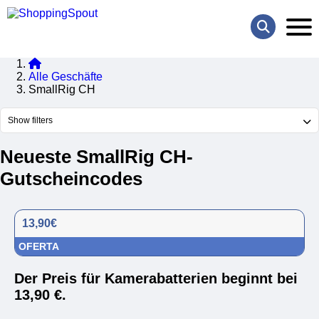
Alle Geschäfte
SmallRig CH
Show filters
Neueste SmallRig CH-
Gutscheincodes
13,90€
OFERTA
Der Preis für Kamerabatterien beginnt bei
13,90 €.