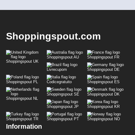
Shoppingspout.com
Shoppingspout AU
Shoppingspout FR
Shoppingspout UK
Livrecupom
Shoppingspout DE
Shoppingspout PL
Codicegratuito
Shoppingspout ES
Shoppingspout SE
Shoppingspout DK
Shoppingspout NL
Shoppingspout JP
Shoppingspout KR
Shoppingspout TR
Shoppingspout PT
Shoppingspout NO
Information