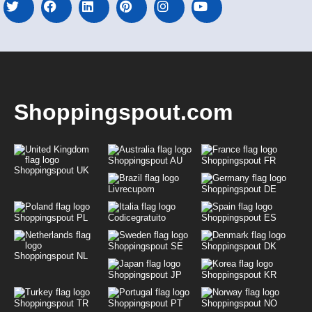
Shoppingspout.com
Shoppingspout AU
Shoppingspout FR
Shoppingspout UK
Livrecupom
Shoppingspout DE
Shoppingspout PL
Codicegratuito
Shoppingspout ES
Shoppingspout SE
Shoppingspout DK
Shoppingspout NL
Shoppingspout JP
Shoppingspout KR
Shoppingspout TR
Shoppingspout PT
Shoppingspout NO