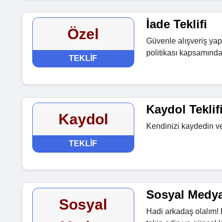
İade Teklifi
Özel
Güvenle alışveriş yap
politikası kapsamında
TEKLIF
Kaydol Teklif
Kaydol
Kendinizi kaydedin ve 
TEKLIF
Sosyal Medya
Sosyal
Hadi arkadaş olalım! 