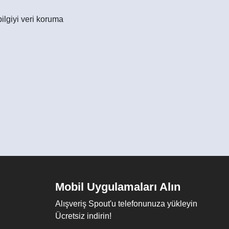
ilgiyi veri koruma
Mobil Uygulamaları Alın
Alışveriş Spout'u telefonunuza yükleyin
Ücretsiz indirin!