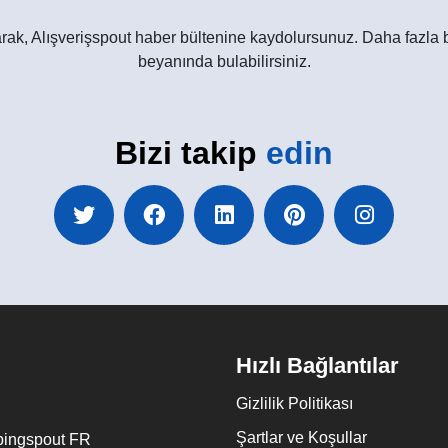
yarak, Alışverişspout haber bültenine kaydolursunuz. Daha fazla b
beyanında bulabilirsiniz.
Bizi takip
edin
Hızlı Bağlantılar
Gizlilik Politikası
Şartlar ve Koşullar
ingspout FR