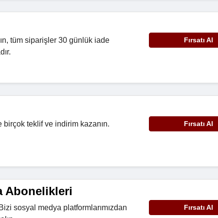
ın, tüm siparişler 30 günlük iade
Fırsatı Al
dır.
i
birçok teklif ve indirim kazanın.
Fırsatı Al
 Abonelikleri
Bizi sosyal medya platformlarımızdan
Fırsatı Al