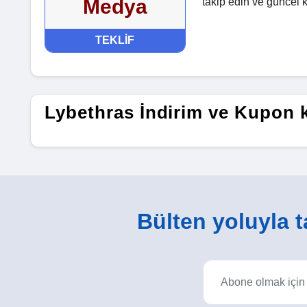
Medya
takip edin ve güncel k
TEKLIF
Lybethras İndirim ve Kupon 
Bülten yoluyla ta