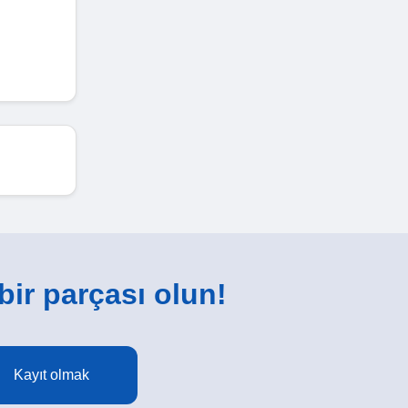
 bir parçası olun!
Kayıt olmak