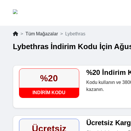
Tüm Mağazalar
Lybethras
Lybethras İndirim Kodu İçin Ağu
%20 İndirim 
%20
Kodu kullanın ve 3800
kazanın.
INDIRIM KODU
Ücretsiz Kar
Ücretsiz