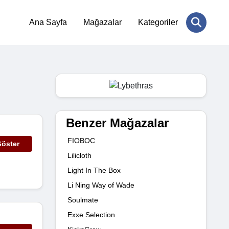
Ana Sayfa
Mağazalar
Kategoriler
Benzer Mağazalar
FIOBOC
öster
Lilicloth
Light In The Box
Li Ning Way of Wade
Soulmate
Exxe Selection