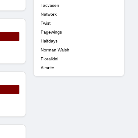
Tacvasen
Network
Twist
Pagewings
Halfdays
Norman Walsh
Floralkini
Aimrite