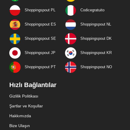
Shoppingspout PL
Codicegratuito
Shoppingspout ES
Shoppingspout NL
Shoppingspout SE
Shoppingspout DK
Shoppingspout JP
Shoppingspout KR
Shoppingspout PT
Shoppingspout NO
Hızlı Bağlantılar
Gizlilik Politikası
Şartlar ve Koşullar
Hakkımızda
Bize Ulaşın