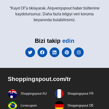
“Kayıt Ol”a tıklayarak, Alışverişspout haber bültenine
kaydolursunuz. Daha fazla bilgiyi veri koruma
beyanında bulabilirsiniz.
Bizi takip
edin
Shoppingspout.com/tr
Shoppingspout AU
Shoppingspout FR
Livrecupom
Shoppingspout DE