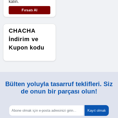
kalın.
Fırsatı Al
CHACHA
İndirim ve
Kupon kodu
Bülten yoluyla tasarruf teklifleri. Siz
de onun bir parçası olun!
Kayıt olmak