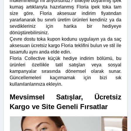
mükemmelliği mi arıyorsunuz? Bitkiyle boyanmış ipek 
kumaş artıklarıyla hazırlanmış Floria ipek toka tam 
size göre. Floria aksesuar indirim fiyatından 
yararlanarak bu sınırlı üretim ürünleri kendiniz ya da 
sevdikleriniz için harika bir hediyeye 
dönüştürebilirsiniz.
Çevre dostu toka kupon kodunu uygulayın ya da saç 
aksesuarı ücretsiz kargo Floria teklifini bulun ve stil ile 
tasarrufu aynı anda elde edin.
Floria Collective küçük hediye indirim bölümü, bu 
ürünleri özellikle tatil satışları veya sosyal 
kampanyalar sırasında dönemsel olarak sunar. 
Güncellemeleri kaçırmamak için bizi sık 
kullanılanlarınıza ekleyin.
Mevsimsel Satışlar, Ücretsiz 
Kargo ve Site Geneli Fırsatlar