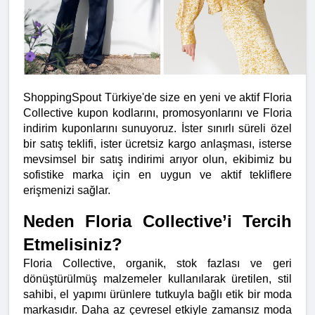
ShoppingSpout Türkiye'de size en yeni ve aktif Floria 
Collective kupon kodlarını, promosyonlarını ve Floria 
indirim kuponlarını sunuyoruz. İster sınırlı süreli özel 
bir satış teklifi, ister ücretsiz kargo anlaşması, isterse 
mevsimsel bir satış indirimi arıyor olun, ekibimiz bu 
sofistike marka için en uygun ve aktif tekliflere 
erişmenizi sağlar.
Neden Floria Collective’i Tercih 
Etmelisiniz?
Floria Collective, organik, stok fazlası ve geri 
dönüştürülmüş malzemeler kullanılarak üretilen, stil 
sahibi, el yapımı ürünlere tutkuyla bağlı etik bir moda 
markasıdır. Daha az çevresel etkiyle zamansız moda 