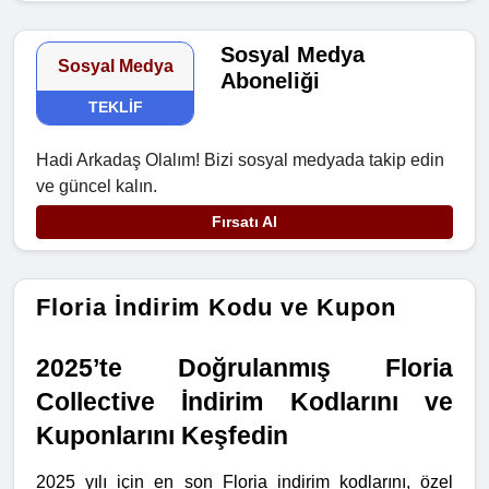
Sosyal Medya
Sosyal Medya
Aboneliği
TEKLIF
Hadi Arkadaş Olalım! Bizi sosyal medyada takip edin
ve güncel kalın.
Fırsatı Al
Floria İndirim Kodu ve Kupon
2025’te Doğrulanmış Floria 
Collective İndirim Kodlarını ve 
Kuponlarını Keşfedin
2025 yılı için en son Floria indirim kodlarını, özel 