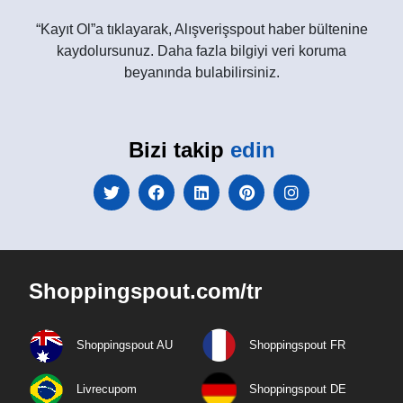
“Kayıt Ol”a tıklayarak, Alışverişspout haber bültenine
kaydolursunuz. Daha fazla bilgiyi veri koruma
beyanında bulabilirsiniz.
Bizi takip
edin
Shoppingspout.com/tr
Shoppingspout AU
Shoppingspout FR
Livrecupom
Shoppingspout DE