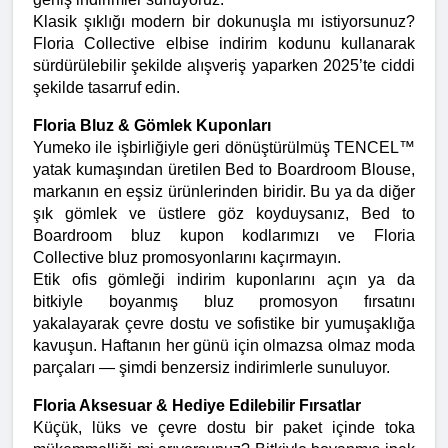
Klasik şıklığı modern bir dokunuşla mı istiyorsunuz? 
Floria Collective elbise indirim kodunu kullanarak 
sürdürülebilir şekilde alışveriş yaparken 2025’te ciddi 
şekilde tasarruf edin.
Floria Bluz & Gömlek Kuponları
Yumeko ile işbirliğiyle geri dönüştürülmüş TENCEL™ 
yatak kumaşından üretilen Bed to Boardroom Blouse, 
markanın en eşsiz ürünlerinden biridir. Bu ya da diğer 
şık gömlek ve üstlere göz koyduysanız, Bed to 
Boardroom bluz kupon kodlarımızı ve Floria 
Collective bluz promosyonlarını kaçırmayın.
Etik ofis gömleği indirim kuponlarını açın ya da 
bitkiyle boyanmış bluz promosyon fırsatını 
yakalayarak çevre dostu ve sofistike bir yumuşaklığa 
kavuşun. Haftanın her günü için olmazsa olmaz moda 
parçaları — şimdi benzersiz indirimlerle sunuluyor.
Floria Aksesuar & Hediye Edilebilir Fırsatlar
Küçük, lüks ve çevre dostu bir paket içinde toka 