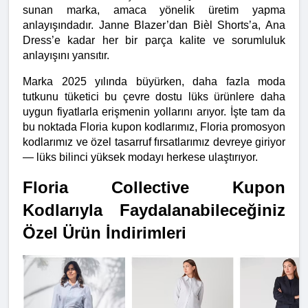
sunan marka, amaca yönelik üretim yapma 
anlayışındadır. Janne Blazer’dan Bièl Shorts’a, Ana 
Dress’e kadar her bir parça kalite ve sorumluluk 
anlayışını yansıtır.
Marka 2025 yılında büyürken, daha fazla moda 
tutkunu tüketici bu çevre dostu lüks ürünlere daha 
uygun fiyatlarla erişmenin yollarını arıyor. İşte tam da 
bu noktada Floria kupon kodlarımız, Floria promosyon 
kodlarımız ve özel tasarruf fırsatlarımız devreye giriyor 
— lüks bilinci yüksek modayı herkese ulaştırıyor.
Floria Collective Kupon 
Kodlarıyla Faydalanabileceğiniz 
Özel Ürün İndirimleri