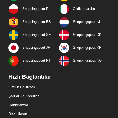
Shoppingspout PL
Codicegratuito
Shoppingspout ES
Shoppingspout NL
Shoppingspout SE
Shoppingspout DK
Shoppingspout JP
Shoppingspout KR
Shoppingspout PT
Shoppingspout NO
Hızlı Bağlantılar
Gizlilik Politikası
Şartlar ve Koşullar
Hakkımızda
Bize Ulaşın