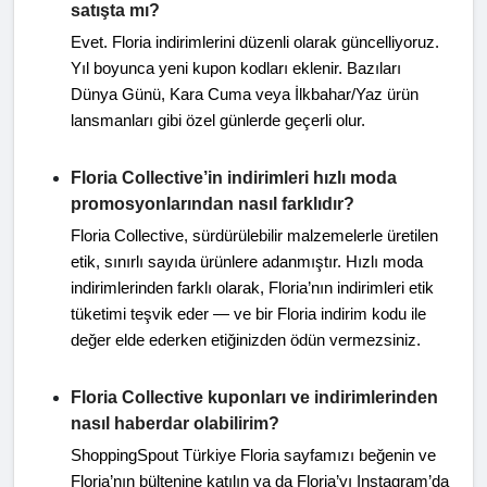
satışta mı?
Evet. Floria indirimlerini düzenli olarak güncelliyoruz.
Yıl boyunca yeni kupon kodları eklenir. Bazıları
Dünya Günü, Kara Cuma veya İlkbahar/Yaz ürün
lansmanları gibi özel günlerde geçerli olur.
Floria Collective’in indirimleri hızlı moda
promosyonlarından nasıl farklıdır?
Floria Collective, sürdürülebilir malzemelerle üretilen
etik, sınırlı sayıda ürünlere adanmıştır. Hızlı moda
indirimlerinden farklı olarak, Floria’nın indirimleri etik
tüketimi teşvik eder — ve bir Floria indirim kodu ile
değer elde ederken etiğinizden ödün vermezsiniz.
Floria Collective kuponları ve indirimlerinden
nasıl haberdar olabilirim?
ShoppingSpout Türkiye Floria sayfamızı beğenin ve
Floria’nın bültenine katılın ya da Floria’yı Instagram’da