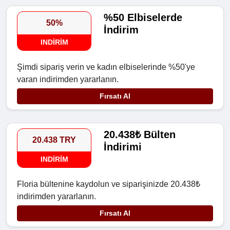
%50 Elbiselerde
50%
İndirim
INDIRIM
Şimdi sipariş verin ve kadın elbiselerinde %50'ye
varan indirimden yararlanın.
Fırsatı Al
20.438₺ Bülten
20.438 TRY
İndirimi
INDIRIM
Floria bültenine kaydolun ve siparişinizde 20.438₺
indirimden yararlanın.
Fırsatı Al