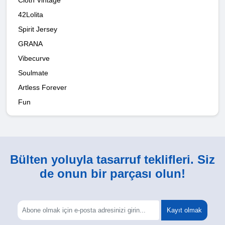
42Lolita
Spirit Jersey
GRANA
Vibecurve
Soulmate
Artless Forever
Fun
Bülten yoluyla tasarruf teklifleri. Siz
de onun bir parçası olun!
Kayıt olmak