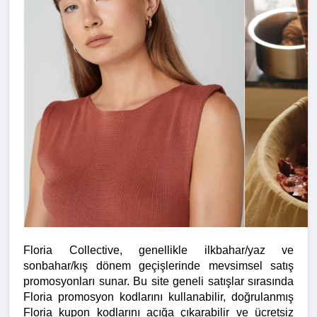
Floria Collective, genellikle ilkbahar/yaz ve 
sonbahar/kış dönem geçişlerinde mevsimsel satış 
promosyonları sunar. Bu site geneli satışlar sırasında 
Floria promosyon kodlarını kullanabilir, doğrulanmış 
Floria kupon kodlarını açığa çıkarabilir ve ücretsiz 