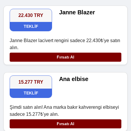
Janne Blazer
22.430 TRY
TEKLIF
Janne Blazer lacivert rengini sadece 22.430₺'ye satın
alın.
Fırsatı Al
Ana elbise
15.277 TRY
TEKLIF
Şimdi satın alın! Ana marka bakır kahverengi elbiseyi
sadece 15.277₺'ye alın.
Fırsatı Al