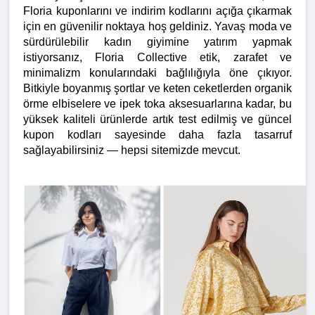
Floria kuponlarını ve indirim kodlarını açığa çıkarmak 
için en güvenilir noktaya hoş geldiniz. Yavaş moda ve 
sürdürülebilir kadın giyimine yatırım yapmak 
istiyorsanız, Floria Collective etik, zarafet ve 
minimalizm konularındaki bağlılığıyla öne çıkıyor. 
Bitkiyle boyanmış şortlar ve keten ceketlerden organik 
örme elbiselere ve ipek toka aksesuarlarına kadar, bu 
yüksek kaliteli ürünlerde artık test edilmiş ve güncel 
kupon kodları sayesinde daha fazla tasarruf 
sağlayabilirsiniz — hepsi sitemizde mevcut.