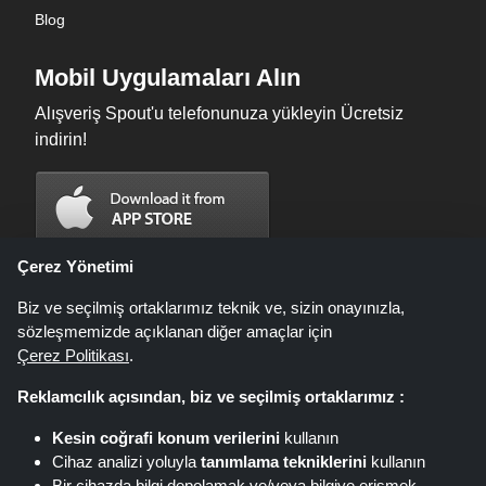
Blog
Mobil Uygulamaları Alın
Alışveriş Spout'u telefonunuza yükleyin Ücretsiz
indirin!
Çerez Yönetimi
Biz ve seçilmiş ortaklarımız teknik ve, sizin onayınızla,
sözleşmemizde açıklanan diğer amaçlar için
Çerez Politikası
.
Reklamcılık açısından, biz ve seçilmiş ortaklarımız :
Kesin coğrafi konum verilerini
kullanın
Shoppingspout.com/tr fırsatların, indirimlerin ve kuponların sunulduğu bir
Cihaz analizi yoluyla
tanımlama tekniklerini
kullanın
web sitesidir; bu fırsatlar veya teklifler farklı bağlı kuruluş ağları aracılığıyla
Bir cihazda bilgi depolamak ve/veya bilgiye erişmek