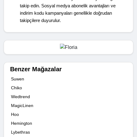
takip edin. Sosyal medya abonelik avantajları ve
indirim kodu kampanyaları genellikle doğrudan
takipçilere duyurulur.
Benzer Mağazalar
Suwen
Chiko
Wedtrend
MagicLinen
Hoo
Hemington
Lybethras