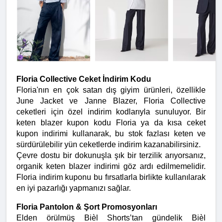
Floria Collective Ceket İndirim Kodu
Floria'nın en çok satan dış giyim ürünleri, özellikle 
June Jacket ve Janne Blazer, Floria Collective 
ceketleri için özel indirim kodlarıyla sunuluyor. Bir 
keten blazer kupon kodu Floria ya da kısa ceket 
kupon indirimi kullanarak, bu stok fazlası keten ve 
sürdürülebilir yün ceketlerde indirim kazanabilirsiniz.
Çevre dostu bir dokunuşla şık bir terzilik arıyorsanız, 
organik keten blazer indirimi göz ardı edilmemelidir. 
Floria indirim kuponu bu fırsatlarla birlikte kullanılarak 
en iyi pazarlığı yapmanızı sağlar.
Floria Pantolon & Şort Promosyonları
Elden örülmüş Bièl Shorts’tan gündelik Bièl 