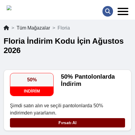
Tüm Mağazalar
Floria
Floria İndirim Kodu İçin Ağustos
2026
50% Pantolonlarda
50%
İndirim
INDIRIM
Şimdi satın alın ve seçili pantolonlarda 50%
indirimden yararlanın.
Fırsatı Al