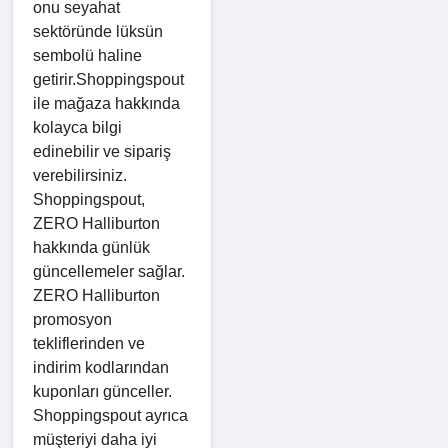
onu seyahat
sektöründe lüksün
sembolü haline
getirir.Shoppingspout
ile mağaza hakkında
kolayca bilgi
edinebilir ve sipariş
verebilirsiniz.
Shoppingspout,
ZERO Halliburton
hakkında günlük
güncellemeler sağlar.
ZERO Halliburton
promosyon
tekliflerinden ve
indirim kodlarından
kuponları günceller.
Shoppingspout ayrıca
müşteriyi daha iyi