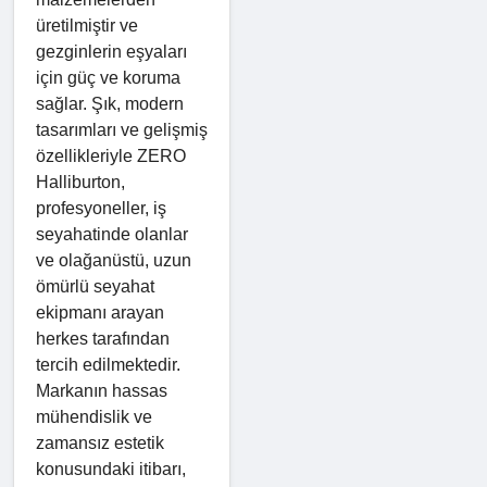
üretilmiştir ve
gezginlerin eşyaları
için güç ve koruma
sağlar. Şık, modern
tasarımları ve gelişmiş
özellikleriyle ZERO
Halliburton,
profesyoneller, iş
seyahatinde olanlar
ve olağanüstü, uzun
ömürlü seyahat
ekipmanı arayan
herkes tarafından
tercih edilmektedir.
Markanın hassas
mühendislik ve
zamansız estetik
konusundaki itibarı,