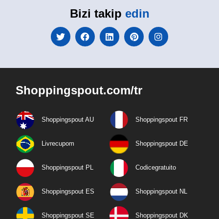
Bizi takip
edin
Shoppingspout.com/tr
Shoppingspout AU
Shoppingspout FR
Livrecupom
Shoppingspout DE
Shoppingspout PL
Codicegratuito
Shoppingspout ES
Shoppingspout NL
Shoppingspout SE
Shoppingspout DK