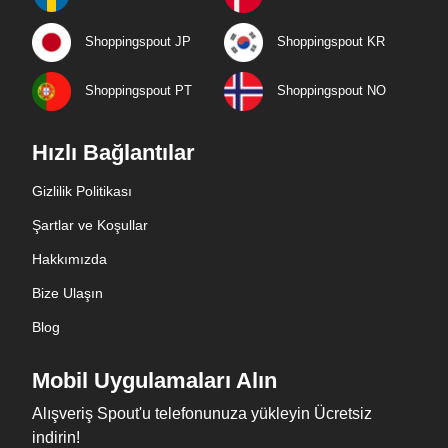
Shoppingspout JP
Shoppingspout KR
Shoppingspout PT
Shoppingspout NO
Hızlı Bağlantılar
Gizlilik Politikası
Şartlar ve Koşullar
Hakkımızda
Bize Ulaşın
Blog
Mobil Uygulamaları Alın
Alışveriş Spout'u telefonunuza yükleyin Ücretsiz
indirin!