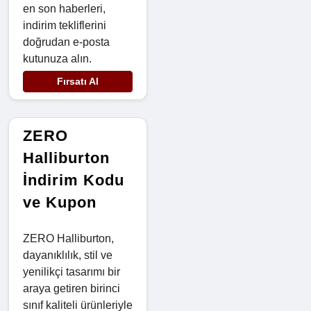
en son haberleri,
indirim tekliflerini
doğrudan e-posta
kutunuza alın.
Fırsatı Al
ZERO
Halliburton
İndirim Kodu
ve Kupon
ZERO Halliburton,
dayanıklılık, stil ve
yenilikçi tasarımı bir
araya getiren birinci
sınıf kaliteli ürünleriyle