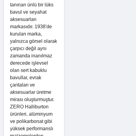
tanınan ünlü bir lüks
bavul ve seyahat
aksesuarları
markasıdır. 1938'de
kurulan marka,
yalnızca görsel olarak
çarpıcı değil aynı
zamanda inanılmaz
derecede işlevsel
olan sert kabuklu
bavullar, evrak
çantaları ve
aksesuarlar üretme
mirası oluşturmuştur.
ZERO Halliburton
ürünleri, alüminyum
ve polikarbonat gibi
yüksek performanslı
malzemelerden