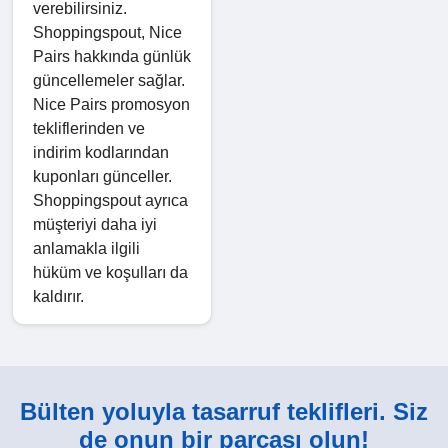
verebilirsiniz.
Shoppingspout, Nice
Pairs hakkında günlük
güncellemeler sağlar.
Nice Pairs promosyon
tekliflerinden ve
indirim kodlarından
kuponları günceller.
Shoppingspout ayrıca
müşteriyi daha iyi
anlamakla ilgili
hüküm ve koşulları da
kaldırır.
Bülten yoluyla tasarruf teklifleri. Siz
de onun bir parçası olun!