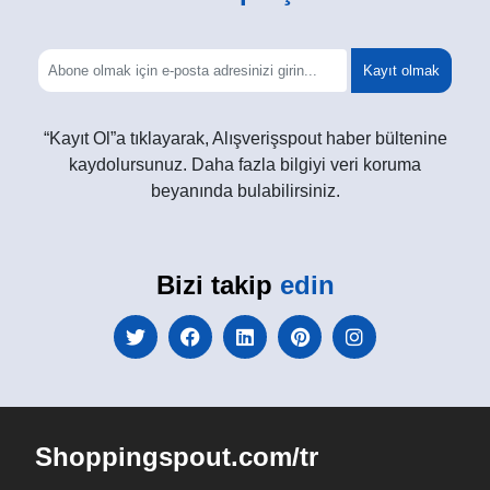
Kayıt olmak
“Kayıt Ol”a tıklayarak, Alışverişspout haber bültenine
kaydolursunuz. Daha fazla bilgiyi veri koruma
beyanında bulabilirsiniz.
Bizi takip
edin
Shoppingspout.com/tr