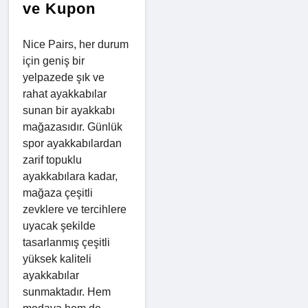
ve Kupon
Nice Pairs, her durum
için geniş bir
yelpazede şık ve
rahat ayakkabılar
sunan bir ayakkabı
mağazasıdır. Günlük
spor ayakkabılardan
zarif topuklu
ayakkabılara kadar,
mağaza çeşitli
zevklere ve tercihlere
uyacak şekilde
tasarlanmış çeşitli
yüksek kaliteli
ayakkabılar
sunmaktadır. Hem