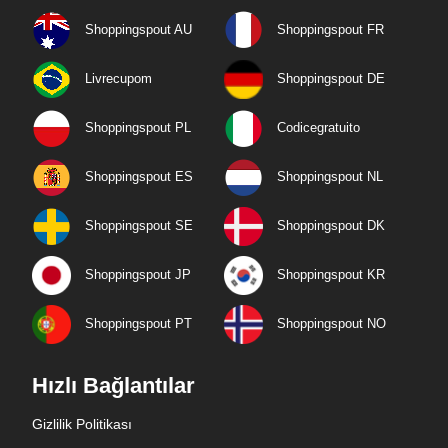
Shoppingspout AU
Shoppingspout FR
Livrecupom
Shoppingspout DE
Shoppingspout PL
Codicegratuito
Shoppingspout ES
Shoppingspout NL
Shoppingspout SE
Shoppingspout DK
Shoppingspout JP
Shoppingspout KR
Shoppingspout PT
Shoppingspout NO
Hızlı Bağlantılar
Gizlilik Politikası