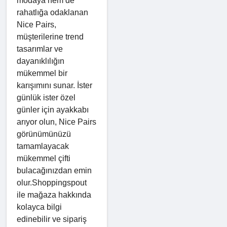
modaya hem de
rahatlığa odaklanan
Nice Pairs,
müşterilerine trend
tasarımlar ve
dayanıklılığın
mükemmel bir
karışımını sunar. İster
günlük ister özel
günler için ayakkabı
arıyor olun, Nice Pairs
görünümünüzü
tamamlayacak
mükemmel çifti
bulacağınızdan emin
olur.Shoppingspout
ile mağaza hakkında
kolayca bilgi
edinebilir ve sipariş