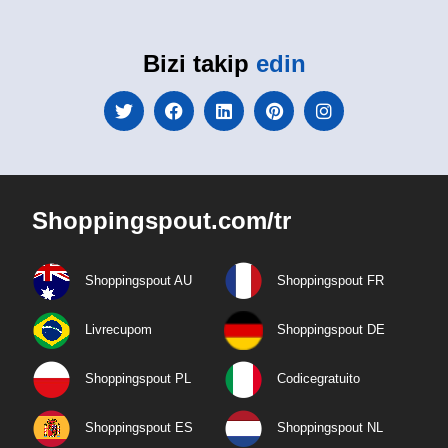
Bizi takip
edin
Shoppingspout.com/tr
Shoppingspout AU
Shoppingspout FR
Livrecupom
Shoppingspout DE
Shoppingspout PL
Codicegratuito
Shoppingspout ES
Shoppingspout NL