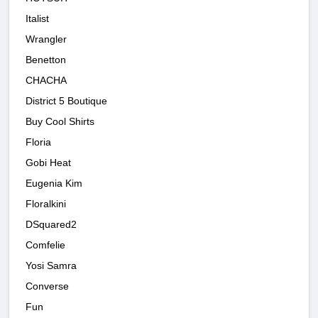
Italist
Wrangler
Benetton
CHACHA
District 5 Boutique
Buy Cool Shirts
Floria
Gobi Heat
Eugenia Kim
Floralkini
DSquared2
Comfelie
Yosi Samra
Converse
Fun