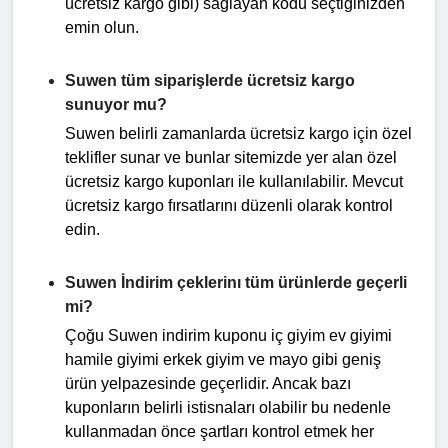
ücretsiz kargo gibi) sağlayan kodu seçtiğinizden
emin olun.
Suwen tüm siparişlerde ücretsiz kargo
sunuyor mu?
Suwen belirli zamanlarda ücretsiz kargo için özel
teklifler sunar ve bunlar sitemizde yer alan özel
ücretsiz kargo kuponları ile kullanılabilir. Mevcut
ücretsiz kargo fırsatlarını düzenli olarak kontrol
edin.
Suwen İndirim çeklerinı tüm ürünlerde geçerli
mi?
Çoğu Suwen indirim kuponu iç giyim ev giyimi
hamile giyimi erkek giyim ve mayo gibi geniş
ürün yelpazesinde geçerlidir. Ancak bazı
kuponların belirli istisnaları olabilir bu nedenle
kullanmadan önce şartları kontrol etmek her