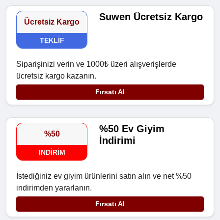
Suwen Ücretsiz Kargo
Ücretsiz Kargo
TEKLIF
Siparişinizi verin ve 1000₺ üzeri alışverişlerde
ücretsiz kargo kazanın.
Fırsatı Al
%50 Ev Giyim
%50
İndirimi
INDIRIM
İstediğiniz ev giyim ürünlerini satın alın ve net %50
indirimden yararlanın.
Fırsatı Al