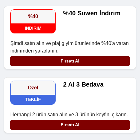
%40 Suwen İndirim
%40
INDIRIM
Şimdi satın alın ve plaj giyim ürünlerinde %40'a varan
indirimden yararlanın.
Fırsatı Al
2 Al 3 Bedava
Özel
TEKLIF
Herhangi 2 ürün satın alın ve 3 ürünün keyfini çıkarın.
Fırsatı Al