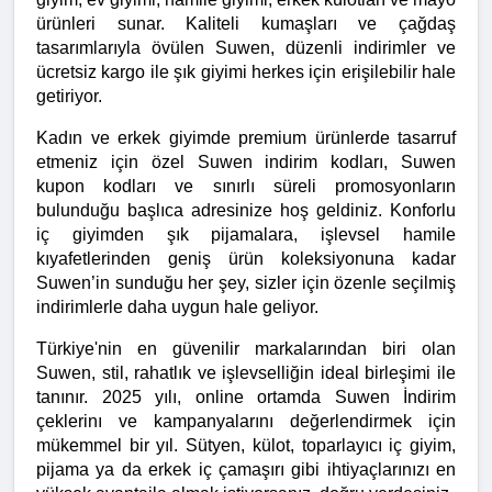
ürünleri sunar. Kaliteli kumaşları ve çağdaş 
tasarımlarıyla övülen Suwen, düzenli indirimler ve 
ücretsiz kargo ile şık giyimi herkes için erişilebilir hale 
getiriyor.
Kadın ve erkek giyimde premium ürünlerde tasarruf 
etmeniz için özel Suwen indirim kodları, Suwen 
kupon kodları ve sınırlı süreli promosyonların 
bulunduğu başlıca adresinize hoş geldiniz. Konforlu 
iç giyimden şık pijamalara, işlevsel hamile 
kıyafetlerinden geniş ürün koleksiyonuna kadar 
Suwen’in sunduğu her şey, sizler için özenle seçilmiş 
indirimlerle daha uygun hale geliyor.
Türkiye'nin en güvenilir markalarından biri olan 
Suwen, stil, rahatlık ve işlevselliğin ideal birleşimi ile 
tanınır. 2025 yılı, online ortamda Suwen İndirim 
çeklerinı ve kampanyalarını değerlendirmek için 
mükemmel bir yıl. Sütyen, külot, toparlayıcı iç giyim, 
pijama ya da erkek iç çamaşırı gibi ihtiyaçlarınızı en 