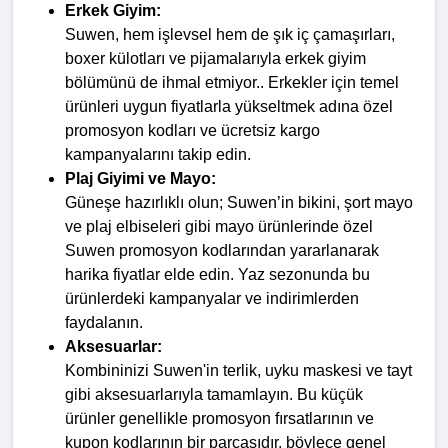
Erkek Giyim:
Suwen, hem işlevsel hem de şık iç çamaşırları, 
boxer külotları ve pijamalarıyla erkek giyim 
bölümünü de ihmal etmiyor.. Erkekler için temel 
ürünleri uygun fiyatlarla yükseltmek adına özel 
promosyon kodları ve ücretsiz kargo 
kampanyalarını takip edin.
Plaj Giyimi ve Mayo:
Güneşe hazırlıklı olun; Suwen’in bikini, şort mayo 
ve plaj elbiseleri gibi mayo ürünlerinde özel 
Suwen promosyon kodlarından yararlanarak 
harika fiyatlar elde edin. Yaz sezonunda bu 
ürünlerdeki kampanyalar ve indirimlerden 
faydalanın.
Aksesuarlar:
Kombininizi Suwen'in terlik, uyku maskesi ve tayt 
gibi aksesuarlarıyla tamamlayın. Bu küçük 
ürünler genellikle promosyon fırsatlarının ve 
kupon kodlarının bir parçasıdır, böylece genel 