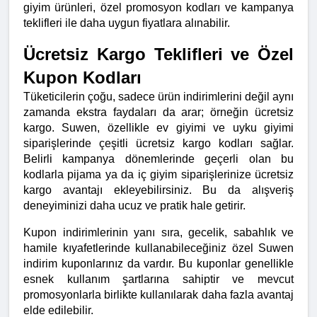
giyim ürünleri, özel promosyon kodları ve kampanya 
teklifleri ile daha uygun fiyatlara alınabilir.
Ücretsiz Kargo Teklifleri ve Özel 
Kupon Kodları
Tüketicilerin çoğu, sadece ürün indirimlerini değil aynı 
zamanda ekstra faydaları da arar; örneğin ücretsiz 
kargo. Suwen, özellikle ev giyimi ve uyku giyimi 
siparişlerinde çeşitli ücretsiz kargo kodları sağlar. 
Belirli kampanya dönemlerinde geçerli olan bu 
kodlarla pijama ya da iç giyim siparişlerinize ücretsiz 
kargo avantajı ekleyebilirsiniz. Bu da alışveriş 
deneyiminizi daha ucuz ve pratik hale getirir.
Kupon indirimlerinin yanı sıra, gecelik, sabahlık ve 
hamile kıyafetlerinde kullanabileceğiniz özel Suwen 
indirim kuponlarınız da vardır. Bu kuponlar genellikle 
esnek kullanım şartlarına sahiptir ve mevcut 
promosyonlarla birlikte kullanılarak daha fazla avantaj 
elde edilebilir.