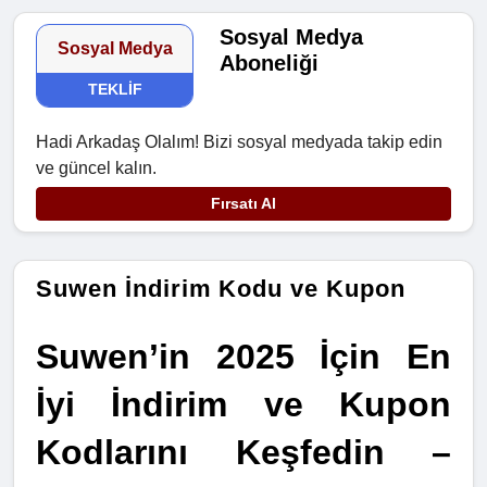
Sosyal Medya
Sosyal Medya
Aboneliği
TEKLIF
Hadi Arkadaş Olalım! Bizi sosyal medyada takip edin
ve güncel kalın.
Fırsatı Al
Suwen İndirim Kodu ve Kupon
Suwen’in 2025 İçin En 
İyi İndirim ve Kupon 
Kodlarını Keşfedin – 