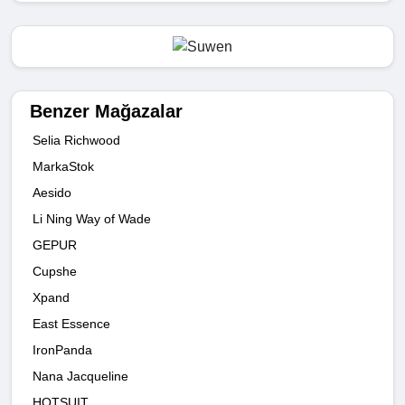
Benzer Mağazalar
Selia Richwood
MarkaStok
Aesido
Li Ning Way of Wade
GEPUR
Cupshe
Xpand
East Essence
IronPanda
Nana Jacqueline
HOTSUIT