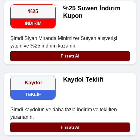
%25 Suwen İndirim
%25
Kupon
INDIRIM
Şimdi Siyah Miranda Minimizer Sütyen alışverişi
yapın ve %25 indirim kazanın.
Fırsatı Al
Kaydol Teklifi
Kaydol
TEKLIF
Şimdi kaydolun ve daha fazla indirim ve tekliften
yararlanın.
Fırsatı Al