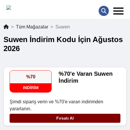
Tüm Mağazalar
Suwen
Suwen İndirim Kodu İçin Ağustos
2026
%70'e Varan Suwen
%70
İndirim
INDIRIM
Şimdi sipariş verin ve %70'e varan indirimden
yararlanın.
Fırsatı Al