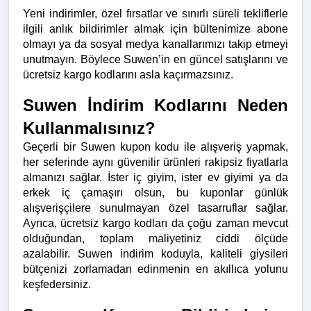
Yeni indirimler, özel fırsatlar ve sınırlı süreli tekliflerle 
ilgili anlık bildirimler almak için bültenimize abone 
olmayı ya da sosyal medya kanallarımızı takip etmeyi 
unutmayın. Böylece Suwen’in en güncel satışlarını ve 
ücretsiz kargo kodlarını asla kaçırmazsınız.
Suwen İndirim Kodlarını Neden 
Kullanmalısınız?
Geçerli bir Suwen kupon kodu ile alışveriş yapmak, 
her seferinde aynı güvenilir ürünleri rakipsiz fiyatlarla 
almanızı sağlar. İster iç giyim, ister ev giyimi ya da 
erkek iç çamaşırı olsun, bu kuponlar günlük 
alışverişçilere sunulmayan özel tasarruflar sağlar. 
Ayrıca, ücretsiz kargo kodları da çoğu zaman mevcut 
olduğundan, toplam maliyetiniz ciddi ölçüde 
azalabilir. Suwen indirim koduyla, kaliteli giysileri 
bütçenizi zorlamadan edinmenin en akıllıca yolunu 
keşfedersiniz.