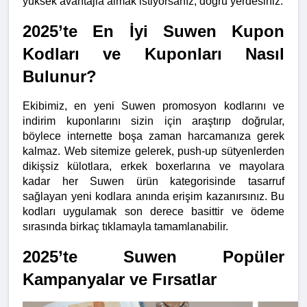
yüksek avantajla almak istiyorsanız, doğru yerdesiniz.
2025’te En İyi Suwen Kupon 
Kodları ve Kuponları Nasıl 
Bulunur?
Ekibimiz, en yeni Suwen promosyon kodlarını ve 
indirim kuponlarını sizin için araştırıp doğrular, 
böylece internette boşa zaman harcamanıza gerek 
kalmaz. Web sitemize gelerek, push-up sütyenlerden 
dikişsiz külotlara, erkek boxerlarına ve mayolara 
kadar her Suwen ürün kategorisinde tasarruf 
sağlayan yeni kodlara anında erişim kazanırsınız. Bu 
kodları uygulamak son derece basittir ve ödeme 
sırasında birkaç tıklamayla tamamlanabilir.
2025’te Suwen Popüler 
Kampanyalar ve Fırsatlar