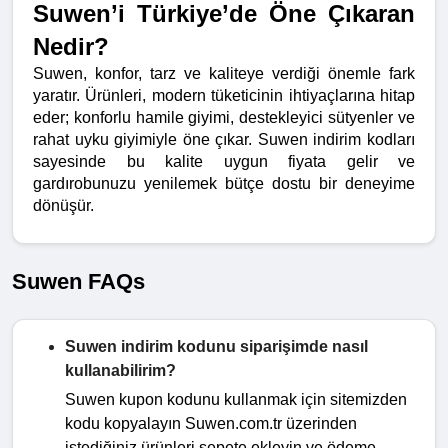
Suwen’i Türkiye’de Öne Çıkaran 
Nedir?
Suwen, konfor, tarz ve kaliteye verdiği önemle fark 
yaratır. Ürünleri, modern tüketicinin ihtiyaçlarına hitap 
eder; konforlu hamile giyimi, destekleyici sütyenler ve 
rahat uyku giyimiyle öne çıkar. Suwen indirim kodları 
sayesinde bu kalite uygun fiyata gelir ve 
gardırobunuzu yenilemek bütçe dostu bir deneyime 
dönüşür.
Suwen FAQs
Suwen indirim kodunu siparişimde nasıl
kullanabilirim?
Suwen kupon kodunu kullanmak için sitemizden
kodu kopyalayın Suwen.com.tr üzerinden
istediğiniz ürünleri sepete ekleyin ve ödeme