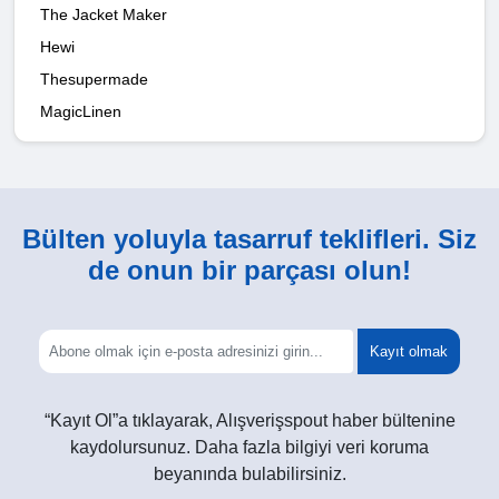
The Jacket Maker
Hewi
Thesupermade
MagicLinen
Bülten yoluyla tasarruf teklifleri. Siz
de onun bir parçası olun!
Kayıt olmak
“Kayıt Ol”a tıklayarak, Alışverişspout haber bültenine
kaydolursunuz. Daha fazla bilgiyi veri koruma
beyanında bulabilirsiniz.