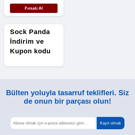
Fırsatı Al
Sock Panda
İndirim ve
Kupon kodu
Bülten yoluyla tasarruf teklifleri. Siz
de onun bir parçası olun!
Kayıt olmak