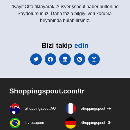
“Kayıt Ol”a tıklayarak, Alışverişspout haber bültenine
kaydolursunuz. Daha fazla bilgiyi veri koruma
beyanında bulabilirsiniz.
Bizi takip
edin
Shoppingspout.com/tr
Shoppingspout AU
Shoppingspout FR
Livrecupom
Shoppingspout DE