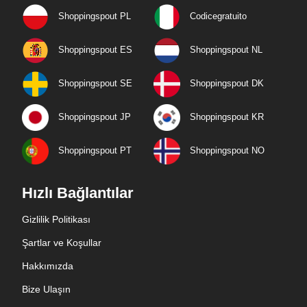
Shoppingspout PL
Codicegratuito
Shoppingspout ES
Shoppingspout NL
Shoppingspout SE
Shoppingspout DK
Shoppingspout JP
Shoppingspout KR
Shoppingspout PT
Shoppingspout NO
Hızlı Bağlantılar
Gizlilik Politikası
Şartlar ve Koşullar
Hakkımızda
Bize Ulaşın