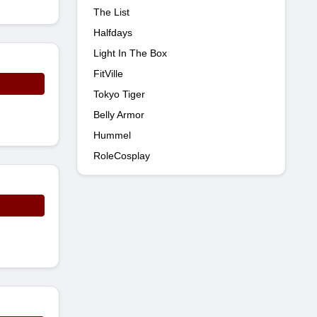
The List
Halfdays
Light In The Box
FitVille
Tokyo Tiger
Belly Armor
Hummel
RoleCosplay