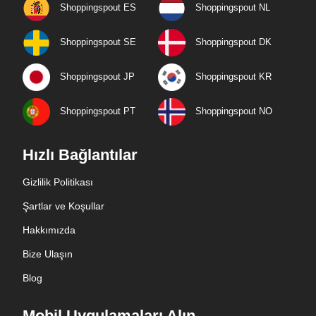
Shoppingspout ES
Shoppingspout NL
Shoppingspout SE
Shoppingspout DK
Shoppingspout JP
Shoppingspout KR
Shoppingspout PT
Shoppingspout NO
Hızlı Bağlantılar
Gizlilik Politikası
Şartlar ve Koşullar
Hakkımızda
Bize Ulaşın
Blog
Mobil Uygulamaları Alın