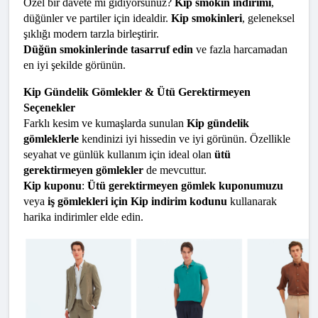
Özel bir davete mi gidiyorsunuz? 
Kip smokin indirimi
, 
düğünler ve partiler için idealdir. 
Kip smokinleri
, geleneksel 
şıklığı modern tarzla birleştirir.
Düğün smokinlerinde tasarruf edin
 ve fazla harcamadan 
en iyi şekilde görünün.
Kip Gündelik Gömlekler & Ütü Gerektirmeyen 
Seçenekler
Farklı kesim ve kumaşlarda sunulan 
Kip gündelik 
gömleklerle
 kendinizi iyi hissedin ve iyi görünün. Özellikle 
seyahat ve günlük kullanım için ideal olan 
ütü 
gerektirmeyen gömlekler
 de mevcuttur.
Kip kuponu
: 
Ütü gerektirmeyen gömlek kuponumuzu
veya 
iş gömlekleri için Kip indirim kodunu
 kullanarak 
harika indirimler elde edin.