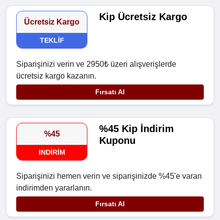
Kip Ücretsiz Kargo
Ücretsiz Kargo
TEKLIF
Siparişinizi verin ve 2950₺ üzeri alışverişlerde
ücretsiz kargo kazanın.
Fırsatı Al
%45 Kip İndirim
%45
Kuponu
INDIRIM
Siparişinizi hemen verin ve siparişinizde %45'e varan
indirimden yararlanın.
Fırsatı Al