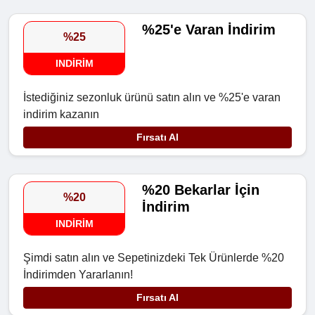
%25'e Varan İndirim
%25
INDIRIM
İstediğiniz sezonluk ürünü satın alın ve %25'e varan
indirim kazanın
Fırsatı Al
%20 Bekarlar İçin
%20
İndirim
INDIRIM
Şimdi satın alın ve Sepetinizdeki Tek Ürünlerde %20
İndirimden Yararlanın!
Fırsatı Al