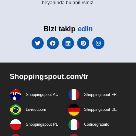
beyanında bulabilirsiniz.
Bizi takip
edin
Shoppingspout.com/tr
Shoppingspout AU
Shoppingspout FR
Livrecupom
Shoppingspout DE
Shoppingspout PL
Codicegratuito