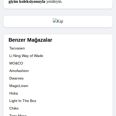
giyim koleksiyonuyla
 yenileyin.
Benzer Mağazalar
Tacvasen
Li Ning Way of Wade
MO&CO
Amofashion
Dwarves
MagicLinen
Hoka
Light In The Box
Chiko
Tony Mora