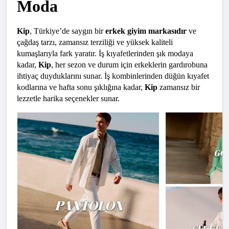
Moda
Kip
, Türkiye’de saygın bir 
erkek giyim markasıdır
 ve 
çağdaş tarzı, zamansız terziliği ve yüksek kaliteli 
kumaşlarıyla fark yaratır. İş kıyafetlerinden şık modaya 
kadar, 
Kip
, her sezon ve durum için erkeklerin gardırobuna 
ihtiyaç duyduklarını sunar. İş kombinlerinden düğün kıyafet 
kodlarına ve hafta sonu şıklığına kadar, 
Kip
 zamansız bir 
lezzetle harika seçenekler sunar.