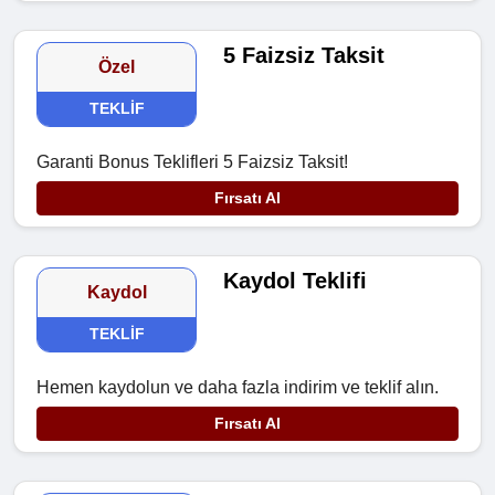
5 Faizsiz Taksit
Özel
TEKLIF
Garanti Bonus Teklifleri 5 Faizsiz Taksit!
Fırsatı Al
Kaydol Teklifi
Kaydol
TEKLIF
Hemen kaydolun ve daha fazla indirim ve teklif alın.
Fırsatı Al