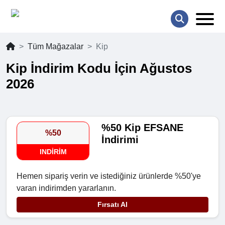
Tüm Mağazalar
Kip
Kip İndirim Kodu İçin Ağustos
2026
%50 Kip EFSANE
%50
İndirimi
INDIRIM
Hemen sipariş verin ve istediğiniz ürünlerde %50'ye
varan indirimden yararlanın.
Fırsatı Al