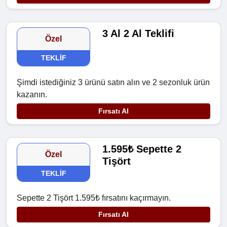
3 Al 2 Al Teklifi
Özel
TEKLIF
Şimdi istediğiniz 3 ürünü satın alın ve 2 sezonluk ürün
kazanın.
Fırsatı Al
1.595₺ Sepette 2
Özel
Tişört
TEKLIF
Sepette 2 Tişört 1.595₺ fırsatını kaçırmayın.
Fırsatı Al