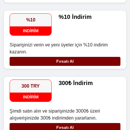
%10 İndirim
%10
INDIRIM
Siparişinizi verin ve yeni üyeler için %10 indirim
kazanın.
Fırsatı Al
300₺ İndirim
300 TRY
INDIRIM
Şimdi satın alın ve siparişinizde 3000₺ üzeri
alışverişinizde 300₺ indirimden yararlanın.
Fırsatı Al