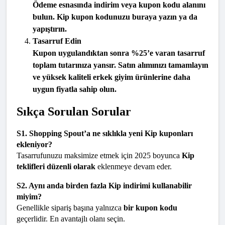
Ödeme esnasında 
indirim veya kupon kodu alanını
bulun. 
Kip kupon kodunuzu
 buraya yazın ya da 
yapıştırın.
Tasarruf Edin
Kupon uygulandıktan sonra %25’e varan tasarruf 
toplam tutarınıza yansır. Satın alımınızı tamamlayın 
ve yüksek kaliteli 
erkek giyim ürünlerine daha 
uygun fiyatla
 sahip olun.
Sıkça Sorulan Sorular
S1. Shopping Spout’a ne sıklıkla yeni Kip kuponları 
ekleniyor?
Tasarrufunuzu maksimize etmek için 2025 boyunca 
Kip 
teklifleri düzenli olarak
 eklenmeye devam eder.
S2. Aynı anda birden fazla Kip indirimi kullanabilir 
miyim?
Genellikle sipariş başına yalnızca 
bir kupon kodu
geçerlidir. En avantajlı olanı seçin.