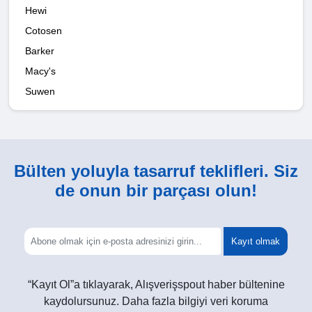
Hewi
Cotosen
Barker
Macy's
Suwen
Bülten yoluyla tasarruf teklifleri. Siz
de onun bir parçası olun!
Kayıt olmak
“Kayıt Ol”a tıklayarak, Alışverişspout haber bültenine
kaydolursunuz. Daha fazla bilgiyi veri koruma