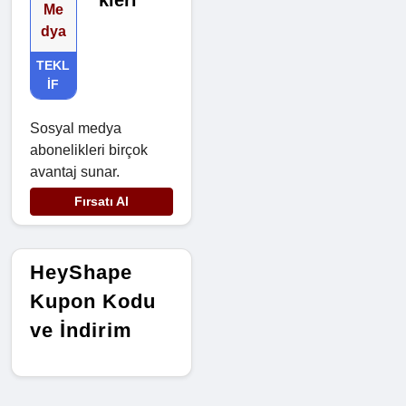
kleri
Me
dya
TEKL
IF
Sosyal medya
abonelikleri birçok
avantaj sunar.
Fırsatı Al
HeyShape
Kupon Kodu
ve İndirim