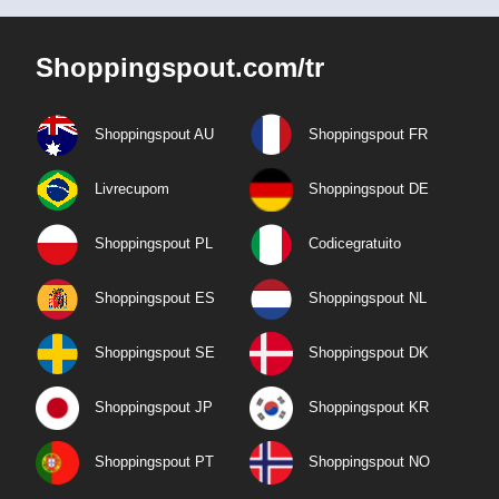
Shoppingspout.com/tr
Shoppingspout AU
Shoppingspout FR
Livrecupom
Shoppingspout DE
Shoppingspout PL
Codicegratuito
Shoppingspout ES
Shoppingspout NL
Shoppingspout SE
Shoppingspout DK
Shoppingspout JP
Shoppingspout KR
Shoppingspout PT
Shoppingspout NO