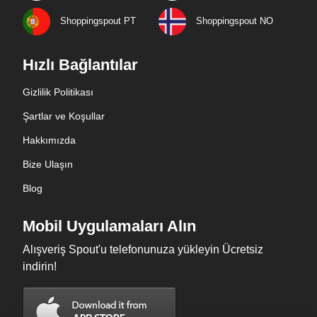
Shoppingspout PT
Shoppingspout NO
Hızlı Bağlantılar
Gizlilik Politikası
Şartlar ve Koşullar
Hakkımızda
Bize Ulaşın
Blog
Mobil Uygulamaları Alın
Alışveriş Spout'u telefonunuza yükleyin Ücretsiz
indirin!