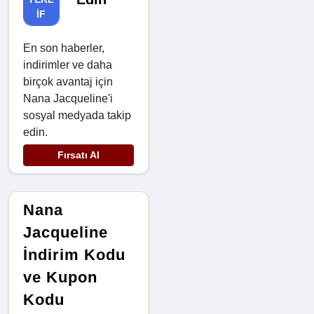
IF
En son haberler,
indirimler ve daha
birçok avantaj için
Nana Jacqueline'i
sosyal medyada takip
edin.
Fırsatı Al
Nana
Jacqueline
İndirim Kodu
ve Kupon
Kodu