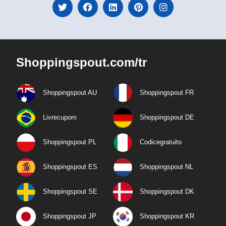
Shoppingspout.com/tr
Shoppingspout AU
Shoppingspout FR
Livrecupom
Shoppingspout DE
Shoppingspout PL
Codicegratuito
Shoppingspout ES
Shoppingspout NL
Shoppingspout SE
Shoppingspout DK
Shoppingspout JP
Shoppingspout KR