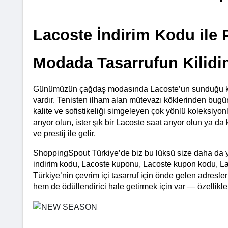
Lacoste İndirim Kodu ile 
Modada Tasarrufun Kilidin
Günümüzün çağdaş modasında Lacoste’un sunduğu klasik
vardır. Tenisten ilham alan mütevazı köklerinden bu
kalite ve sofistikeliği simgeleyen çok yönlü koleksiyon
arıyor olun, ister şık bir Lacoste saat arıyor olun ya da 
ve prestij ile gelir.
ShoppingSpout Türkiye’de biz bu lüksü size daha da yak
indirim kodu, Lacoste kuponu, Lacoste kupon kodu, Laco
Türkiye’nin çevrim içi tasarruf için önde gelen adresler
hem de ödüllendirici hale getirmek için var — özellikle