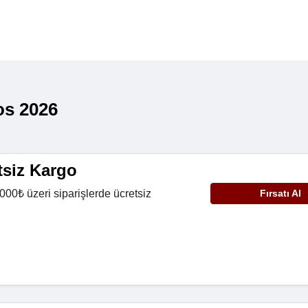
os 2026
tsiz Kargo
7000₺ üzeri siparişlerde ücretsiz
Fırsatı Al