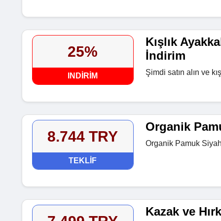
Kışlık Ayakka
25%
İndirim
Şimdi satın alın ve k
INDIRIM
Organik Pam
8.744 TRY
Organik Pamuk Siyah 
TEKLIF
Kazak ve Hır