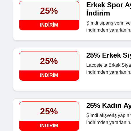
Erkek Spor A
25%
İndirim
Şimdi sipariş verin 
INDIRIM
indirimden yararlanın
25% Erkek Si
25%
Lacoste'ta Erkek Siy
indirimden yararlanın
INDIRIM
25% Kadın Ay
25%
Şimdi alışveriş yapın
indirimden yararlanın
INDIRIM