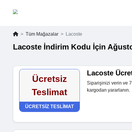
Tüm Mağazalar
Lacoste
Lacoste İndirim Kodu İçin Ağust
Lacoste Ücre
Ücretsiz
Siparişinizi verin ve 
Teslimat
kargodan yararlanın.
ÜCRETSIZ TESLIMAT