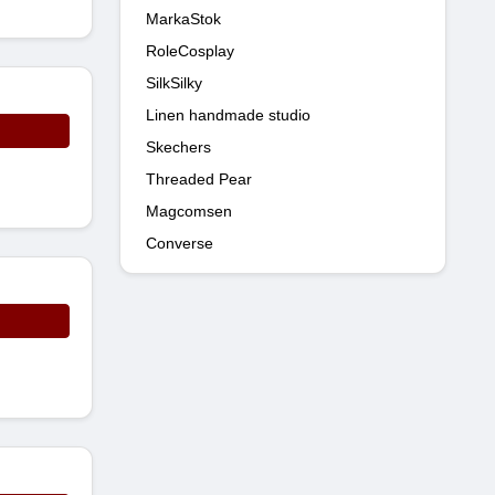
MarkaStok
RoleCosplay
SilkSilky
Linen handmade studio
Skechers
Threaded Pear
Magcomsen
Converse