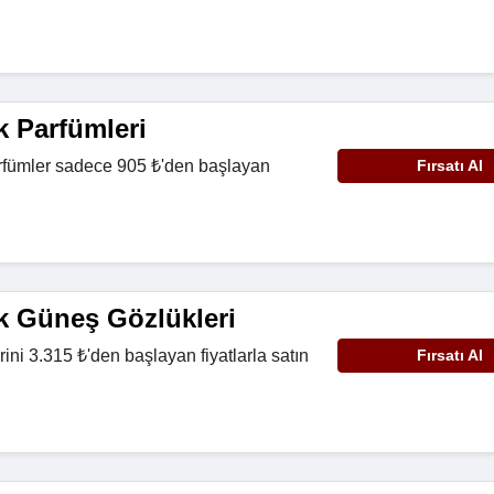
k Parfümleri
arfümler sadece 905 ₺'den başlayan
Fırsatı Al
k Güneş Gözlükleri
ini 3.315 ₺'den başlayan fiyatlarla satın
Fırsatı Al