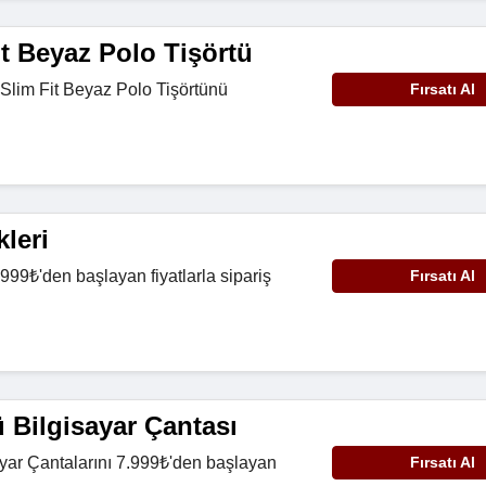
t Beyaz Polo Tişörtü
Slim Fit Beyaz Polo Tişörtünü
Fırsatı Al
leri
999₺'den başlayan fiyatlarla sipariş
Fırsatı Al
 Bilgisayar Çantası
yar Çantalarını 7.999₺'den başlayan
Fırsatı Al