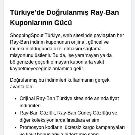
Türkiye’de Doğrulanmış Ray-Ban 
Kuponlarının Gücü
ShoppingSpout Türkiye, web sitesinde paylaşılan her 
Ray-Ban indirim kuponunun orijinal, güncel ve 
mümkün olduğunda özel olmasını sağlama 
misyonunu üstlenir. Bu da, işe yaramayan ya da 
bölgenizde geçerli olmayan kuponlarla vakit 
kaybetmeyeceğiniz anlamına gelir.
Doğrulanmış bu indirimleri kullanmanın gerçek 
avantajları:
Orijinal Ray-Ban Türkiye sitesinde anında fiyat 
indirimleri
Ray-Ban Gözlük, Ray-Ban Güneş Gözlüğü ve 
diğer koleksiyonlarda fırsatlara erişim
Promosyon kodlarını ücretsiz kargo kampanyaları 
ve kayıt bonuslarıyla birleştirme şansı