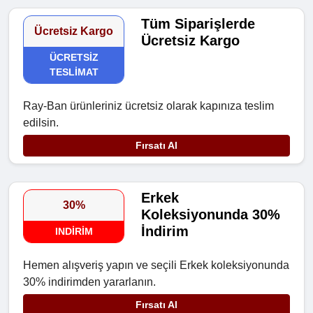
Tüm Siparişlerde
Ücretsiz Kargo
Ücretsiz Kargo
ÜCRETSIZ
TESLIMAT
Ray-Ban ürünleriniz ücretsiz olarak kapınıza teslim
edilsin.
Fırsatı Al
Erkek
30%
Koleksiyonunda 30%
İndirim
INDIRIM
Hemen alışveriş yapın ve seçili Erkek koleksiyonunda
30% indirimden yararlanın.
Fırsatı Al