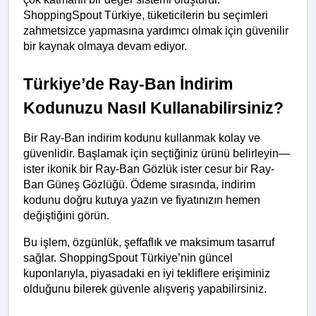
ShoppingSpout Türkiye, tüketicilerin bu seçimleri 
zahmetsizce yapmasına yardımcı olmak için güvenilir 
bir kaynak olmaya devam ediyor.
Türkiye’de Ray-Ban İndirim 
Kodunuzu Nasıl Kullanabilirsiniz?
Bir Ray-Ban indirim kodunu kullanmak kolay ve 
güvenlidir. Başlamak için seçtiğiniz ürünü belirleyin—
ister ikonik bir Ray-Ban Gözlük ister cesur bir Ray-
Ban Güneş Gözlüğü. Ödeme sırasında, indirim 
kodunu doğru kutuya yazın ve fiyatınızın hemen 
değiştiğini görün.
Bu işlem, özgünlük, şeffaflık ve maksimum tasarruf 
sağlar. ShoppingSpout Türkiye’nin güncel 
kuponlarıyla, piyasadaki en iyi tekliflere erişiminiz 
olduğunu bilerek güvenle alışveriş yapabilirsiniz.