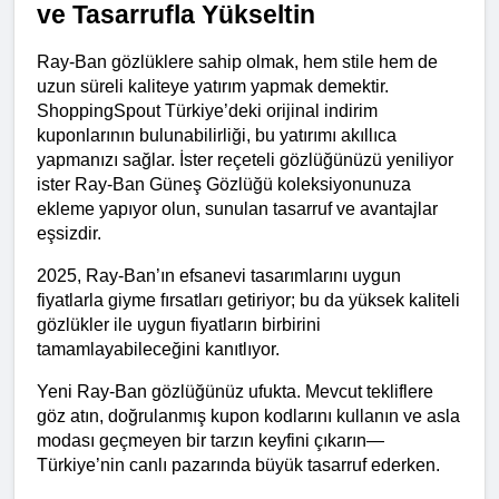
ve Tasarrufla Yükseltin
Ray-Ban gözlüklere sahip olmak, hem stile hem de 
uzun süreli kaliteye yatırım yapmak demektir. 
ShoppingSpout Türkiye’deki orijinal indirim 
kuponlarının bulunabilirliği, bu yatırımı akıllıca 
yapmanızı sağlar. İster reçeteli gözlüğünüzü yeniliyor 
ister Ray-Ban Güneş Gözlüğü koleksiyonunuza 
ekleme yapıyor olun, sunulan tasarruf ve avantajlar 
eşsizdir.
2025, Ray-Ban’ın efsanevi tasarımlarını uygun 
fiyatlarla giyme fırsatları getiriyor; bu da yüksek kaliteli 
gözlükler ile uygun fiyatların birbirini 
tamamlayabileceğini kanıtlıyor.
Yeni Ray-Ban gözlüğünüz ufukta. Mevcut tekliflere 
göz atın, doğrulanmış kupon kodlarını kullanın ve asla 
modası geçmeyen bir tarzın keyfini çıkarın—
Türkiye’nin canlı pazarında büyük tasarruf ederken.