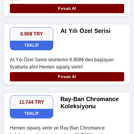
Fırsatı Al
At Yılı Özel Serisi
6.908 TRY
TEKLIF
At Yılı Özel Serisi ürünlerini 6.908₺'den başlayan
fiyatlarla alın! Hemen sipariş verin!
Fırsatı Al
Ray-Ban Chromance
11.744 TRY
Koleksiyonu
TEKLIF
Hemen sipariş verin ve Ray-Ban Chromance