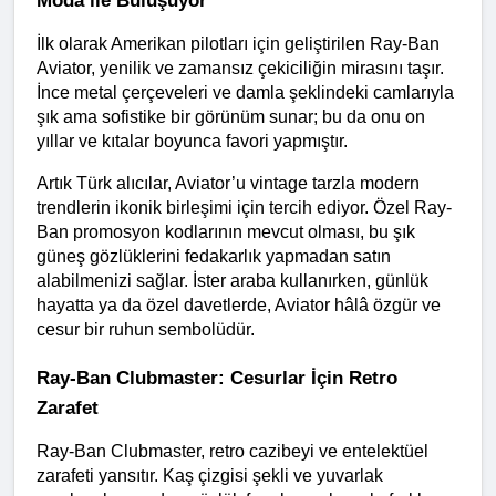
İlk olarak Amerikan pilotları için geliştirilen Ray-Ban 
Aviator, yenilik ve zamansız çekiciliğin mirasını taşır. 
İnce metal çerçeveleri ve damla şeklindeki camlarıyla 
şık ama sofistike bir görünüm sunar; bu da onu on 
yıllar ve kıtalar boyunca favori yapmıştır.
Artık Türk alıcılar, Aviator’u vintage tarzla modern 
trendlerin ikonik birleşimi için tercih ediyor. Özel Ray-
Ban promosyon kodlarının mevcut olması, bu şık 
güneş gözlüklerini fedakarlık yapmadan satın 
alabilmenizi sağlar. İster araba kullanırken, günlük 
hayatta ya da özel davetlerde, Aviator hâlâ özgür ve 
cesur bir ruhun sembolüdür.
Ray-Ban Clubmaster: Cesurlar İçin Retro 
Zarafet
Ray-Ban Clubmaster, retro cazibeyi ve entelektüel 
zarafeti yansıtır. Kaş çizgisi şekli ve yuvarlak 