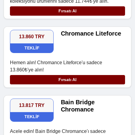
koleksiyonu ürünlerini sadece 11.744₺'ye alın.
Fırsatı Al
Chromance Liteforce
13.860 TRY
TEKLIF
Hemen alın! Chromance Liteforce'u sadece
13.860₺'ye alın!
Fırsatı Al
Bain Bridge
13.817 TRY
Chromance
TEKLIF
Acele edin! Bain Bridge Chromance'ı sadece