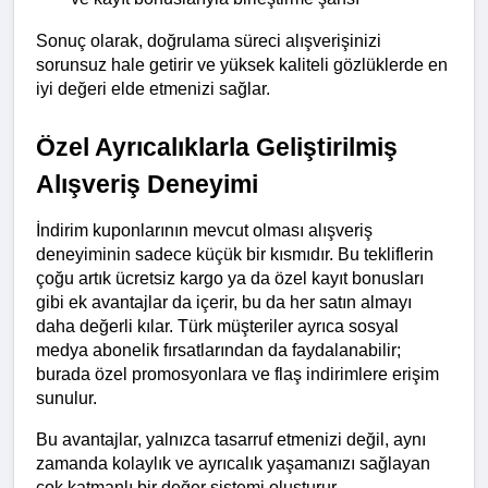
Sonuç olarak, doğrulama süreci alışverişinizi 
sorunsuz hale getirir ve yüksek kaliteli gözlüklerde en 
iyi değeri elde etmenizi sağlar.
Özel Ayrıcalıklarla Geliştirilmiş 
Alışveriş Deneyimi
İndirim kuponlarının mevcut olması alışveriş 
deneyiminin sadece küçük bir kısmıdır. Bu tekliflerin 
çoğu artık ücretsiz kargo ya da özel kayıt bonusları 
gibi ek avantajlar da içerir, bu da her satın almayı 
daha değerli kılar. Türk müşteriler ayrıca sosyal 
medya abonelik fırsatlarından da faydalanabilir; 
burada özel promosyonlara ve flaş indirimlere erişim 
sunulur.
Bu avantajlar, yalnızca tasarruf etmenizi değil, aynı 
zamanda kolaylık ve ayrıcalık yaşamanızı sağlayan 
çok katmanlı bir değer sistemi oluşturur. 