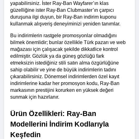
yapabilirsiniz. İster Ray-Ban Wayfarer’ın klas 
güzelliğine ister Ray-Ban Clubmaster’ın çarpıcı 
duruşuna ilgi duyun, bir Ray-Ban indirim kuponu 
kullanmak alışveriş deneyiminizi yeniden tanımlar.
Bu indirimlerin rastgele promosyonlar olmadığını 
bilmek önemlidir; bunlar özellikle Türk pazarı ve web 
mağazası için çalışacak şekilde dikkatlice kontrol 
edilmiştir. Gözlük ya da güneş gözlüğü fark 
etmeksizin istediğiniz stili satın alma özgürlüğüne 
sahip olabilir ve yine de büyük indirimlerin tadını 
çıkarabilirsiniz. Dönemsel indirimlerden özel kayıt 
indirimlerine kadar her promosyon kodu, Ray-Ban 
markasının prestijini korurken en yüksek değeri 
sunmak için hazırlanır.
Ürün Özellikleri: Ray-Ban 
Modellerini İndirim Kodlarıyla 
Keşfedin