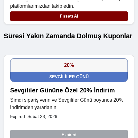
platformlarımızdan takip edin.
Fırsatı Al
Süresi Yakın Zamanda Dolmuş Kuponlar
20%
SEVGILILER GÜNÜ
Sevgililer Gününe Özel 20% İndirim
Şimdi sipariş verin ve Sevgililer Günü boyunca 20%
indirimden yararlanın.
Expired: Şubat 28, 2026
Expired