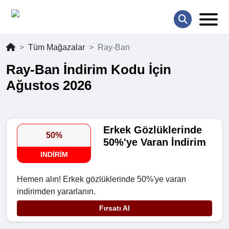
Tüm Mağazalar
Ray-Ban
Ray-Ban İndirim Kodu İçin
Ağustos 2026
Erkek Gözlüklerinde
50%
50%'ye Varan İndirim
INDIRIM
Hemen alın! Erkek gözlüklerinde 50%'ye varan
indirimden yararlanın.
Fırsatı Al