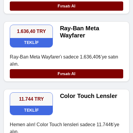
Fırsatı Al
Ray-Ban Meta
1.636,40 TRY
Wayfarer
TEKLIF
Ray-Ban Meta Wayfarer'ı sadece 1.636,40₺'ye satın
alın.
Fırsatı Al
Color Touch Lensler
11.744 TRY
TEKLIF
Hemen alın! Color Touch lensleri sadece 11.744₺'ye
alın.