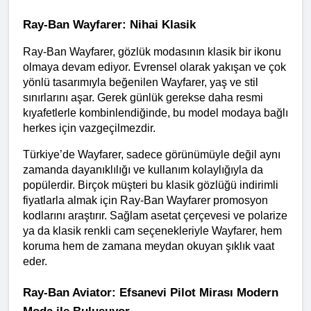
Ray-Ban Wayfarer: Nihai Klasik
Ray-Ban Wayfarer, gözlük modasının klasik bir ikonu 
olmaya devam ediyor. Evrensel olarak yakışan ve çok 
yönlü tasarımıyla beğenilen Wayfarer, yaş ve stil 
sınırlarını aşar. Gerek günlük gerekse daha resmi 
kıyafetlerle kombinlendiğinde, bu model modaya bağlı 
herkes için vazgeçilmezdir.
Türkiye’de Wayfarer, sadece görünümüyle değil aynı 
zamanda dayanıklılığı ve kullanım kolaylığıyla da 
popülerdir. Birçok müşteri bu klasik gözlüğü indirimli 
fiyatlarla almak için Ray-Ban Wayfarer promosyon 
kodlarını araştırır. Sağlam asetat çerçevesi ve polarize 
ya da klasik renkli cam seçenekleriyle Wayfarer, hem 
koruma hem de zamana meydan okuyan şıklık vaat 
eder.
Ray-Ban Aviator: Efsanevi Pilot Mirası Modern 
Moda ile Buluşuyor