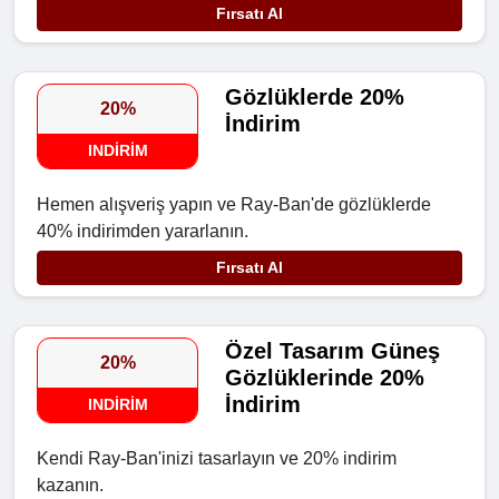
Fırsatı Al
Gözlüklerde 20%
20%
İndirim
INDIRIM
Hemen alışveriş yapın ve Ray-Ban'de gözlüklerde
40% indirimden yararlanın.
Fırsatı Al
Özel Tasarım Güneş
20%
Gözlüklerinde 20%
İndirim
INDIRIM
Kendi Ray-Ban'inizi tasarlayın ve 20% indirim
kazanın.