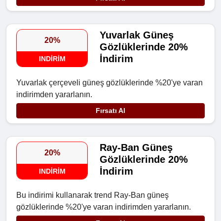
Yuvarlak Güneş
20%
Gözlüklerinde 20%
İndirim
INDIRIM
Yuvarlak çerçeveli güneş gözlüklerinde %20'ye varan
indirimden yararlanın.
Fırsatı Al
Ray-Ban Güneş
20%
Gözlüklerinde 20%
İndirim
INDIRIM
Bu indirimi kullanarak trend Ray-Ban güneş
gözlüklerinde %20'ye varan indirimden yararlanın.