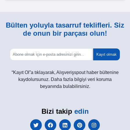
Bülten yoluyla tasarruf teklifleri. Siz
de onun bir parçası olun!
Kayıt olmak
“Kayıt Ol”a tıklayarak, Alışverişspout haber bültenine
kaydolursunuz. Daha fazla bilgiyi veri koruma
beyanında bulabilirsiniz.
Bizi takip
edin