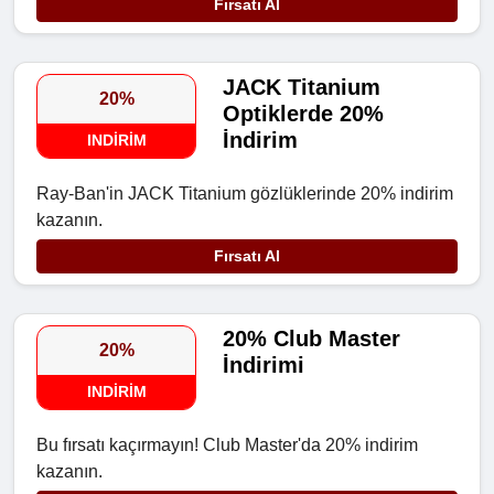
Fırsatı Al
JACK Titanium
20%
Optiklerde 20%
İndirim
INDIRIM
Ray-Ban'in JACK Titanium gözlüklerinde 20% indirim
kazanın.
Fırsatı Al
20% Club Master
20%
İndirimi
INDIRIM
Bu fırsatı kaçırmayın! Club Master'da 20% indirim
kazanın.