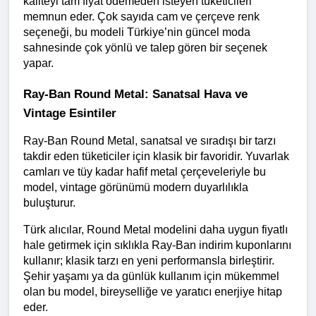
kaliteyi tam fiyat ödemeden isteyen tüketicileri 
memnun eder. Çok sayıda cam ve çerçeve renk 
seçeneği, bu modeli Türkiye’nin güncel moda 
sahnesinde çok yönlü ve talep gören bir seçenek 
yapar.
Ray-Ban Round Metal: Sanatsal Hava ve 
Vintage Esintiler
Ray-Ban Round Metal, sanatsal ve sıradışı bir tarzı 
takdir eden tüketiciler için klasik bir favoridir. Yuvarlak 
camları ve tüy kadar hafif metal çerçeveleriyle bu 
model, vintage görünümü modern duyarlılıkla 
buluşturur.
Türk alıcılar, Round Metal modelini daha uygun fiyatlı 
hale getirmek için sıklıkla Ray-Ban indirim kuponlarını 
kullanır; klasik tarzı en yeni performansla birleştirir. 
Şehir yaşamı ya da günlük kullanım için mükemmel 
olan bu model, bireyselliğe ve yaratıcı enerjiye hitap 
eder.