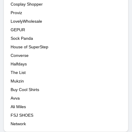
Cosplay Shopper
Proviz
LovelyWholesale
GEPUR
Sock Panda
House of SuperStep
Converse
Halfdays
The List
Mukzin
Buy Cool Shirts
Avva
Ali Miles
FSJ SHOES
Network