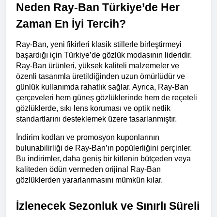
Neden Ray-Ban Türkiye’de Her 
Zaman En İyi Tercih?
Ray-Ban, yeni fikirleri klasik stillerle birleştirmeyi 
başardığı için Türkiye’de gözlük modasının lideridir. 
Ray-Ban ürünleri, yüksek kaliteli malzemeler ve 
özenli tasarımla üretildiğinden uzun ömürlüdür ve 
günlük kullanımda rahatlık sağlar. Ayrıca, Ray-Ban 
çerçeveleri hem güneş gözlüklerinde hem de reçeteli 
gözlüklerde, sıkı lens koruması ve optik netlik 
standartlarını desteklemek üzere tasarlanmıştır.
İndirim kodları ve promosyon kuponlarının 
bulunabilirliği de Ray-Ban’ın popülerliğini perçinler. 
Bu indirimler, daha geniş bir kitlenin bütçeden veya 
kaliteden ödün vermeden orijinal Ray-Ban 
gözlüklerden yararlanmasını mümkün kılar.
İzlenecek Sezonluk ve Sınırlı Süreli 