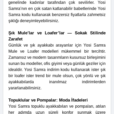
genelinde kadınlar tarafından çok sevilirler. Yosi
Samra’nın en çok satan katlanabilir babetlerinde Yosi
Samra kodu kullanarak benzersiz fiyatlarla zahmetsiz
şıklığı deneyimleyebilirsiniz.
Şık Mule’lar ve Loafer’lar — Sokak Stilinde
Zarafet
Günlük ve şık ayakkabı arayanlar için Yosi Samra
Mule ve Loafer modelleri mükemmel bir tercihtir.
Zamansız ve modern tasarımların kusursuz birleşimini
sunan bu modeller, ofis giyimi veya günlük geziler için
idealdir. Yosi Samra indirim kodu kullanarak ister şık
bir loafer ister trend bir mule olsun, çok yönlü ve şık
ayakkabılarda inanılmaz indirimlerden
yararlanabilirsiniz.
Topuklular ve Pompalar: Moda İfadeleri
Yosi Samra topuklu ayakkabıları ve pompaları, atılan
her adımda uzun süreli konfor sunmak üzere