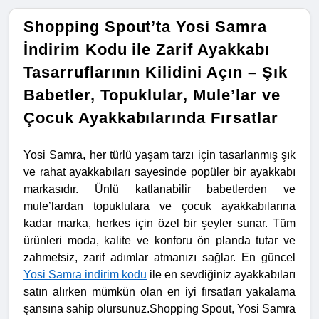
Shopping Spout’ta Yosi Samra
İndirim Kodu ile Zarif Ayakkabı
Tasarruflarının Kilidini Açın – Şık
Babetler, Topuklular, Mule’lar ve
Çocuk Ayakkabılarında Fırsatlar
Yosi Samra, her türlü yaşam tarzı için tasarlanmış şık
ve rahat ayakkabıları sayesinde popüler bir ayakkabı
markasıdır. Ünlü katlanabilir babetlerden ve
mule’lardan topuklulara ve çocuk ayakkabılarına
kadar marka, herkes için özel bir şeyler sunar. Tüm
ürünleri moda, kalite ve konforu ön planda tutar ve
zahmetsiz, zarif adımlar atmanızı sağlar. En güncel
Yosi Samra indirim kodu
ile en sevdiğiniz ayakkabıları
satın alırken mümkün olan en iyi fırsatları yakalama
şansına sahip olursunuz.
Shopping Spout, Yosi Samra