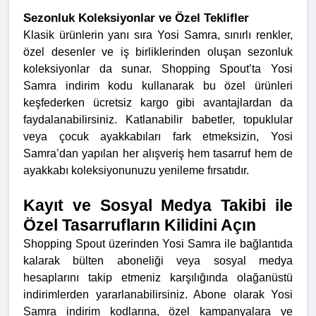
Sezonluk Koleksiyonlar ve Özel Teklifler
Klasik ürünlerin yanı sıra Yosi Samra, sınırlı renkler,
özel desenler ve iş birliklerinden oluşan sezonluk
koleksiyonlar da sunar. Shopping Spout’ta Yosi
Samra indirim kodu kullanarak bu özel ürünleri
keşfederken ücretsiz kargo gibi avantajlardan da
faydalanabilirsiniz. Katlanabilir babetler, topuklular
veya çocuk ayakkabıları fark etmeksizin, Yosi
Samra’dan yapılan her alışveriş hem tasarruf hem de
ayakkabı koleksiyonunuzu yenileme fırsatıdır.
Kayıt ve Sosyal Medya Takibi ile
Özel Tasarrufların Kilidini Açın
Shopping Spout üzerinden Yosi Samra ile bağlantıda
kalarak bülten aboneliği veya sosyal medya
hesaplarını takip etmeniz karşılığında olağanüstü
indirimlerden yararlanabilirsiniz. Abone olarak Yosi
Samra indirim kodlarına, özel kampanyalara ve