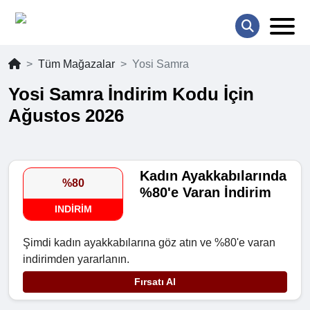
Tüm Mağazalar
Yosi Samra
Yosi Samra İndirim Kodu İçin
Ağustos 2026
Kadın Ayakkabılarında
%80
%80'e Varan İndirim
INDIRIM
Şimdi kadın ayakkabılarına göz atın ve %80'e varan
indirimden yararlanın.
Fırsatı Al