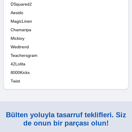
DSquared2
Aesido
MagicLinen
Chamaripa
Mickioy
Wedtrend
Teachersgram
42Lolita
8000Kicks
Twist
Bülten yoluyla tasarruf teklifleri. Siz
de onun bir parçası olun!