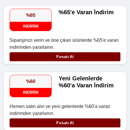
%65'e Varan İndirim
%65
INDIRIM
Siparişinizi verin ve öne çıkan ürünlerde %65'e varan
indirimden yararlanın.
Fırsatı Al
Yeni Gelenlerde
%60
%60'a Varan İndirim
INDIRIM
Hemen satın alın ve yeni gelenlerde %60'a varan
indirimden yararlanın.
Fırsatı Al