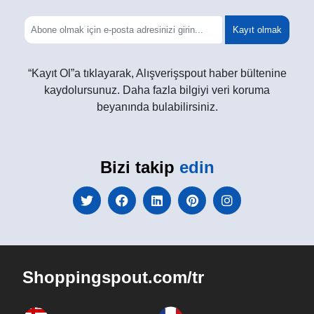
Kayıt olmak
“Kayıt Ol”a tıklayarak, Alışverişspout haber bültenine
kaydolursunuz. Daha fazla bilgiyi veri koruma
beyanında bulabilirsiniz.
Bizi takip
edin
Shoppingspout.com/tr