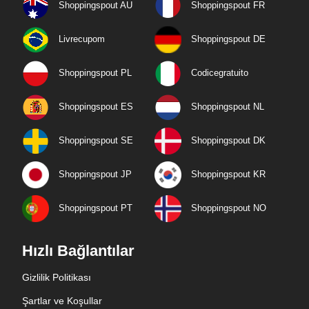
Shoppingspout AU
Shoppingspout FR
Livrecupom
Shoppingspout DE
Shoppingspout PL
Codicegratuito
Shoppingspout ES
Shoppingspout NL
Shoppingspout SE
Shoppingspout DK
Shoppingspout JP
Shoppingspout KR
Shoppingspout PT
Shoppingspout NO
Hızlı Bağlantılar
Gizlilik Politikası
Şartlar ve Koşullar