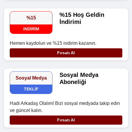
%15 Hoş Geldin
%15
İndirimi
INDIRIM
Hemen kaydolun ve %15 indirim kazanın.
Fırsatı Al
Sosyal Medya
Sosyal Medya
Aboneliği
TEKLIF
Hadi Arkadaş Olalım! Bizi sosyal medyada takip edin
ve güncel kalın.
Fırsatı Al