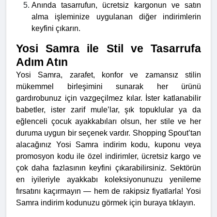
Anında tasarrufun, ücretsiz kargonun ve satın
alma işleminize uygulanan diğer indirimlerin
keyfini çıkarın.
Yosi Samra ile Stil ve Tasarrufa
Adım Atın
Yosi Samra, zarafet, konfor ve zamansız stilin
mükemmel birleşimini sunarak her ürünü
gardırobunuz için vazgeçilmez kılar. İster katlanabilir
babetler, ister zarif mule’lar, şık topuklular ya da
eğlenceli çocuk ayakkabıları olsun, her stile ve her
duruma uygun bir seçenek vardır. Shopping Spout’tan
alacağınız Yosi Samra indirim kodu, kuponu veya
promosyon kodu ile özel indirimler, ücretsiz kargo ve
çok daha fazlasının keyfini çıkarabilirsiniz. Sektörün
en iyileriyle ayakkabı koleksiyonunuzu yenileme
fırsatını kaçırmayın — hem de rakipsiz fiyatlarla! Yosi
Samra indirim kodunuzu görmek için buraya tıklayın.