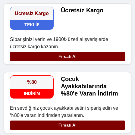
Ücretsiz Kargo
Ücretsiz Kargo
TEKLIF
Siparişinizi verin ve 1900₺ üzeri alışverişlerde
ücretsiz kargo kazanın.
Fırsatı Al
Çocuk
%80
Ayakkabılarında
%80'e Varan İndirim
INDIRIM
En sevdiğiniz çocuk ayakkabı setini sipariş edin ve
%80'e varan indirimden yararlanın.
Fırsatı Al