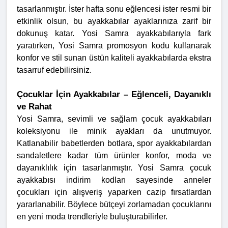
tasarlanmıştır. İster hafta sonu eğlencesi ister resmi bir
etkinlik olsun, bu ayakkabılar ayaklarınıza zarif bir
dokunuş katar. Yosi Samra ayakkabılarıyla fark
yaratırken, Yosi Samra promosyon kodu kullanarak
konfor ve stil sunan üstün kaliteli ayakkabılarda ekstra
tasarruf edebilirsiniz.
Çocuklar İçin Ayakkabılar – Eğlenceli, Dayanıklı
ve Rahat
Yosi Samra, sevimli ve sağlam çocuk ayakkabıları
koleksiyonu ile minik ayakları da unutmuyor.
Katlanabilir babetlerden botlara, spor ayakkabılardan
sandaletlere kadar tüm ürünler konfor, moda ve
dayanıklılık için tasarlanmıştır. Yosi Samra çocuk
ayakkabısı indirim kodları sayesinde anneler
çocukları için alışveriş yaparken cazip fırsatlardan
yararlanabilir. Böylece bütçeyi zorlamadan çocuklarını
en yeni moda trendleriyle buluşturabilirler.