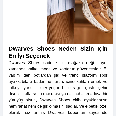
Dwarves Shoes Neden Sizin İçin
En İyi Seçenek
Dwarves Shoes sadece bir mağaza değil, aynı
zamanda kalite, moda ve konforun güvencesidir. El
yapımı deri botlardan şık ve trend platform spor
ayakkabılara kadar her ürün, içine katılan emek ve
tutkuyu yansıtır. İster yoğun bir ofis günü, ister şehir
dışı bir hafta sonu macerası ya da mahallede kısa bir
yürüyüş olsun, Dwarves Shoes ekibi ayaklarınızın
hem rahat hem de şık olmasını sağlar. Ve elbette, özel
olarak hazırlanmış Dwarves kuponları sayesinde