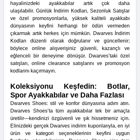
hayalinizdeki ayakkabılar artık çok daha
ulaşılabilir.
Günlük İndirim Kodları, Sezonluk Satışlar
ve özel promosyonlarla, yüksek kaliteli ayakkabı
dünyasının keyfini herhangi bir ödün vermeden
çıkarmak artık herkes için mümkün. Dwarves İndirim
Kodları düzenli olarak doğrulanır ve güncellenir;
böylece online alışverişiniz güvenli, kazançlı ve
eğlenceli bir deneyime dönüşür. Dwarves’taki özel
satışları, online clearance satışlarını ve promosyon
kodlarını kaçırmayın.
Koleksiyonu Keşfedin: Botlar,
Spor Ayakkabılar ve Daha Fazlası
Dwarves Shoes: stil ve konfor dünyasına adım atın.
Dwarves Shoes’ta tüm ayakkabılar tek bir amaçla
üretilir—kendinizi özgüvenli ve şık hissetmeniz için.
Elinizdeki gerçek Dwarves indirim kuponlarıyla, en iyi
ürün ve kategori seçeneklerinin keyfini uygun