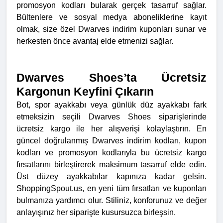
promosyon kodları bularak gerçek tasarruf sağlar.
Bültenlere ve sosyal medya aboneliklerine kayıt
olmak, size özel Dwarves indirim kuponları sunar ve
herkesten önce avantaj elde etmenizi sağlar.
Dwarves Shoes’ta Ücretsiz
Kargonun Keyfini Çıkarın
Bot, spor ayakkabı veya günlük düz ayakkabı fark
etmeksizin seçili Dwarves Shoes siparişlerinde
ücretsiz kargo ile her alışverişi kolaylaştırın. En
güncel doğrulanmış Dwarves indirim kodları, kupon
kodları ve promosyon kodlarıyla bu ücretsiz kargo
fırsatlarını birleştirerek maksimum tasarruf elde edin.
Üst düzey ayakkabılar kapınıza kadar gelsin.
ShoppingSpout.us, en yeni tüm fırsatları ve kuponları
bulmanıza yardımcı olur. Stiliniz, konforunuz ve değer
anlayışınız her siparişte kusursuzca birleşsin.