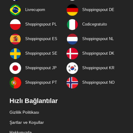
Livrecupom
Shoppingspout DE
Shoppingspout PL
Codicegratuito
Shoppingspout ES
Shoppingspout NL
Shoppingspout SE
Shoppingspout DK
Shoppingspout JP
Shoppingspout KR
Shoppingspout PT
Shoppingspout NO
Hızlı Bağlantılar
Gizlilik Politikası
Şartlar ve Koşullar
Hakkımızda