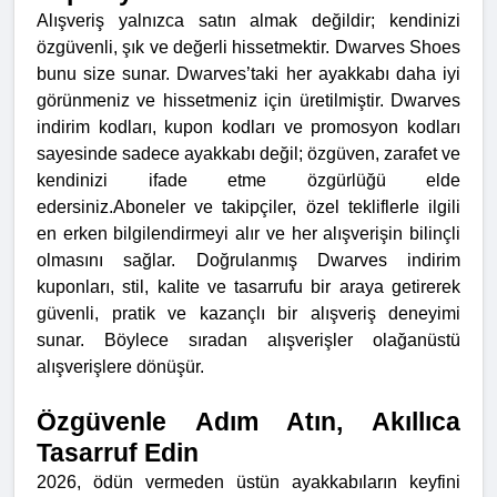
Alışveriş yalnızca satın almak değildir; kendinizi
özgüvenli, şık ve değerli hissetmektir. Dwarves Shoes
bunu size sunar. Dwarves’taki her ayakkabı daha iyi
görünmeniz ve hissetmeniz için üretilmiştir. Dwarves
indirim kodları, kupon kodları ve promosyon kodları
sayesinde sadece ayakkabı değil; özgüven, zarafet ve
kendinizi ifade etme özgürlüğü elde
edersiniz.
Aboneler ve takipçiler, özel tekliflerle ilgili
en erken bilgilendirmeyi alır ve her alışverişin bilinçli
olmasını sağlar. Doğrulanmış Dwarves indirim
kuponları, stil, kalite ve tasarrufu bir araya getirerek
güvenli, pratik ve kazançlı bir alışveriş deneyimi
sunar. Böylece sıradan alışverişler olağanüstü
alışverişlere dönüşür.
Özgüvenle Adım Atın, Akıllıca
Tasarruf Edin
2026, ödün vermeden üstün ayakkabıların keyfini