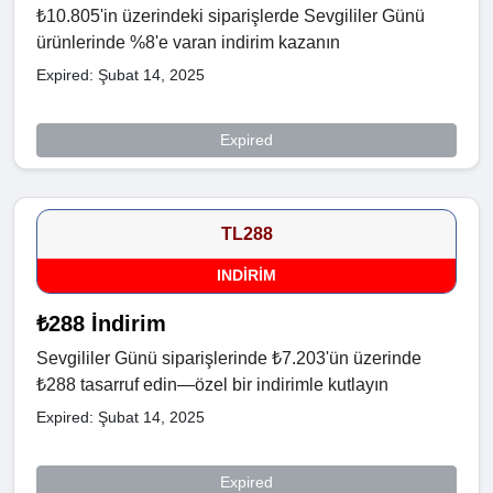
₺10.805'in üzerindeki siparişlerde Sevgililer Günü
ürünlerinde %8'e varan indirim kazanın
Expired: Şubat 14, 2025
Expired
TL288
INDIRIM
₺288 İndirim
Sevgililer Günü siparişlerinde ₺7.203'ün üzerinde
₺288 tasarruf edin—özel bir indirimle kutlayın
Expired: Şubat 14, 2025
Expired