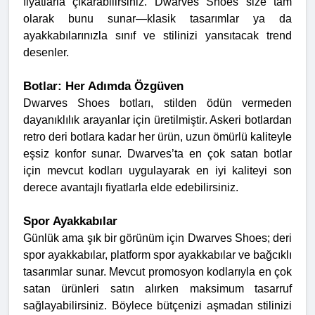
fiyatlarla çıkarabilirsiniz. Dwarves Shoes size tam
olarak bunu sunar—klasik tasarımlar ya da
ayakkabılarınızla sınıf ve stilinizi yansıtacak trend
desenler.
Botlar: Her Adımda Özgüven
Dwarves Shoes botları, stilden ödün vermeden
dayanıklılık arayanlar için üretilmiştir. Askeri botlardan
retro deri botlara kadar her ürün, uzun ömürlü kaliteyle
eşsiz konfor sunar. Dwarves’ta en çok satan botlar
için mevcut kodları uygulayarak en iyi kaliteyi son
derece avantajlı fiyatlarla elde edebilirsiniz.
Spor Ayakkabılar
Günlük ama şık bir görünüm için Dwarves Shoes; deri
spor ayakkabılar, platform spor ayakkabılar ve bağcıklı
tasarımlar sunar. Mevcut promosyon kodlarıyla en çok
satan ürünleri satın alırken maksimum tasarruf
sağlayabilirsiniz. Böylece bütçenizi aşmadan stilinizi