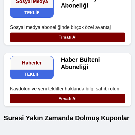
Sosyal Medya
Aboneliği
TEKLIF
Sosyal medya aboneliğinde birçok özel avantaj
Fırsatı Al
Haber Bülteni
Haberler
Aboneliği
TEKLIF
Kaydolun ve yeni teklifler hakkında bilgi sahibi olun
Fırsatı Al
Süresi Yakın Zamanda Dolmuş Kuponlar