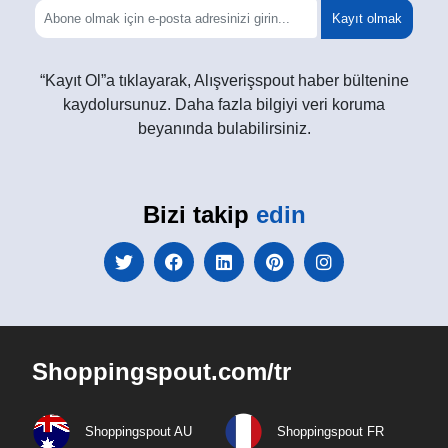
Kayıt olmak
“Kayıt Ol”a tıklayarak, Alışverişspout haber bültenine
kaydolursunuz. Daha fazla bilgiyi veri koruma
beyanında bulabilirsiniz.
Bizi takip
edin
Shoppingspout.com/tr
Shoppingspout AU
Shoppingspout FR