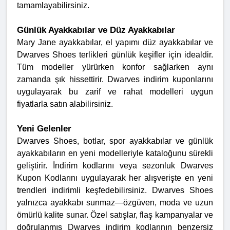
tamamlayabilirsiniz.
Günlük Ayakkabılar ve Düz Ayakkabılar
Mary Jane ayakkabılar, el yapımı düz ayakkabılar ve
Dwarves Shoes terlikleri günlük keşifler için idealdir.
Tüm modeller yürürken konfor sağlarken aynı
zamanda şık hissettirir. Dwarves indirim kuponlarını
uygulayarak bu zarif ve rahat modelleri uygun
fiyatlarla satın alabilirsiniz.
Yeni Gelenler
Dwarves Shoes, botlar, spor ayakkabılar ve günlük
ayakkabıların en yeni modelleriyle kataloğunu sürekli
geliştirir. İndirim kodlarını veya sezonluk Dwarves
Kupon Kodlarını uygulayarak her alışverişte en yeni
trendleri indirimli keşfedebilirsiniz. Dwarves Shoes
yalnızca ayakkabı sunmaz—özgüven, moda ve uzun
ömürlü kalite sunar. Özel satışlar, flaş kampanyalar ve
doğrulanmış Dwarves indirim kodlarının benzersiz