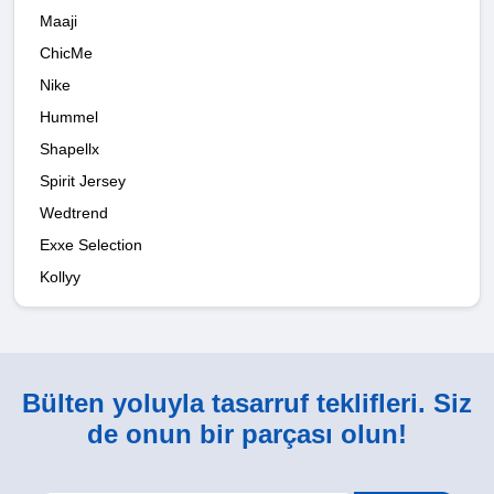
Maaji
ChicMe
Nike
Hummel
Shapellx
Spirit Jersey
Wedtrend
Exxe Selection
Kollyy
Bülten yoluyla tasarruf teklifleri. Siz
de onun bir parçası olun!