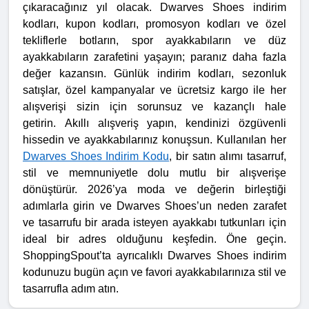
çıkaracağınız yıl olacak. Dwarves Shoes indirim
kodları, kupon kodları, promosyon kodları ve özel
tekliflerle botların, spor ayakkabıların ve düz
ayakkabıların zarafetini yaşayın; paranız daha fazla
değer kazansın. Günlük indirim kodları, sezonluk
satışlar, özel kampanyalar ve ücretsiz kargo ile her
alışverişi sizin için sorunsuz ve kazançlı hale
getirin.
Akıllı alışveriş yapın, kendinizi özgüvenli
hissedin ve ayakkabılarınız konuşsun. Kullanılan her
Dwarves Shoes Indirim Kodu
, bir satın alımı tasarruf,
stil ve memnuniyetle dolu mutlu bir alışverişe
dönüştürür. 2026’ya moda ve değerin birleştiği
adımlarla girin ve Dwarves Shoes’un neden zarafet
ve tasarrufu bir arada isteyen ayakkabı tutkunları için
ideal bir adres olduğunu keşfedin. Öne geçin.
ShoppingSpout’ta ayrıcalıklı Dwarves Shoes indirim
kodunuzu bugün açın ve favori ayakkabılarınıza stil ve
tasarrufla adım atın.