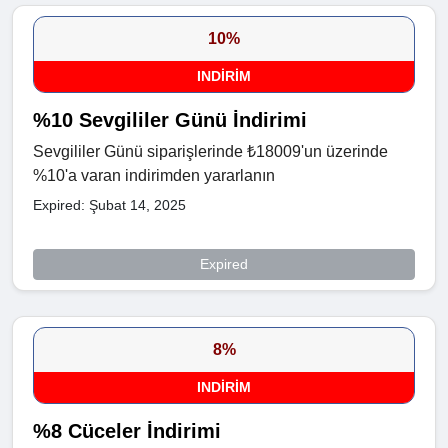
10%
INDIRIM
%10 Sevgililer Günü İndirimi
Sevgililer Günü siparişlerinde ₺18009'un üzerinde
%10'a varan indirimden yararlanın
Expired: Şubat 14, 2025
Expired
8%
INDIRIM
%8 Cüceler İndirimi