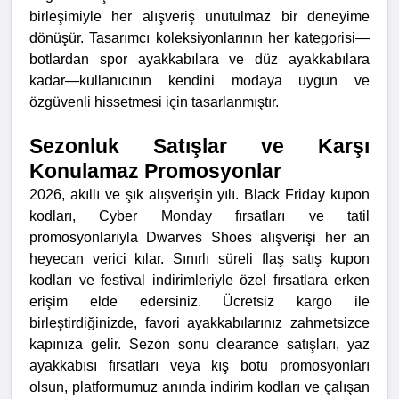
birleşimiyle her alışveriş unutulmaz bir deneyime
dönüşür. Tasarımcı koleksiyonlarının her kategorisi—
botlardan spor ayakkabılara ve düz ayakkabılara
kadar—kullanıcının kendini modaya uygun ve
özgüvenli hissetmesi için tasarlanmıştır.
Sezonluk Satışlar ve Karşı
Konulamaz Promosyonlar
2026, akıllı ve şık alışverişin yılı. Black Friday kupon
kodları, Cyber Monday fırsatları ve tatil
promosyonlarıyla Dwarves Shoes alışverişi her an
heyecan verici kılar. Sınırlı süreli flaş satış kupon
kodları ve festival indirimleriyle özel fırsatlara erken
erişim elde edersiniz. Ücretsiz kargo ile
birleştirdiğinizde, favori ayakkabılarınız zahmetsizce
kapınıza gelir.
Sezon sonu clearance satışları, yaz
ayakkabısı fırsatları veya kış botu promosyonları
olsun, platformumuz anında indirim kodları ve çalışan