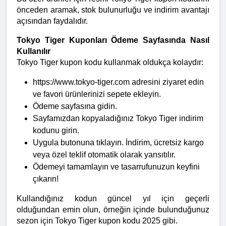
önceden aramak, stok bulunurluğu ve indirim avantajı 
açısından faydalıdır.
Tokyo Tiger Kuponları Ödeme Sayfasında Nasıl 
Kullanılır
Tokyo Tiger kupon kodu kullanmak oldukça kolaydır:
https://www.tokyo-tiger.com adresini ziyaret edin 
ve favori ürünlerinizi sepete ekleyin.
Ödeme sayfasına gidin.
Sayfamızdan kopyaladığınız Tokyo Tiger indirim 
kodunu girin.
Uygula butonuna tıklayın. İndirim, ücretsiz kargo 
veya özel teklif otomatik olarak yansıtılır.
Ödemeyi tamamlayın ve tasarrufunuzun keyfini 
çıkarın!
Kullandığınız kodun güncel yıl için geçerli 
olduğundan emin olun, örneğin içinde bulunduğunuz 
sezon için Tokyo Tiger kupon kodu 2025 gibi.