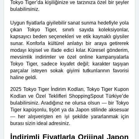
Tokyo Tiger’da kişiliğinize ve tarzınıza özel bir şeyler 
bulabilirsiniz.
Uygun fiyatlarla giyilebilir sanat sunma hedefiyle yola 
çıkan Tokyo Tiger, sınırlı sayıda koleksiyonlar, 
kapsayıcı beden seçenekleri ve etik kaynaklı giysiler 
sunar. Konforla kültürel anlatıyı bir araya getirerek 
modayı kişisel ve ifade edici kılar. Küresel gönderim, 
mevsimlik indirimler ve özel online kampanyalarla 
Tokyo Tiger, sadece kıyafet değil; karakter taşıyan 
parçalar isteyen sokak giyimi tutkunlarının favorisi 
haline geldi.
2025 Tokyo Tiger İndirim Kodları, Tokyo Tiger Kupon 
Kodları ve Özel Teklifleri ShoppingSpout Türkiye’de 
bulabilirsiniz. Aradığınız ne olursa olsun — bir Tokyo 
Tiger kapüşonlu, tişört ya da Japon stilinde aksesuar 
— her alışverişten en iyi şekilde yararlanmak için 
burası sizin ideal adresiniz.
İndirimli Fiyatlarla Orijinal Japon 