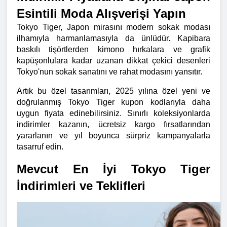
Esintili Moda Alışverişi Yapın
Tokyo Tiger, Japon mirasını modern sokak modası 
ilhamıyla harmanlamasıyla da ünlüdür. Kapibara 
baskılı tişörtlerden kimono hırkalara ve grafik 
kapüşonlulara kadar uzanan dikkat çekici desenleri 
Tokyo'nun sokak sanatını ve rahat modasını yansıtır.
Artık bu özel tasarımları, 2025 yılına özel yeni ve 
doğrulanmış Tokyo Tiger kupon kodlarıyla daha 
uygun fiyata edinebilirsiniz. Sınırlı koleksiyonlarda 
indirimler kazanın, ücretsiz kargo fırsatlarından 
yararlanın ve yıl boyunca sürpriz kampanyalarla 
tasarruf edin.
Mevcut En İyi Tokyo Tiger 
İndirimleri ve Teklifleri