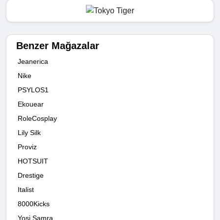
Benzer Mağazalar
Jeanerica
Nike
PSYLOS1
Ekouear
RoleCosplay
Lily Silk
Proviz
HOTSUIT
Drestige
Italist
8000Kicks
Yosi Samra