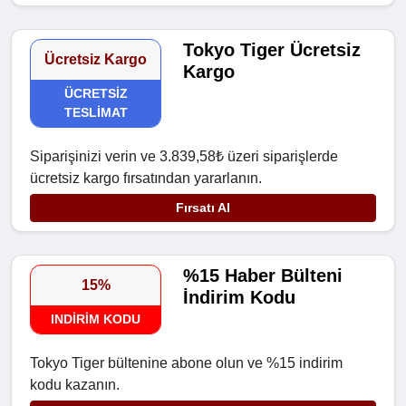
Tokyo Tiger Ücretsiz
Ücretsiz Kargo
Kargo
ÜCRETSIZ
TESLIMAT
Siparişinizi verin ve 3.839,58₺ üzeri siparişlerde
ücretsiz kargo fırsatından yararlanın.
Fırsatı Al
%15 Haber Bülteni
15%
İndirim Kodu
INDIRIM KODU
Tokyo Tiger bültenine abone olun ve %15 indirim
kodu kazanın.