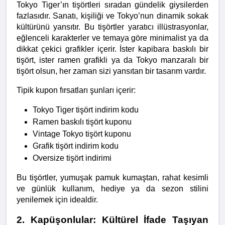
Tokyo Tiger’ın tişörtleri sıradan gündelik giysilerden 
fazlasıdır. Sanatı, kişiliği ve Tokyo’nun dinamik sokak 
kültürünü yansıtır. Bu tişörtler yaratıcı illüstrasyonlar, 
eğlenceli karakterler ve temaya göre minimalist ya da 
dikkat çekici grafikler içerir. İster kapibara baskılı bir 
tişört, ister ramen grafikli ya da Tokyo manzaralı bir 
tişört olsun, her zaman sizi yansıtan bir tasarım vardır.
Tipik kupon fırsatları şunları içerir:
Tokyo Tiger tişört indirim kodu
Ramen baskılı tişört kuponu
Vintage Tokyo tişört kuponu
Grafik tişört indirim kodu
Oversize tişört indirimi
Bu tişörtler, yumuşak pamuk kumaştan, rahat kesimli 
ve günlük kullanım, hediye ya da sezon stilini 
yenilemek için idealdir.
2. Kapüşonlular: Kültürel İfade Taşıyan 