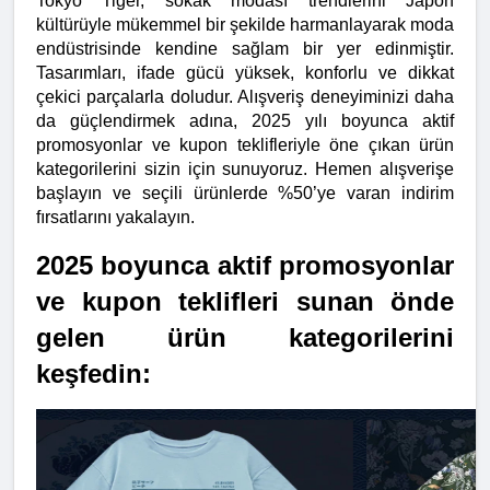
Tokyo Tiger, sokak modası trendlerini Japon 
kültürüyle mükemmel bir şekilde harmanlayarak moda 
endüstrisinde kendine sağlam bir yer edinmiştir. 
Tasarımları, ifade gücü yüksek, konforlu ve dikkat 
çekici parçalarla doludur. Alışveriş deneyiminizi daha 
da güçlendirmek adına, 2025 yılı boyunca aktif 
promosyonlar ve kupon teklifleriyle öne çıkan ürün 
kategorilerini sizin için sunuyoruz. Hemen alışverişe 
başlayın ve seçili ürünlerde %50’ye varan indirim 
fırsatlarını yakalayın.
2025 boyunca aktif promosyonlar 
ve kupon teklifleri sunan önde 
gelen ürün kategorilerini 
keşfedin: