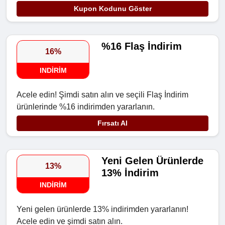
Kupon Kodunu Göster
%16 Flaş İndirim
16%
INDIRIM
Acele edin! Şimdi satın alın ve seçili Flaş İndirim
ürünlerinde %16 indirimden yararlanın.
Fırsatı Al
Yeni Gelen Ürünlerde
13%
13% İndirim
INDIRIM
Yeni gelen ürünlerde 13% indirimden yararlanın!
Acele edin ve şimdi satın alın.