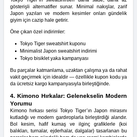
gösterişli alternatifler sunar. Minimal nakışlar, zarif 
Japon yazıları ve modern kesimler onları gündelik 
giyim için cazip hale getirir.
Öne çıkan özel indirimler:
Tokyo Tiger sweatshirt kuponu
Minimalist Japon sweatshirt indirimi
Tokyo bisiklet yaka kampanyası
Bu parçalar katmanlama, uzaktan çalışma ya da rahat 
vakit geçirmek için idealdir — özellikle kupon kodu ya 
da ücretsiz kargo kampanyasıyla birleştiğinde.
4. Kimono Hırkalar: Gelenekselin Modern 
Yorumu
Kimono hırkası serisi Tokyo Tiger’ın Japon mirasını 
kutladığı ve modern gardıroplarla birleştirdiği alandır. 
Bol kesim, hafif kumaş ve ilginç grafiklerle (koi 
balıkları, turnalar, ejderhalar, dalgalar) tasarlanan bu 