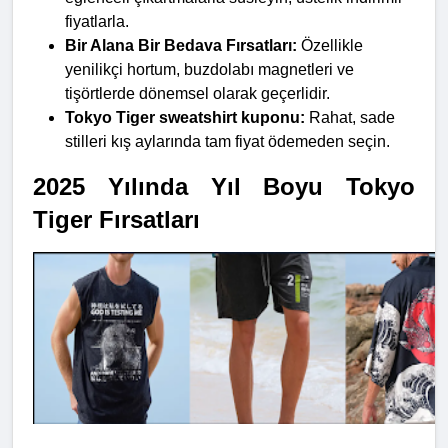
fiyatlarla.
Bir Alana Bir Bedava Fırsatları:
 Özellikle 
yenilikçi hortum, buzdolabı magnetleri ve 
tişörtlerde dönemsel olarak geçerlidir.
Tokyo Tiger sweatshirt kuponu:
 Rahat, sade 
stilleri kış aylarında tam fiyat ödemeden seçin.
2025 Yılında Yıl Boyu Tokyo 
Tiger Fırsatları