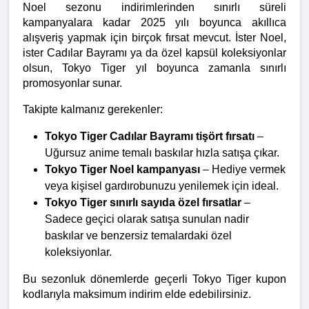
Noel sezonu indirimlerinden sınırlı süreli 
kampanyalara kadar 2025 yılı boyunca akıllıca 
alışveriş yapmak için birçok fırsat mevcut. İster Noel, 
ister Cadılar Bayramı ya da özel kapsül koleksiyonlar 
olsun, Tokyo Tiger yıl boyunca zamanla sınırlı 
promosyonlar sunar.
Takipte kalmanız gerekenler:
Tokyo Tiger Cadılar Bayramı tişört fırsatı
 – 
Uğursuz anime temalı baskılar hızla satışa çıkar.
Tokyo Tiger Noel kampanyası
 – Hediye vermek 
veya kişisel gardırobunuzu yenilemek için ideal.
Tokyo Tiger sınırlı sayıda özel fırsatlar
 – 
Sadece geçici olarak satışa sunulan nadir 
baskılar ve benzersiz temalardaki özel 
koleksiyonlar.
Bu sezonluk dönemlerde geçerli Tokyo Tiger kupon 
kodlarıyla maksimum indirim elde edebilirsiniz.