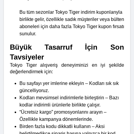
Bu tüm sezonlar Tokyo Tiger indirim kuponlarıyla 
birlikte gelir, özellikle sadık müşteriler veya bülten 
aboneleri için daha fazla Tokyo Tiger kupon fırsatı 
sunulur.
Büyük Tasarruf İçin Son 
Tavsiyeler
Tokyo Tiger alışveriş deneyiminizi en iyi şekilde 
değerlendirmek için:
Bu sayfayı yer imlerine ekleyin – Kodları sık sık 
güncelliyoruz.
Kodları mevsimsel indirimlerle birleştirin – Bazı 
kodlar indirimli ürünlerle birlikte çalışır.
“Ücretsiz kargo” promosyonlarını arayın – 
Özellikle kampanya dönemlerinde.
Birden fazla kodu dikkatli kullanın – Aksi 
belirtilmedikçe sipariş başına yalnızca bir kod 