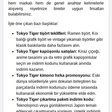
hem markalı hem de genel anahtar kelimelerle 
alışveriş niyetinize birebir uygun fırsatları 
bulabilirsiniz.
İşte öne çıkan bazı başlıklar:
Tokyo Tiger tişört teklifleri:
 Ramen tişört, Koi 
balığı grafik tişört ve vintage yıkamalı tişörtler gibi 
klasik baskılarda daha fazlasını alın.
Tokyo Tiger kapüşonlu satışları:
 Kiraz çiçeği, 
anime tasarımı ya da retro grafik kapüşonlular 
seçin ve indirim kodunu kullanarak anında 
indirim kazanın.
Tokyo Tiger kimono hırka promosyonu:
 Eski 
dünya silüetleriyle yeni dokuları birleştiren bu 
parçalarda indirim kodunuzu ödeme sırasında 
kullanarak ekonomik bir yükseltme elde edin.
Tokyo Tiger çıkartma paketi indirim kodu:
Teknolojinizi veya günlüklerinizi Japon temalı 
eğlenceli çıkartmalarla süsleyin, üstelik indirimli 