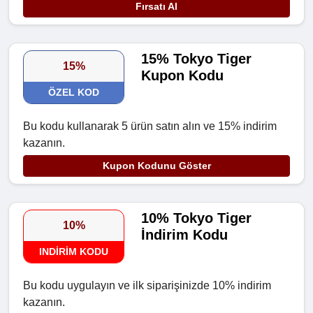
Fırsatı Al
15% Tokyo Tiger
15%
Kupon Kodu
ÖZEL KOD
Bu kodu kullanarak 5 ürün satın alın ve 15% indirim
kazanın.
Kupon Kodunu Göster
10% Tokyo Tiger
10%
İndirim Kodu
INDIRIM KODU
Bu kodu uygulayın ve ilk siparişinizde 10% indirim
kazanın.