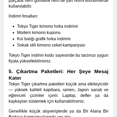
parçalar hem gündelik hem de yarı resmi kombinlerde 
kullanılabilir.
İndirim fırsatları:
Tokyo Tiger kimono hırka indirimi
Modern kimono kuponu
Koi balığı grafik hırka indirimi
Sokak stili kimono ceket kampanyası
Tokyo Tiger indirim kodu sayesinde bu tarzınızı uygun 
fiyata yükseltebilirsiniz.
5. Çıkartma Paketleri: Her Şeye Mesaj 
Katın
Tokyo Tiger çıkartma paketleri küçük ama etkileyicidir 
— yüksek kaliteli kapibara, ramen, Japon sanatı ve 
eğlenceli çizimler içerir. Laptop, defter ya da 
kaykayları süslemek için kullanabilirsiniz.
Genellikle küçük alışverişlerde ya da Bir Alana Bir 
Bedava kampanyalarında yer alır: