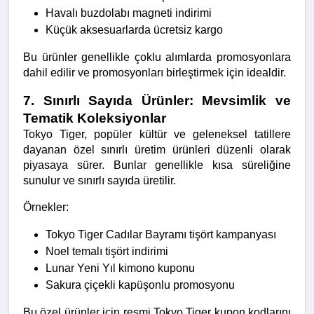
Havalı buzdolabı magneti indirimi
Küçük aksesuarlarda ücretsiz kargo
Bu ürünler genellikle çoklu alımlarda promosyonlara 
dahil edilir ve promosyonları birleştirmek için idealdir.
7. Sınırlı Sayıda Ürünler: Mevsimlik ve 
Tematik Koleksiyonlar
Tokyo Tiger, popüler kültür ve geleneksel tatillere 
dayanan özel sınırlı üretim ürünleri düzenli olarak 
piyasaya sürer. Bunlar genellikle kısa süreliğine 
sunulur ve sınırlı sayıda üretilir.
Örnekler:
Tokyo Tiger Cadılar Bayramı tişört kampanyası
Noel temalı tişört indirimi
Lunar Yeni Yıl kimono kuponu
Sakura çiçekli kapüşonlu promosyonu
Bu özel ürünler için resmi Tokyo Tiger kupon kodlarını 