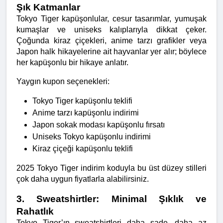
Şık Katmanlar
Tokyo Tiger kapüşonlular, cesur tasarımlar, yumuşak 
kumaşlar ve uniseks kalıplarıyla dikkat çeker. 
Çoğunda kiraz çiçekleri, anime tarzı grafikler veya 
Japon halk hikayelerine ait hayvanlar yer alır; böylece 
her kapüşonlu bir hikaye anlatır.
Yaygın kupon seçenekleri:
Tokyo Tiger kapüşonlu teklifi
Anime tarzı kapüşonlu indirimi
Japon sokak modası kapüşonlu fırsatı
Uniseks Tokyo kapüşonlu indirimi
Kiraz çiçeği kapüşonlu teklifi
2025 Tokyo Tiger indirim koduyla bu üst düzey stilleri 
çok daha uygun fiyatlarla alabilirsiniz.
3. Sweatshirtler: Minimal Şıklık ve 
Rahatlık
Tokyo Tiger’ın sweatshirtleri daha sade, daha az 