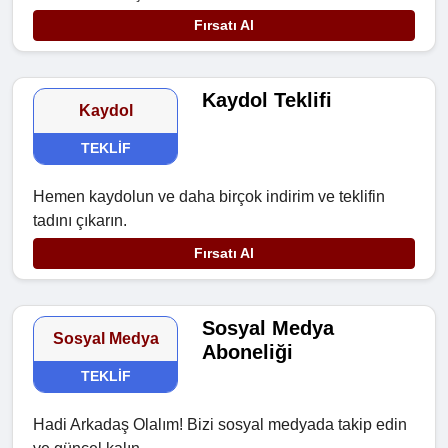
Fırsatı Al
Kaydol Teklifi
Kaydol
TEKLIF
Hemen kaydolun ve daha birçok indirim ve teklifin
tadını çıkarın.
Fırsatı Al
Sosyal Medya
Sosyal Medya
Aboneliği
TEKLIF
Hadi Arkadaş Olalım! Bizi sosyal medyada takip edin