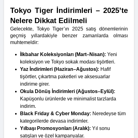
Tokyo Tiger İndirimleri – 2025’te 
Nelere Dikkat Edilmeli
Gelecekte, Tokyo Tiger’ın 2025 satış dönemlerinin 
geçmiş yıllardakiyle benzer zamanlarda olması 
muhtemeldir:
İlkbahar Koleksiyonları (Mart–Nisan):
 Yeni 
koleksiyon ve Tokyo sokak modası tişörtleri.
Yaz İndirimleri (Haziran–Ağustos):
 Hafif 
tişörtler, çıkartma paketleri ve aksesuarlar 
indirime girer.
Okula Dönüş İndirimleri (Ağustos–Eylül):
Kapüşonlu ürünlerde ve minimalist tarzlarda 
indirim.
Black Friday & Cyber Monday:
 Neredeyse tüm 
kategorilerde devasa indirimler.
Yılbaşı Promosyonları (Aralık):
 Yıl sonu 
satışları ve özel kampanyalar.