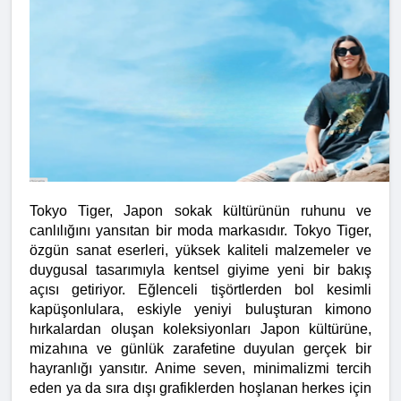
Tokyo Tiger, Japon sokak kültürünün ruhunu ve 
canlılığını yansıtan bir moda markasıdır. Tokyo Tiger, 
özgün sanat eserleri, yüksek kaliteli malzemeler ve 
duygusal tasarımıyla kentsel giyime yeni bir bakış 
açısı getiriyor. Eğlenceli tişörtlerden bol kesimli 
kapüşonlulara, eskiyle yeniyi buluşturan kimono 
hırkalardan oluşan koleksiyonları Japon kültürüne, 
mizahına ve günlük zarafetine duyulan gerçek bir 
hayranlığı yansıtır. Anime seven, minimalizmi tercih 
eden ya da sıra dışı grafiklerden hoşlanan herkes için 