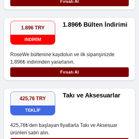
Fırsatı Al
1.896₺ Bülten İndirimi
1.896 TRY
INDIRIM
RoseWe bültenine kaydolun ve ilk siparişinizde
1.896₺ indirimden yararlanın.
Fırsatı Al
Takı ve Aksesuarlar
425,76 TRY
TEKLIF
425,76₺'den başlayan fiyatlarla Takı ve Aksesuar
ürünleri satın alın.