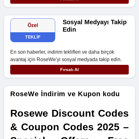
Sosyal Medyayı Takip
Özel
Edin
TEKLIF
En son haberler, indirim teklifleri ve daha birçok
avantaj için RoseWe'yi sosyal medyada takip edin.
Fırsatı Al
RoseWe İndirim ve Kupon kodu
Rosewe Discount Codes 
& Coupon Codes 2025 – 