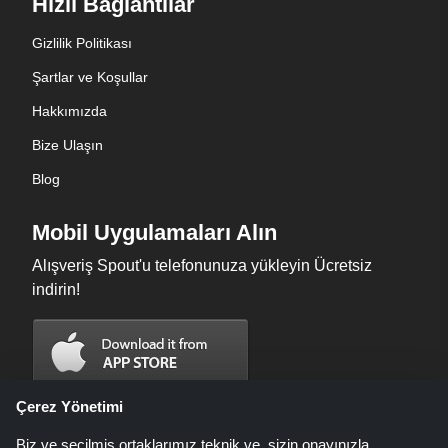
Hızlı Bağlantılar
Gizlilik Politikası
Şartlar ve Koşullar
Hakkımızda
Bize Ulaşın
Blog
Mobil Uygulamaları Alın
Alışveriş Spout'u telefonunuza yükleyin Ücretsiz
indirin!
Çerez Yönetimi
Biz ve seçilmiş ortaklarımız teknik ve, sizin onayınızla,