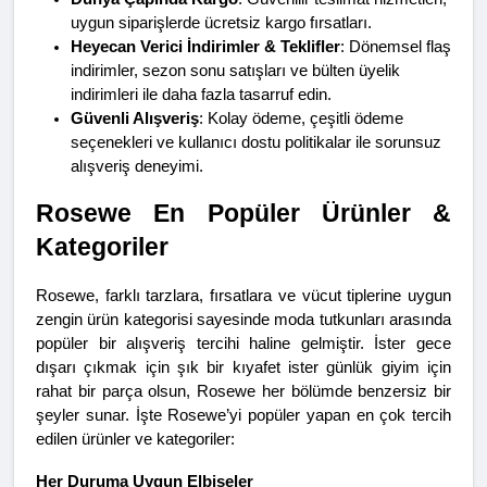
uygun siparişlerde ücretsiz kargo fırsatları.
Heyecan Verici İndirimler & Teklifler
: Dönemsel flaş 
indirimler, sezon sonu satışları ve bülten üyelik 
indirimleri ile daha fazla tasarruf edin.
Güvenli Alışveriş
: Kolay ödeme, çeşitli ödeme 
seçenekleri ve kullanıcı dostu politikalar ile sorunsuz 
alışveriş deneyimi.
Rosewe En Popüler Ürünler & 
Kategoriler
Rosewe, farklı tarzlara, fırsatlara ve vücut tiplerine uygun 
zengin ürün kategorisi sayesinde moda tutkunları arasında 
popüler bir alışveriş tercihi haline gelmiştir. İster gece 
dışarı çıkmak için şık bir kıyafet ister günlük giyim için 
rahat bir parça olsun, Rosewe her bölümde benzersiz bir 
şeyler sunar. İşte Rosewe’yi popüler yapan en çok tercih 
edilen ürünler ve kategoriler:
Her Duruma Uygun Elbiseler