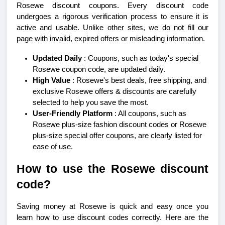
Rosewe discount coupons. Every discount code 
undergoes a rigorous verification process to ensure it is 
active and usable. Unlike other sites, we do not fill our 
page with invalid, expired offers or misleading information.
Updated Daily
 : Coupons, such as today's special 
Rosewe coupon code, are updated daily.
High Value
 : Rosewe's best deals, free shipping, and 
exclusive Rosewe offers & discounts are carefully 
selected to help you save the most.
User-Friendly Platform
 : All coupons, such as 
Rosewe plus-size fashion discount codes or Rosewe 
plus-size special offer coupons, are clearly listed for 
ease of use.
How to use the Rosewe discount 
code?
Saving money at Rosewe is quick and easy once you 
learn how to use discount codes correctly. Here are the 