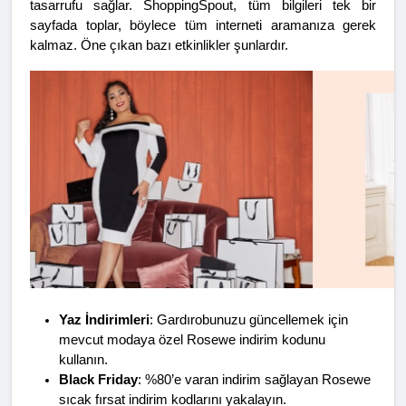
tasarrufu sağlar. ShoppingSpout, tüm bilgileri tek bir 
sayfada toplar, böylece tüm interneti aramanıza gerek 
kalmaz. Öne çıkan bazı etkinlikler şunlardır.
Yaz İndirimleri
: Gardırobunuzu güncellemek için 
mevcut modaya özel Rosewe indirim kodunu 
kullanın.
Black Friday
: %80’e varan indirim sağlayan Rosewe 
sıcak fırsat indirim kodlarını yakalayın.