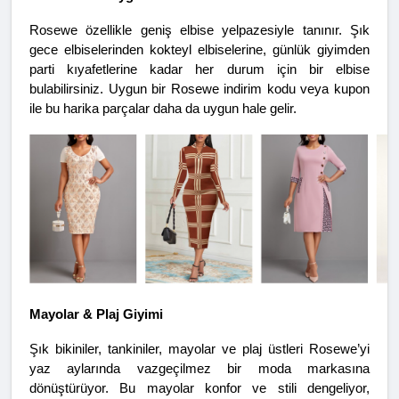
Rosewe özellikle geniş elbise yelpazesiyle tanınır. Şık 
gece elbiselerinden kokteyl elbiselerine, günlük giyimden 
parti kıyafetlerine kadar her durum için bir elbise 
bulabilirsiniz. Uygun bir Rosewe indirim kodu veya kupon 
ile bu harika parçalar daha da uygun hale gelir.
Mayolar & Plaj Giyimi
Şık bikiniler, tankiniler, mayolar ve plaj üstleri Rosewe’yi 
yaz aylarında vazgeçilmez bir moda markasına 
dönüştürüyor. Bu mayolar konfor ve stili dengeliyor, 