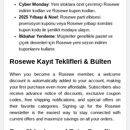
Cyber Monday
: Yeni stoklara özel çevrimiçi Rosewe 
indirim kodları ve Rosewe kupon kodları.
2025 Yılbaşı & Noel
: Rosewe parti elbisesi 
promosyon kuponu veya Rosewe yılbaşı kombini 
kupon kodu ile şenlikli modaya ulaşın.
İlkbahar Yenileme
: Müşteriler genellikle pastel ve 
çiçek desenleri için Rosewe yeni sezon indirim 
kuponlarını kullanır.
Rosewe Kayıt Teklifleri & Bülten
When you become a Rosewe member, a welcome 
discount is automatically added to your account, making 
your first purchase even more affordable. Subscribers also 
receive advance notice of discounts, exclusive coupon 
codes, free shipping notifications, and special offers on 
their favorite categories. Signing up for the Rosewe 
newsletter is the easiest way to stay connected with 
current offers and maximize savings on all your orders.