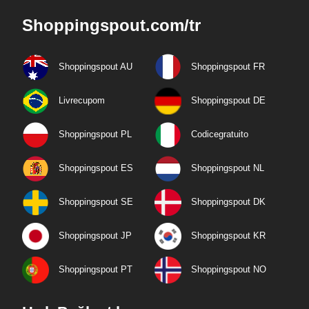
Shoppingspout.com/tr
Shoppingspout AU
Shoppingspout FR
Livrecupom
Shoppingspout DE
Shoppingspout PL
Codicegratuito
Shoppingspout ES
Shoppingspout NL
Shoppingspout SE
Shoppingspout DK
Shoppingspout JP
Shoppingspout KR
Shoppingspout PT
Shoppingspout NO