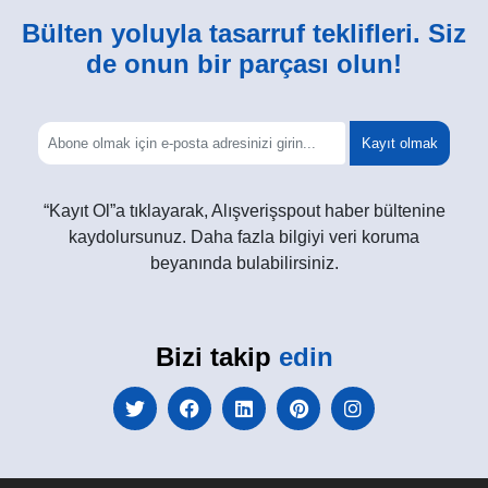
Bülten yoluyla tasarruf teklifleri. Siz
de onun bir parçası olun!
Kayıt olmak
“Kayıt Ol”a tıklayarak, Alışverişspout haber bültenine
kaydolursunuz. Daha fazla bilgiyi veri koruma
beyanında bulabilirsiniz.
Bizi takip
edin