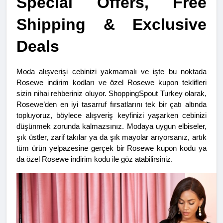
Special Offers, Free 
Shipping & Exclusive 
Deals
Moda alışverişi cebinizi yakmamalı ve işte bu noktada 
Rosewe indirim kodları ve özel Rosewe kupon teklifleri 
sizin nihai rehberiniz oluyor. ShoppingSpout Turkey olarak, 
Rosewe’den en iyi tasarruf fırsatlarını tek bir çatı altında 
topluyoruz, böylece alışveriş keyfinizi yaşarken cebinizi 
düşünmek zorunda kalmazsınız. Modaya uygun elbiseler, 
şık üstler, zarif takılar ya da şık mayolar arıyorsanız, artık 
tüm ürün yelpazesine gerçek bir Rosewe kupon kodu ya 
da özel Rosewe indirim kodu ile göz atabilirsiniz.