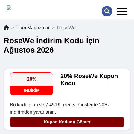
Tüm Mağazalar
RoseWe
RoseWe İndirim Kodu İçin
Ağustos 2026
20% RoseWe Kupon
20%
Kodu
INDIRIM
Bu kodu girin ve 7.451₺ üzeri siparişlerde 20%
indirimden yararlanın.
Kupon Kodunu Göster