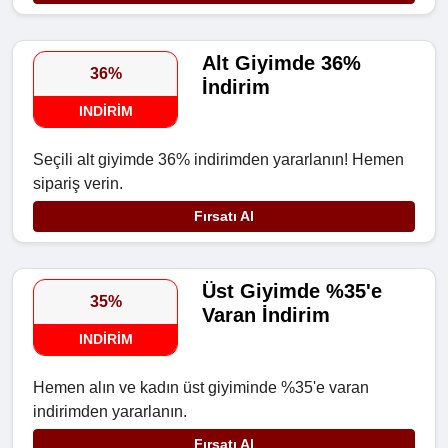
Alt Giyimde 36%
36%
İndirim
INDIRIM
Seçili alt giyimde 36% indirimden yararlanın! Hemen
sipariş verin.
Fırsatı Al
Üst Giyimde %35'e
35%
Varan İndirim
INDIRIM
Hemen alın ve kadın üst giyiminde %35'e varan
indirimden yararlanın.
Fırsatı Al