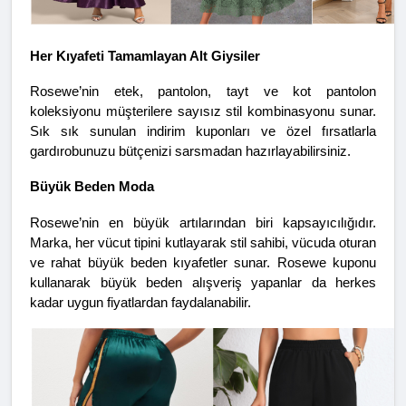
Her Kıyafeti Tamamlayan Alt Giysiler
Rosewe’nin etek, pantolon, tayt ve kot pantolon 
koleksiyonu müşterilere sayısız stil kombinasyonu sunar. 
Sık sık sunulan indirim kuponları ve özel fırsatlarla 
gardırobunuzu bütçenizi sarsmadan hazırlayabilirsiniz.
Büyük Beden Moda
Rosewe’nin en büyük artılarından biri kapsayıcılığıdır. 
Marka, her vücut tipini kutlayarak stil sahibi, vücuda oturan 
ve rahat büyük beden kıyafetler sunar. Rosewe kuponu 
kullanarak büyük beden alışveriş yapanlar da herkes 
kadar uygun fiyatlardan faydalanabilir.