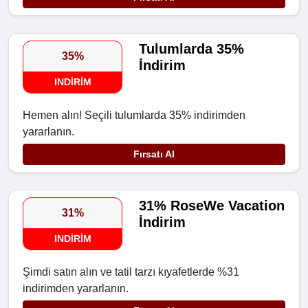
Tulumlarda 35%
35%
İndirim
INDIRIM
Hemen alın! Seçili tulumlarda 35% indirimden
yararlanın.
Fırsatı Al
31% RoseWe Vacation
31%
İndirim
INDIRIM
Şimdi satın alın ve tatil tarzı kıyafetlerde %31
indirimden yararlanın.