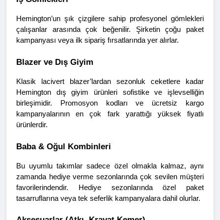
Hemington’un şık çizgilere sahip profesyonel gömlekleri 
çalışanlar arasında çok beğenilir. Şirketin çoğu paket 
kampanyası veya ilk sipariş fırsatlarında yer alırlar.
Blazer ve Dış Giyim
Klasik lacivert blazer’lardan sezonluk ceketlere kadar 
Hemington dış giyim ürünleri sofistike ve işlevselliğin 
birleşimidir. Promosyon kodları ve ücretsiz kargo 
kampanyalarının en çok fark yarattığı yüksek fiyatlı 
ürünlerdir.
Baba & Oğul Kombinleri
Bu uyumlu takımlar sadece özel olmakla kalmaz, aynı 
zamanda hediye verme sezonlarında çok sevilen müşteri 
favorilerindendir. Hediye sezonlarında özel paket 
tasarruflarına veya tek seferlik kampanyalara dahil olurlar.
Aksesuarlar (Atkı, Kravat,Kemer)