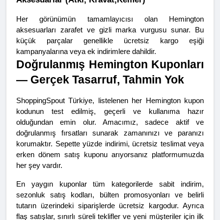
Her görünümün tamamlayıcısı olan Hemington 
aksesuarları zarafet ve gizli marka vurgusu sunar. Bu 
küçük parçalar genellikle ücretsiz kargo eşiği 
kampanyalarına veya ek indirimlere dahildir.
Doğrulanmış Hemington Kuponları 
— Gerçek Tasarruf, Tahmin Yok
ShoppingSpout Türkiye, listelenen her Hemington kupon 
kodunun test edilmiş, geçerli ve kullanıma hazır 
olduğundan emin olur. Amacımız, sadece aktif ve 
doğrulanmış fırsatları sunarak zamanınızı ve paranızı 
korumaktır. Sepette yüzde indirimi, ücretsiz teslimat veya 
erken dönem satış kuponu arıyorsanız platformumuzda 
her şey vardır.
En yaygın kuponlar tüm kategorilerde sabit indirim, 
sezonluk satış kodları, bülten promosyonları ve belirli 
tutarın üzerindeki siparişlerde ücretsiz kargodur. Ayrıca 
flaş satışlar, sınırlı süreli teklifler ve yeni müşteriler için ilk 