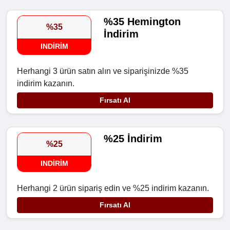
%35 Hemington
%35
İndirim
INDIRIM
Herhangi 3 ürün satın alın ve siparişinizde %35
indirim kazanın.
Fırsatı Al
%25 İndirim
%25
INDIRIM
Herhangi 2 ürün sipariş edin ve %25 indirim kazanın.
Fırsatı Al