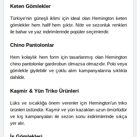
Keten Gömlekler
Türkiye’nin güneşli iklimi için ideal olan Hemington keten 
gömlekler hem hafif hem şıktır. Nötr ve sezonluk renkleri 
ile bahar ve yaz indirimlerinde popüler seçimlerdir.
Chino Pantolonlar
Hem kolaylık hem form için tasarlanmış olan Hemington 
chino pantolonlar gardırobun olmazsa olmazıdır. Polo veya 
gömlekle giyilebilir ve çoklu alım kampanyalarına sıklıkla 
dahildir.
Kaşmir & Yün Triko Ürünleri
Lüks ve sıcaklığa önem verenler için Hemington’un triko 
ürünleri üstündür. Kaşmir ve yün kazakları uzun ömürlüdür 
ve kış kampanyaları ile sezon sonu indirimlerinde sıkça 
yer alır.
İş Gömlekleri