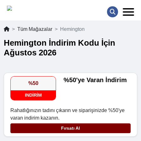
Tüm Mağazalar
Hemington
Hemington İndirim Kodu İçin
Ağustos 2026
%50'ye Varan İndirim
%50
INDIRIM
Rahatlığınızın tadını çıkarın ve siparişinizde %50'ye
varan indirim kazanın.
Fırsatı Al