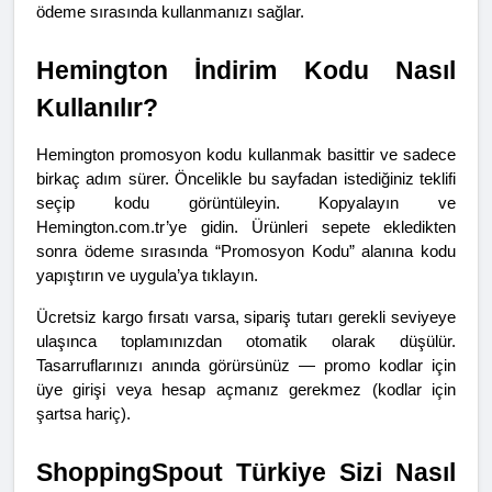
ödeme sırasında kullanmanızı sağlar.
Hemington İndirim Kodu Nasıl 
Kullanılır?
Hemington promosyon kodu kullanmak basittir ve sadece 
birkaç adım sürer. Öncelikle bu sayfadan istediğiniz teklifi 
seçip kodu görüntüleyin. Kopyalayın ve 
Hemington.com.tr’ye gidin. Ürünleri sepete ekledikten 
sonra ödeme sırasında “Promosyon Kodu” alanına kodu 
yapıştırın ve uygula’ya tıklayın.
Ücretsiz kargo fırsatı varsa, sipariş tutarı gerekli seviyeye 
ulaşınca toplamınızdan otomatik olarak düşülür. 
Tasarruflarınızı anında görürsünüz — promo kodlar için 
üye girişi veya hesap açmanız gerekmez (kodlar için 
şartsa hariç).
ShoppingSpout Türkiye Sizi Nasıl 