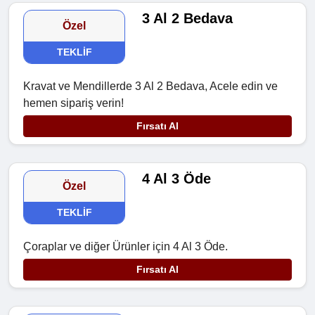
3 Al 2 Bedava
Özel
TEKLIF
Kravat ve Mendillerde 3 Al 2 Bedava, Acele edin ve
hemen sipariş verin!
Fırsatı Al
4 Al 3 Öde
Özel
TEKLIF
Çoraplar ve diğer Ürünler için 4 Al 3 Öde.
Fırsatı Al