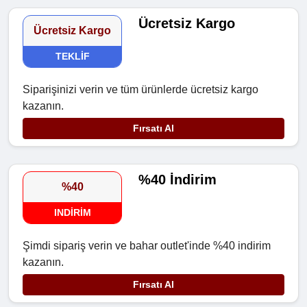
Ücretsiz Kargo
Ücretsiz Kargo
TEKLIF
Siparişinizi verin ve tüm ürünlerde ücretsiz kargo
kazanın.
Fırsatı Al
%40 İndirim
%40
INDIRIM
Şimdi sipariş verin ve bahar outlet'inde %40 indirim
kazanın.
Fırsatı Al