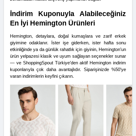
İndirim Kuponuyla Alabileceğiniz 
En İyi Hemington Ürünleri
Hemington, detaylara, doğal kumaşlara ve zarif erkek 
giyimine odaklanır. İster işe giderken, ister hafta sonu 
etkinliğinde ya da günlük rahatlık için giyinin, Hemington’un 
ürün yelpazesi klasik ve uyum sağlayan seçenekler sunar 
— ve ShoppingSpout Türkiye’den aktif Hemington indirim 
kuponlarıyla çok daha avantajlıdır. Siparişinizde %50’ye 
varan indirimlerin keyfini çıkarın.