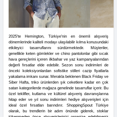
2025’te Hemington, Türkiye’nin en önemli alışveriş 
dönemlerinde kaliteli modayı ulaşılabilir kılma konusundaki 
etkileyici tasarruflarını sürdürmektedir. Müşteriler, 
genellikle keten gömlekler ve chino pantolonlar gibi sıcak 
hava gereçlerini içeren ilkbahar ve yaz kampanyalarından 
değerli fırsatlar elde edebilir. Sezon sonu indirimleri de 
önceki koleksiyonlardan sofistike stilleri cazip fiyatlarla 
yakalama imkanı sunar. Merakla beklenen Black Friday ve 
Siber Hafta, triko ürünlerden şık ceketlere kadar en çok 
satan kategorilerde mağaza genelinde tasarruflar içerir. Bu 
özel teklifler, kutlama ve kültürel alışveriş davranışlarına 
hitap eder ve yıl sonu indirimleri hediye alışverişleri için 
ideal özel fırsatları barındırır. ShoppingSpout Türkiye 
olarak, bu trendlerin bir adım önünde giderek, stoklar 
tükenmeden önce alışverişlerinizi organize edebilmeniz 