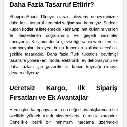
Daha Fazla Tasarruf Ettirir?
ShoppingSpout Türkiye olarak, alışveriş deneyiminizde 
daha fazla tasarruf etmenizi sağlamaya kararlıyız. Sadece 
kupon kodlarını listelemekle kalmayıp, net kullanım verileri 
ile desteklenen doğrulanmış ve geçerli indirimler 
sunuyoruz. Kullanıcı dostu işlevselliğe sahip web sitemizi, 
kampanyaları kolayca bulup kuponları kullanabileceğiniz 
şekilde tasarladık. Daha fazla Türk tüketicisi çevrimiçi 
tasarrufa yönelirken, moda, elektronik, ev dekorasyonu ve 
daha fazlası için güvenilir bir kupon kaynağı olmaya 
devam ediyoruz.
Ücretsiz Kargo, İlk Sipariş 
Fırsatları ve Ek Avantajlar
Hemington kampanyalarının en değerli avantajlarından biri 
özellikle yüksek tutarlı alışverişlerde ücretsiz kargodur. 
Genellikle belirli bir minimum harcama üzerindeki 