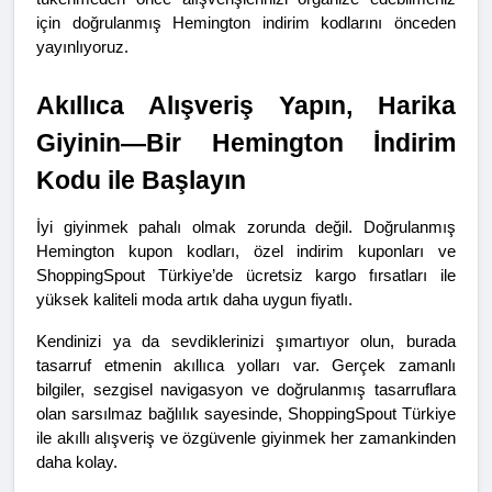
için doğrulanmış Hemington indirim kodlarını önceden 
yayınlıyoruz.
Akıllıca Alışveriş Yapın, Harika 
Giyinin—Bir Hemington İndirim 
Kodu ile Başlayın
İyi giyinmek pahalı olmak zorunda değil. Doğrulanmış 
Hemington kupon kodları, özel indirim kuponları ve 
ShoppingSpout Türkiye’de ücretsiz kargo fırsatları ile 
yüksek kaliteli moda artık daha uygun fiyatlı.
Kendinizi ya da sevdiklerinizi şımartıyor olun, burada 
tasarruf etmenin akıllıca yolları var. Gerçek zamanlı 
bilgiler, sezgisel navigasyon ve doğrulanmış tasarruflara 
olan sarsılmaz bağlılık sayesinde, ShoppingSpout Türkiye 
ile akıllı alışveriş ve özgüvenle giyinmek her zamankinden 
daha kolay.