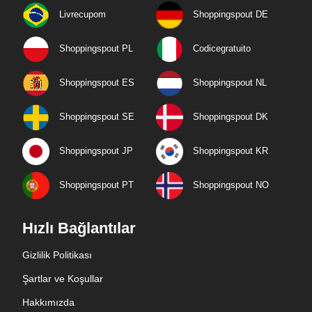
Livrecupom
Shoppingspout DE
Shoppingspout PL
Codicegratuito
Shoppingspout ES
Shoppingspout NL
Shoppingspout SE
Shoppingspout DK
Shoppingspout JP
Shoppingspout KR
Shoppingspout PT
Shoppingspout NO
Hızlı Bağlantılar
Gizlilik Politikası
Şartlar ve Koşullar
Hakkımızda