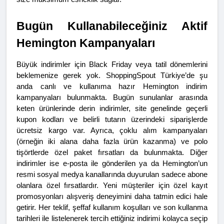
Bugün Kullanabileceğiniz Aktif 
Hemington Kampanyaları
Büyük indirimler için Black Friday veya tatil dönemlerini 
beklemenize gerek yok. ShoppingSpout Türkiye’de şu 
anda canlı ve kullanıma hazır Hemington indirim 
kampanyaları bulunmakta. Bugün sunulanlar arasında 
keten ürünlerinde derin indirimler, site genelinde geçerli 
kupon kodları ve belirli tutarın üzerindeki siparişlerde 
ücretsiz kargo var. Ayrıca, çoklu alım kampanyaları 
(örneğin iki alana daha fazla ürün kazanma) ve polo 
tişörtlerde özel paket fırsatları da bulunmakta. Diğer 
indirimler ise e-posta ile gönderilen ya da Hemington’un 
resmi sosyal medya kanallarında duyurulan sadece abone 
olanlara özel fırsatlardır. Yeni müşteriler için özel kayıt 
promosyonları alışveriş deneyimini daha tatmin edici hale 
getirir. Her teklif, şeffaf kullanım koşulları ve son kullanma 
tarihleri ile listelenerek tercih ettiğiniz indirimi kolayca seçip 