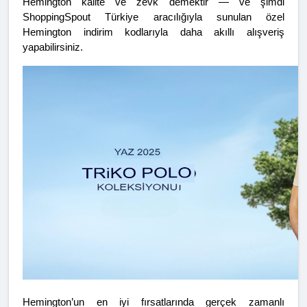
Hemington kalite ve zevk demektir — ve şimdi 
ShoppingSpout Türkiye aracılığıyla sunulan özel 
Hemington indirim kodlarıyla daha akıllı alışveriş 
yapabilirsiniz.
Hemington’un en iyi fırsatlarında gerçek zamanlı 