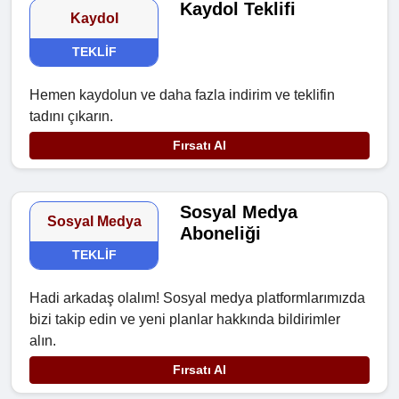
Kaydol Teklifi
Kaydol
TEKLIF
Hemen kaydolun ve daha fazla indirim ve teklifin
tadını çıkarın.
Fırsatı Al
Sosyal Medya
Sosyal Medya
Aboneliği
TEKLIF
Hadi arkadaş olalım! Sosyal medya platformlarımızda
bizi takip edin ve yeni planlar hakkında bildirimler
alın.
Fırsatı Al