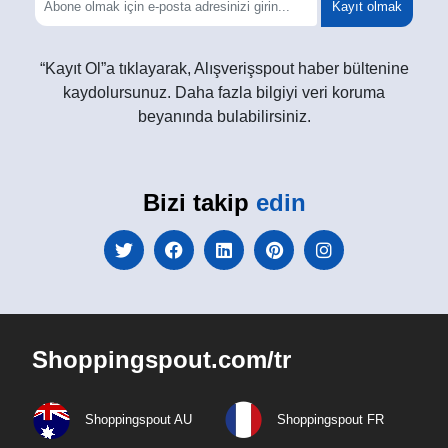
Kayıt olmak
“Kayıt Ol”a tıklayarak, Alışverişspout haber bültenine
kaydolursunuz. Daha fazla bilgiyi veri koruma
beyanında bulabilirsiniz.
Bizi takip
edin
Shoppingspout.com/tr
Shoppingspout AU
Shoppingspout FR