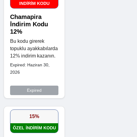
INDIRIM KODU
Chamapira
İndirim Kodu
12%
Bu kodu girerek
topuklu ayakkabılarda
12% indirim kazanın.
Expired: Haziran 30,
2026
Expired
15%
ÖZEL INDIRIM KODU