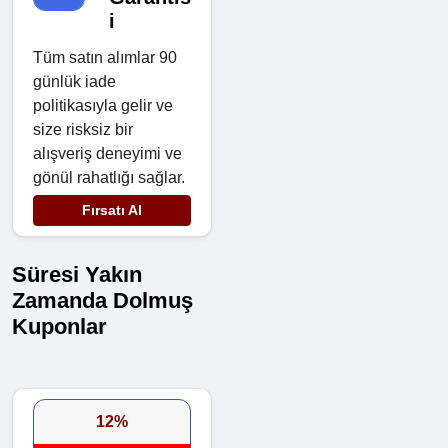
i
Tüm satın alımlar 90
günlük iade
politikasıyla gelir ve
size risksiz bir
alışveriş deneyimi ve
gönül rahatlığı sağlar.
Fırsatı Al
Süresi Yakın
Zamanda Dolmuş
Kuponlar
12%