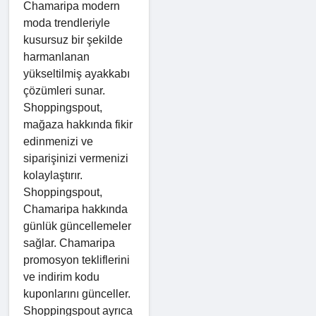
Chamaripa modern
moda trendleriyle
kusursuz bir şekilde
harmanlanan
yükseltilmiş ayakkabı
çözümleri sunar.
Shoppingspout,
mağaza hakkında fikir
edinmenizi ve
siparişinizi vermenizi
kolaylaştırır.
Shoppingspout,
Chamaripa hakkında
günlük güncellemeler
sağlar. Chamaripa
promosyon tekliflerini
ve indirim kodu
kuponlarını günceller.
Shoppingspout ayrıca