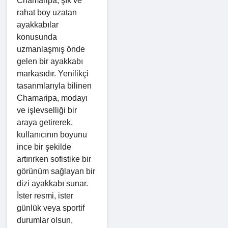
Chamaripa, şık ve
rahat boy uzatan
ayakkabılar
konusunda
uzmanlaşmış önde
gelen bir ayakkabı
markasıdır. Yenilikçi
tasarımlarıyla bilinen
Chamaripa, modayı
ve işlevselliği bir
araya getirerek,
kullanıcının boyunu
ince bir şekilde
artırırken sofistike bir
görünüm sağlayan bir
dizi ayakkabı sunar.
İster resmi, ister
günlük veya sportif
durumlar olsun,