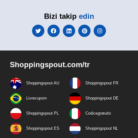
Bizi takip
edin
Shoppingspout.com/tr
Shoppingspout AU
Shoppingspout FR
Livrecupom
Shoppingspout DE
Shoppingspout PL
Codicegratuito
Shoppingspout ES
Shoppingspout NL