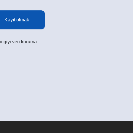
Kayıt olmak
ilgiyi veri koruma