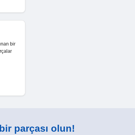
unan bir
rçalar
 bir parçası olun!