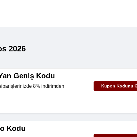
os 2026
 Yan Geniş Kodu
siparişlerinizde 8% indirimden
Kupon Kodunu G
go Kodu