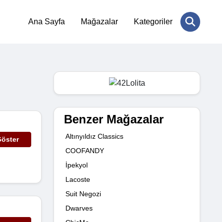
Ana Sayfa
Mağazalar
Kategoriler
Benzer Mağazalar
Altınyıldız Classics
öster
COOFANDY
İpekyol
Lacoste
Suit Negozi
Dwarves