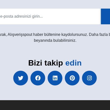
yarak, Alışverişspout haber bültenine kaydolursunuz. Daha fazla b
beyanında bulabilirsiniz.
Bizi takip
edin