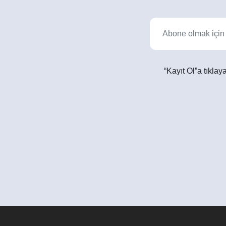
“Kayıt Ol”a tıkla