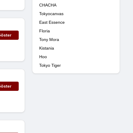
CHACHA
Tokyocanvas
East Essence
Floria
öster
Tony Mora
Kistania
Hoo
Tokyo Tiger
öster