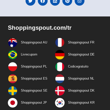
Shoppingspout.com/tr
Shoppingspout AU
Shoppingspout FR
Livrecupom
Shoppingspout DE
Shoppingspout PL
Codicegratuito
Shoppingspout ES
Shoppingspout NL
Shoppingspout SE
Shoppingspout DK
Shoppingspout JP
Shoppingspout KR