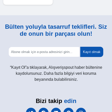
Bülten yoluyla tasarruf teklifleri. Siz
de onun bir parçası olun!
Kayıt olmak
“Kayıt Ol”a tıklayarak, Alışverişspout haber bültenine
kaydolursunuz. Daha fazla bilgiyi veri koruma
beyanında bulabilirsiniz.
Bizi takip
edin