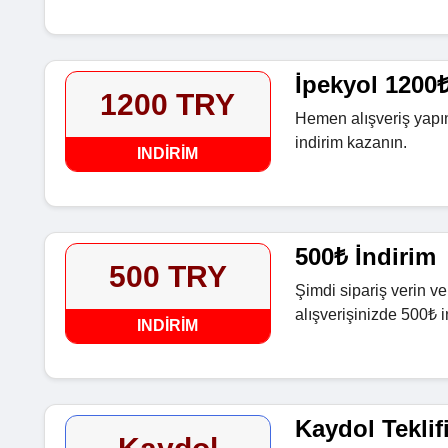
İpekyol 1200₺
1200 TRY
Hemen alışveriş yapın
indirim kazanın.
INDIRIM
500₺ İndirim
500 TRY
Şimdi sipariş verin ve
alışverişinizde 500₺ i
INDIRIM
Kaydol Teklif