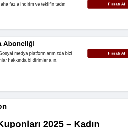
a fazla indirim ve teklifin tadını
Fırsatı Al
 Aboneliği
Sosyal medya platformlarımızda bizi
Fırsatı Al
nlar hakkında bildirimler alın.
on
Kuponları 2025 – Kadın 