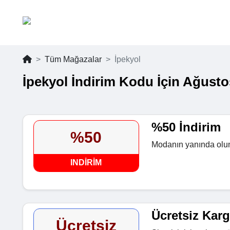
Tüm Mağazalar
İpekyol
İpekyol İndirim Kodu İçin Ağusto
%50 İndirim
%50
Modanın yanında olun
INDIRIM
Ücretsiz Kar
Ücretsiz