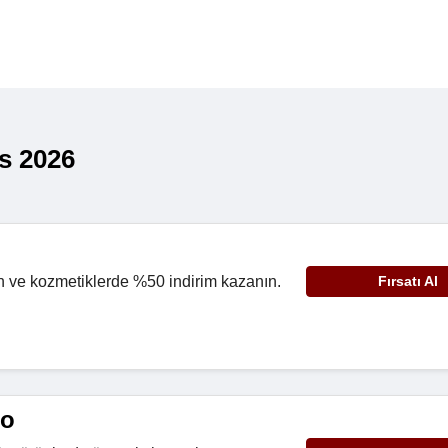
s 2026
 ve kozmetiklerde %50 indirim kazanın.
Fırsatı Al
go