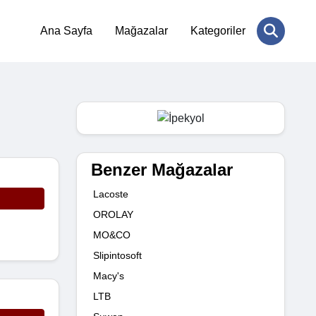
Ana Sayfa
Mağazalar
Kategoriler
Benzer Mağazalar
Lacoste
OROLAY
MO&CO
Slipintosoft
Macy's
LTB