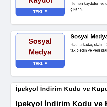
Kaydol
Hemen kaydolun ve dah
çıkarın.
TEKLIF
Sosyal Medya
Sosyal
Hadi arkadaş olalım! 
Medya
takip edin ve yeni pla
TEKLIF
İpekyol İndirim Kodu ve Kup
Ipekyol İndirim Kodu ve 