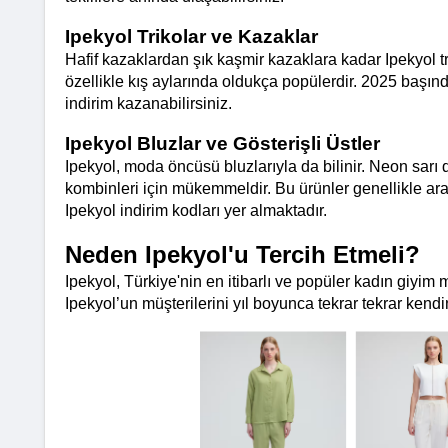
Ipekyol Trikolar ve Kazaklar
Hafif kazaklardan şık kaşmir kazaklara kadar Ipekyol tr
özellikle kış aylarında oldukça popülerdir. 2025 başınd
indirim kazanabilirsiniz.
Ipekyol Bluzlar ve Gösterişli Üstler
Ipekyol, moda öncüsü bluzlarıyla da bilinir. Neon sarı 
kombinleri için mükemmeldir. Bu ürünler genellikle ara 
Ipekyol indirim kodları yer almaktadır.
Neden Ipekyol'u Tercih Etmeli?
Ipekyol, Türkiye'nin en itibarlı ve popüler kadın giyim
Ipekyol’un müşterilerini yıl boyunca tekrar tekrar kend