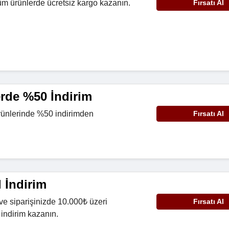
tüm ürünlerde ücretsiz kargo kazanın.
Fırsatı Al
rde %50 İndirim
rünlerinde %50 indirimden
Fırsatı Al
 İndirim
 ve siparişinizde 10.000₺ üzeri
Fırsatı Al
 indirim kazanın.