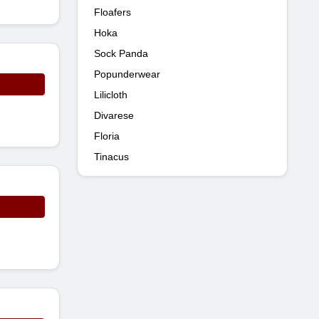
Floafers
Hoka
Sock Panda
Popunderwear
Lilicloth
Divarese
Floria
Tinacus