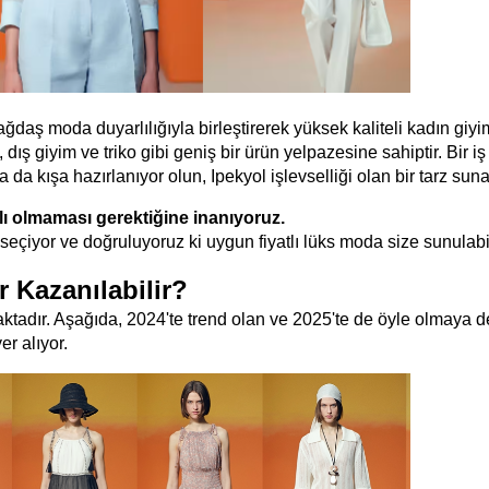
ğdaş moda duyarlılığıyla birleştirerek yüksek kaliteli kadın giyi
dış giyim ve triko gibi geniş bir ürün yelpazesine sahiptir. Bir iş 
 da kışa hazırlanıyor olun, Ipekyol işlevselliği olan bir tarz suna
 olmaması gerektiğine inanıyoruz.
 seçiyor ve doğruluyoruz ki uygun fiyatlı lüks moda size sunulabi
 Kazanılabilir?
ramaktadır. Aşağıda, 2024'te trend olan ve 2025'te de öyle olmaya 
r alıyor.