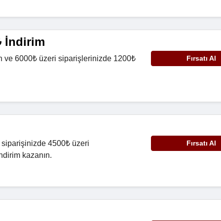
 İndirim
 ve 6000₺ üzeri siparişlerinizde 1200₺
Fırsatı Al
 siparişinizde 4500₺ üzeri
Fırsatı Al
ndirim kazanın.
i