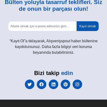
Bülten yoluyla tasarruf teklifleri. Siz
de onun bir parçası olun!
Kayıt olmak
“Kayıt Ol”a tıklayarak, Alışverişspout haber bültenine
kaydolursunuz. Daha fazla bilgiyi veri koruma
beyanında bulabilirsiniz.
Bizi takip
edin