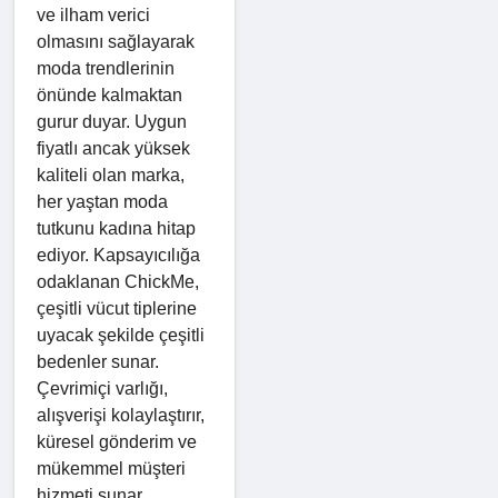
ve ilham verici
olmasını sağlayarak
moda trendlerinin
önünde kalmaktan
gurur duyar. Uygun
fiyatlı ancak yüksek
kaliteli olan marka,
her yaştan moda
tutkunu kadına hitap
ediyor. Kapsayıcılığa
odaklanan ChickMe,
çeşitli vücut tiplerine
uyacak şekilde çeşitli
bedenler sunar.
Çevrimiçi varlığı,
alışverişi kolaylaştırır,
küresel gönderim ve
mükemmel müşteri
hizmeti sunar.