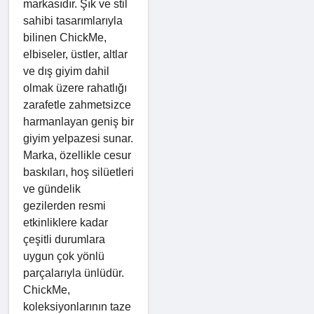
markasıdır. Şık ve stil
sahibi tasarımlarıyla
bilinen ChickMe,
elbiseler, üstler, altlar
ve dış giyim dahil
olmak üzere rahatlığı
zarafetle zahmetsizce
harmanlayan geniş bir
giyim yelpazesi sunar.
Marka, özellikle cesur
baskıları, hoş silüetleri
ve gündelik
gezilerden resmi
etkinliklere kadar
çeşitli durumlara
uygun çok yönlü
parçalarıyla ünlüdür.
ChickMe,
koleksiyonlarının taze