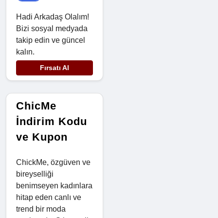
Hadi Arkadaş Olalım!
Bizi sosyal medyada
takip edin ve güncel
kalın.
Fırsatı Al
ChicMe
İndirim Kodu
ve Kupon
ChickMe, özgüven ve
bireyselliği
benimseyen kadınlara
hitap eden canlı ve
trend bir moda