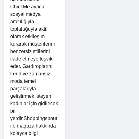
ChickMe ayrıca
sosyal medya
aracılığıyla
topluluğuyla aktif
olarak etkileşim
kurarak müşterilerini
benzersiz stillerini
ifade etmeye teşvik
eder. Gardıroplarını
trend ve zamansız
moda temel
parçalarıyla
geliştirmek isteyen
kadınlar için gidilecek
bir
yerdir.Shoppingspout
ile mağaza hakkında
kolayca bilgi