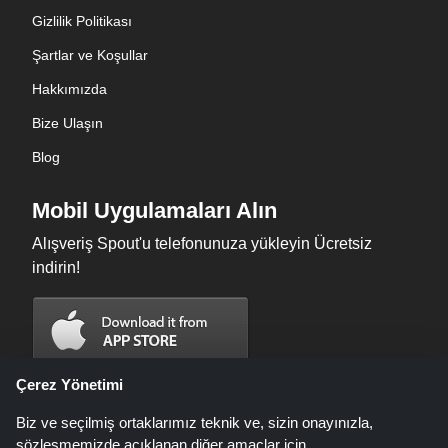
Gizlilik Politikası
Şartlar ve Koşullar
Hakkımızda
Bize Ulaşın
Blog
Mobil Uygulamaları Alın
Alışveriş Spout'u telefonunuza yükleyin Ücretsiz
indirin!
Çerez Yönetimi
Biz ve seçilmiş ortaklarımız teknik ve, sizin onayınızla,
sözleşmemizde açıklanan diğer amaçlar için