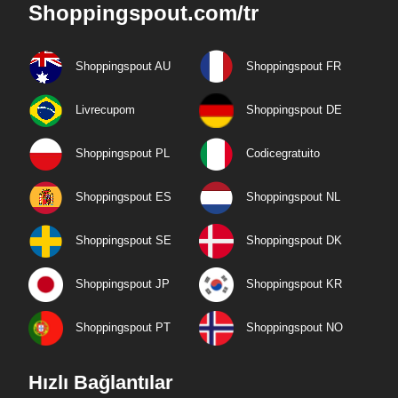
Shoppingspout.com/tr
Shoppingspout AU
Shoppingspout FR
Livrecupom
Shoppingspout DE
Shoppingspout PL
Codicegratuito
Shoppingspout ES
Shoppingspout NL
Shoppingspout SE
Shoppingspout DK
Shoppingspout JP
Shoppingspout KR
Shoppingspout PT
Shoppingspout NO
Hızlı Bağlantılar