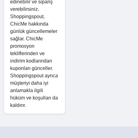
edinebilir ve sipariş
verebilirsiniz.
Shoppingspout,
ChicMe hakkında
günlük güncellemeler
sağlar. ChicMe
promosyon
tekliflerinden ve
indirim kodlarından
kuponları günceller.
Shoppingspout ayrıca
müşteriyi daha iyi
anlamakla ilgili
hüküm ve koşulları da
kaldırır.