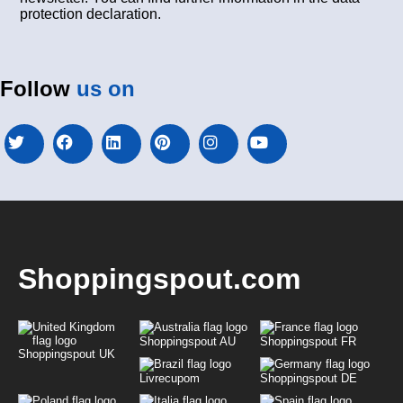
protection declaration.
Follow
us on
Shoppingspout.com
Shoppingspout AU
Shoppingspout FR
Shoppingspout UK
Livrecupom
Shoppingspout DE