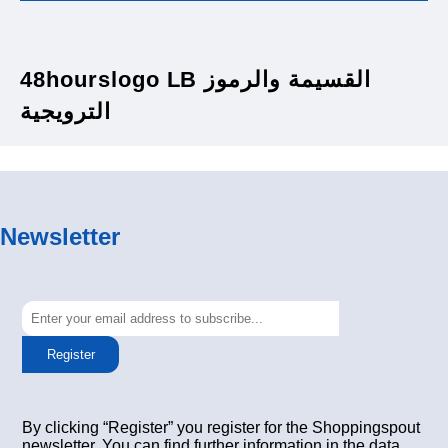
48hourslogo LB القسيمة والرموز
الترويجية
Newsletter
Register
By clicking “Register” you register for the Shoppingspout
newsletter. You can find further information in the data