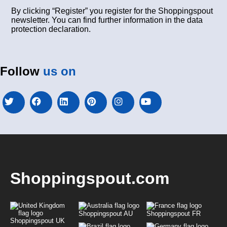
By clicking “Register” you register for the Shoppingspout
newsletter. You can find further information in the data
protection declaration.
Follow
us on
Shoppingspout.com
Shoppingspout AU
Shoppingspout FR
Shoppingspout UK