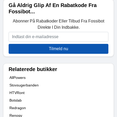
Gå Aldrig Glip Af En Rabatkode Fra
Fossibot...
Abonner På Rabatkoder Eller Tilbud Fra Fossibot
Direkte I Din Indbakke.
Tilmeld nu
Relaterede butikker
AllPowers
Stovsugerbanden
HTVRont
Botslab
Redragon
Renogy