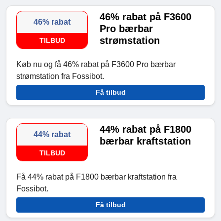
46% rabat på F3600
46% rabat
Pro bærbar
strømstation
TILBUD
Køb nu og få 46% rabat på F3600 Pro bærbar
strømstation fra Fossibot.
Få tilbud
44% rabat på F1800
44% rabat
bærbar kraftstation
TILBUD
Få 44% rabat på F1800 bærbar kraftstation fra
Fossibot.
Få tilbud