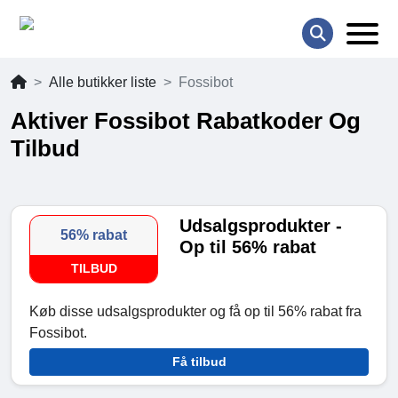
Alle butikker liste
Fossibot
Aktiver Fossibot Rabatkoder Og
Tilbud
Udsalgsprodukter -
56% rabat
Op til 56% rabat
TILBUD
Køb disse udsalgsprodukter og få op til 56% rabat fra
Fossibot.
Få tilbud