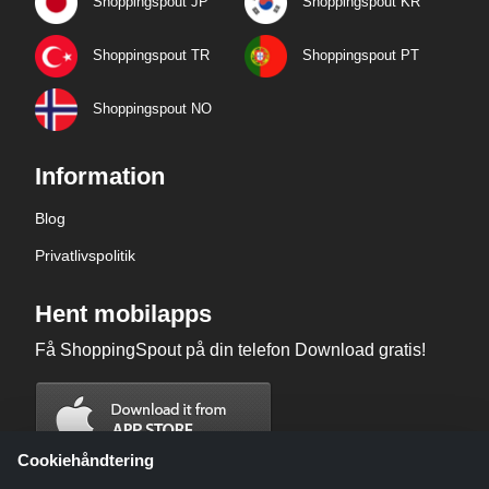
Shoppingspout JP
Shoppingspout KR
Shoppingspout TR
Shoppingspout PT
Shoppingspout NO
Information
Blog
Privatlivspolitik
Hent mobilapps
Få ShoppingSpout på din telefon Download gratis!
Cookiehåndtering