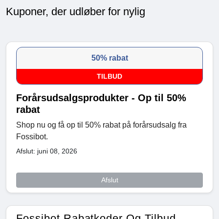
Kuponer, der udløber for nylig
50% rabat
TILBUD
Forårsudsalgsprodukter - Op til 50%
rabat
Shop nu og få op til 50% rabat på forårsudsalg fra
Fossibot.
Afslut: juni 08, 2026
Afslut
Fossibot Rabatkoder Og Tilbud