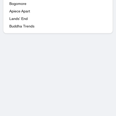
Bogomore
Apiece Apart
Lands' End
Buddha Trends