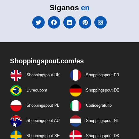
Síganos
en
Shoppingspout.com/es
Shoppingspout UK
Shoppingspout FR
Livrecupom
Shoppingspout DE
Shoppingspout PL
Codicegratuito
Shoppingspout AU
Shoppingspout NL
Shoppingspout SE
Shoppingspout DK