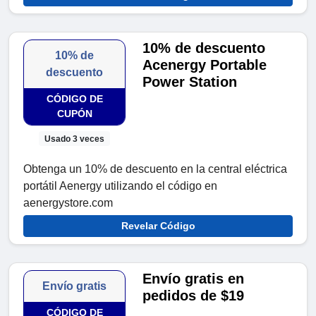
10% de descuento
10% de
Acenergy Portable
descuento
Power Station
CÓDIGO DE
CUPÓN
Usado 3 veces
Obtenga un 10% de descuento en la central eléctrica
portátil Aenergy utilizando el código en
aenergystore.com
Revelar Código
Envío gratis en
Envío gratis
pedidos de $19
CÓDIGO DE