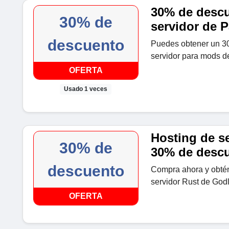
30% de descu
30% de
servidor de 
descuento
Puedes obtener un 30
servidor para mods d
OFERTA
Usado 1 veces
Hosting de s
30% de
30% de desc
descuento
Compra ahora y obtén
servidor Rust de Godl
OFERTA