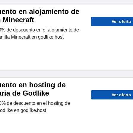
ento en alojamiento de
 Minecraft
Ver oferta
% de descuento en el alojamiento de
nilla Minecraft en godlike.host
ento en hosting de
aria de Godlike
Ver oferta
% de descuento en el hosting de
Godlike en godlike.host