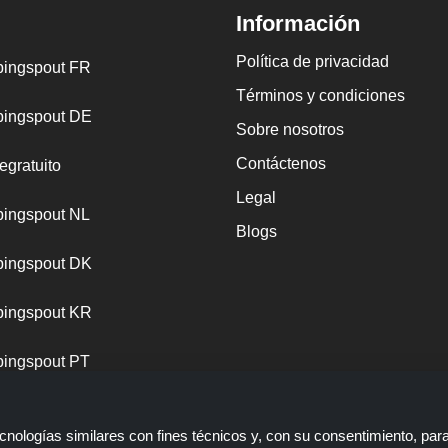
Información
Política de privacidad
ingspout FR
Términos y condiciones
ingspout DE
Sobre nosotros
Contáctenos
egratuito
Legal
ingspout NL
Blogs
ingspout DK
ingspout KR
ingspout PT
nologías similares con fines técnicos y, con su consentimiento, par