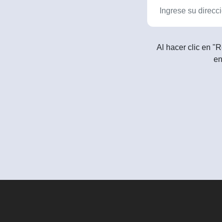
Al hacer clic en "R
en