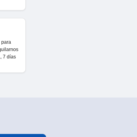
 para
quilarnos
, 7 días