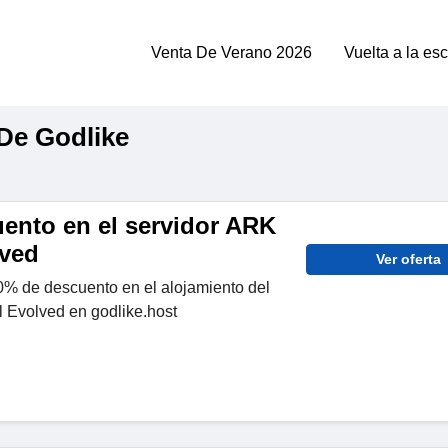
Venta De Verano 2026
Vuelta a la es
De Godlike
ento en el servidor ARK
lved
Ver oferta
% de descuento en el alojamiento del
l Evolved en godlike.host