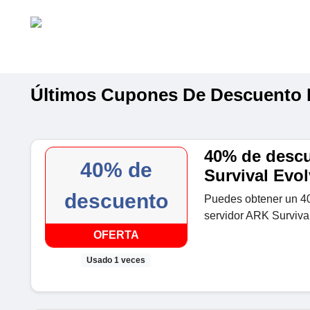
Últimos Cupones De Descuento 
40% de descu
40% de
Survival Evo
descuento
Puedes obtener un 40
servidor ARK Surviva
OFERTA
Usado 1 veces