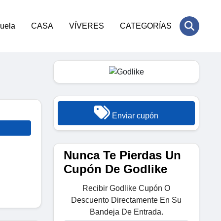
cuela
CASA
VÍVERES
CATEGORÍAS
Enviar cupón
Nunca Te Pierdas Un
Cupón De Godlike
Recibir Godlike Cupón O
Descuento Directamente En Su
Bandeja De Entrada.