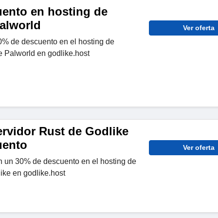
ento en hosting de
Palworld
Ver oferta
% de descuento en el hosting de
e Palworld en godlike.host
ervidor Rust de Godlike
uento
Ver oferta
 un 30% de descuento en el hosting de
ike en godlike.host