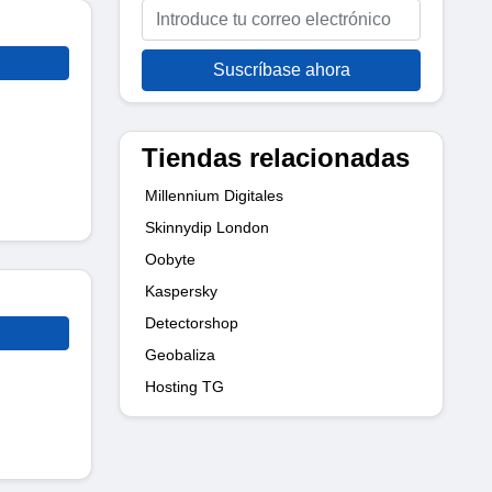
Suscríbase ahora
Tiendas relacionadas
Millennium Digitales
Skinnydip London
Oobyte
Kaspersky
Detectorshop
Geobaliza
Hosting TG