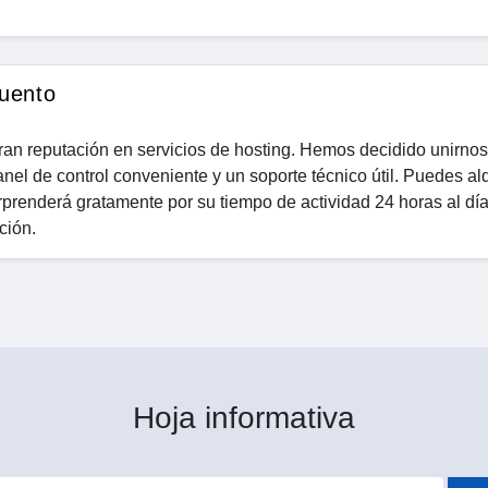
uento
ran reputación en servicios de hosting. Hemos decidido unirnos
nel de control conveniente y un soporte técnico útil. Puedes al
rprenderá gratamente por su tiempo de actividad 24 horas al día
ción.
Hoja informativa