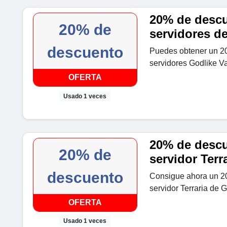
20% de descu
20% de
servidores de
descuento
Puedes obtener un 20
servidores Godlike Va
OFERTA
Usado 1 veces
20% de descu
20% de
servidor Terr
descuento
Consigue ahora un 20
servidor Terraria de 
OFERTA
Usado 1 veces