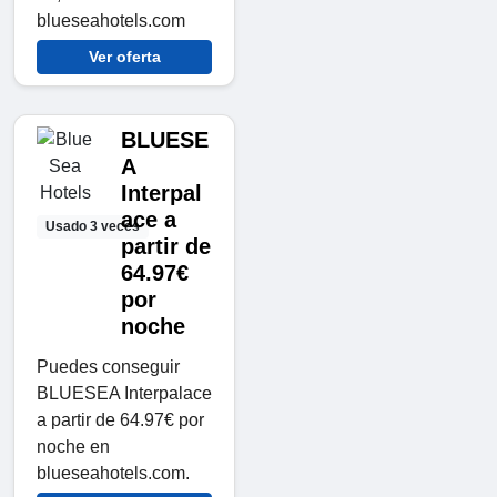
blueseahotels.com
Ver oferta
BLUESE
A
Interpal
ace a
Usado 3 veces
partir de
64.97€
por
noche
Puedes conseguir
BLUESEA Interpalace
a partir de 64.97€ por
noche en
blueseahotels.com.