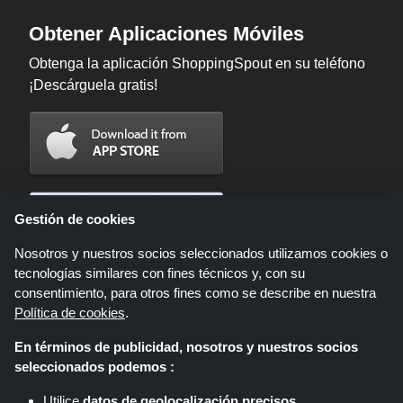
Obtener Aplicaciones Móviles
Obtenga la aplicación ShoppingSpout en su teléfono
¡Descárguela gratis!
Gestión de cookies
Nosotros y nuestros socios seleccionados utilizamos cookies o
tecnologías similares con fines técnicos y, con su
consentimiento, para otros fines como se describe en nuestra
Política de cookies
.
En términos de publicidad, nosotros y nuestros socios
Shoppingspout.com/es es un sitio web que presenta ofertas, descuentos y
seleccionados podemos :
cupones; Estas ofertas u ofertas están disponibles a través de diferentes
redes de afiliados. Shoppingspout.com/es o su personal no participan
Utilice
datos de geolocalización precisos