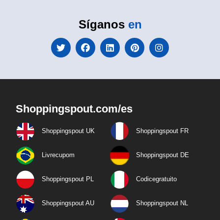
Síganos
en
Shoppingspout.com/es
Shoppingspout UK
Shoppingspout FR
Livrecupom
Shoppingspout DE
Shoppingspout PL
Codicegratuito
Shoppingspout AU
Shoppingspout NL