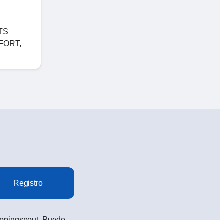
TS
FORT,
Registro
Shoppingspout. Puede