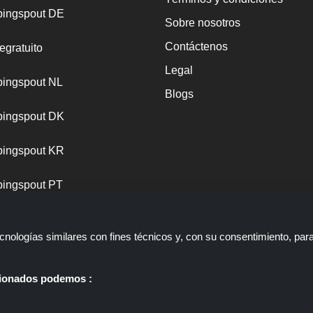
ingspout DE
Sobre nosotros
Contáctenos
egratuito
Legal
ingspout NL
Blogs
ingspout DK
ingspout KR
ingspout PT
nologías similares con fines técnicos y, con su consentimiento, par
ccionados podemos :