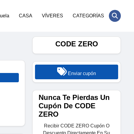
cuela
CASA
VÍVERES
CATEGORÍAS
CODE ZERO
Enviar cupón
Nunca Te Pierdas Un
Cupón De CODE
ZERO
Recibir CODE ZERO Cupón O
Descuento Directamente En Su