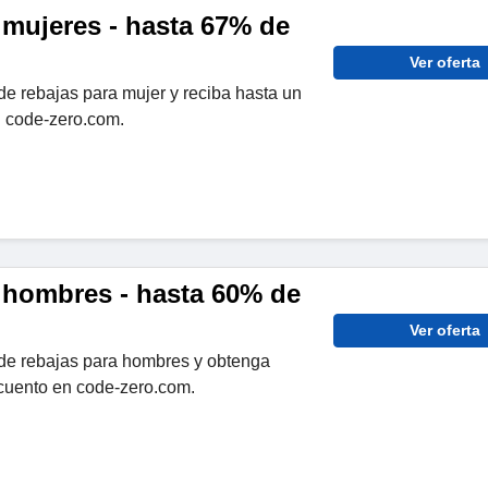
 mujeres - hasta 67% de
Ver oferta
e rebajas para mujer y reciba hasta un
 code-zero.com.
 hombres - hasta 60% de
Ver oferta
de rebajas para hombres y obtenga
cuento en code-zero.com.