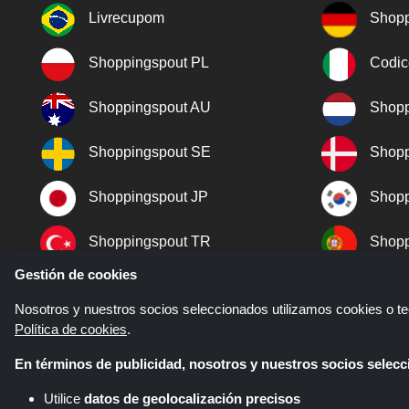
Livrecupom
Shopp
Shoppingspout PL
Codic
Shoppingspout AU
Shopp
Shoppingspout SE
Shopp
Shoppingspout JP
Shopp
Shoppingspout TR
Shopp
Gestión de cookies
Shoppingspout NO
Nosotros y nuestros socios seleccionados utilizamos cookies o tec
Política de cookies
.
En términos de publicidad, nosotros y nuestros socios sele
Utilice
datos de geolocalización precisos