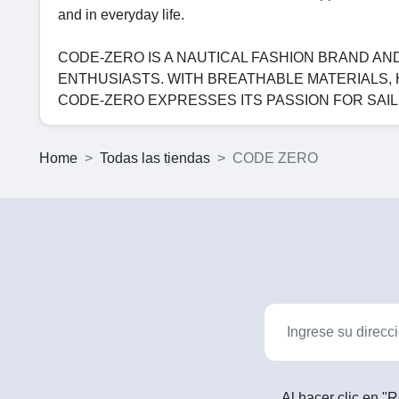
and in everyday life.
CODE-ZERO IS A NAUTICAL FASHION BRAND AN
ENTHUSIASTS. WITH BREATHABLE MATERIALS,
CODE-ZERO EXPRESSES ITS PASSION FOR SAIL
Home
Todas las tiendas
CODE ZERO
Al hacer clic en "R