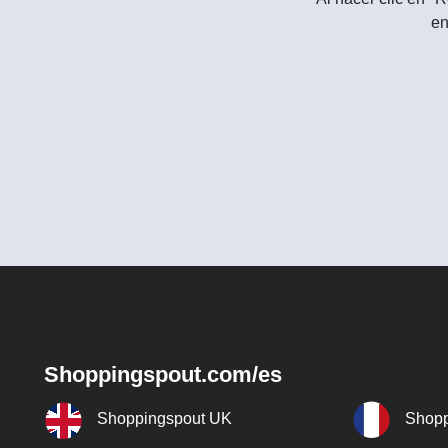
en
Shoppingspout.com/es
Shoppingspout UK
Shopp