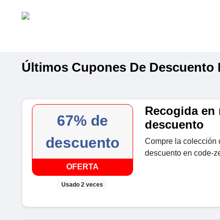
Últimos Cupones De Descuent
Recogida en 
67% de
descuento
descuento
Compre la colección 
descuento en code-z
OFERTA
Usado 2 veces