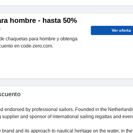
ra hombre - hasta 50%
o
Ver oferta
de chaquetas para hombre y obtenga
cuento en code-zero.com.
scuento
d endorsed by professional sailors. Founded in the Netherlands
 supplier and sponsor of international sailing regattas and even
brand and its approach to nautical heritage on the water, in th