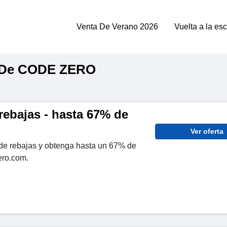
Venta De Verano 2026
Vuelta a la es
o De CODE ZERO
rebajas - hasta 67% de
Ver oferta
de rebajas y obtenga hasta un 67% de
ero.com.