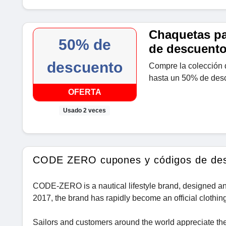
Chaquetas pa
50% de
de descuent
descuento
Compre la colección 
hasta un 50% de des
OFERTA
Usado 2 veces
CODE ZERO cupones y códigos de de
CODE-ZERO is a nautical lifestyle brand, designed an
2017, the brand has rapidly become an official clothing
Sailors and customers around the world appreciate the 