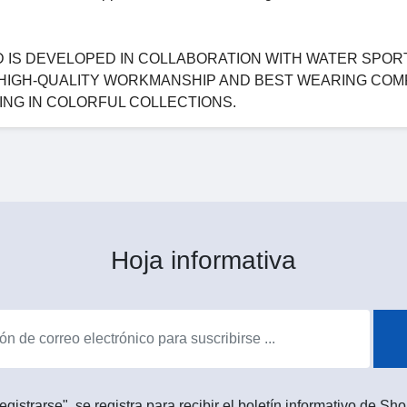
D IS DEVELOPED IN COLLABORATION WITH WATER SPOR
 HIGH-QUALITY WORKMANSHIP AND BEST WEARING COM
ING IN COLORFUL COLLECTIONS.
Hoja informativa
egistrarse", se registra para recibir el boletín informativo de 