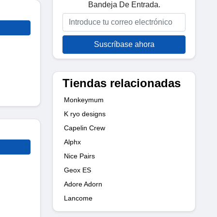
Bandeja De Entrada.
Suscríbase ahora
Tiendas relacionadas
Monkeymum
K ryo designs
Capelin Crew
Alphx
Nice Pairs
Geox ES
Adore Adorn
Lancome