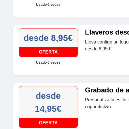
Usado 6 veces
Llaveros des
desde 8,95€
Lleva contigo un toqu
desde 8,95 €.
OFERTA
Usado 6 veces
Grabado de a
desde
Personaliza tu estilo
14,95€
coppertistwu.
OFERTA