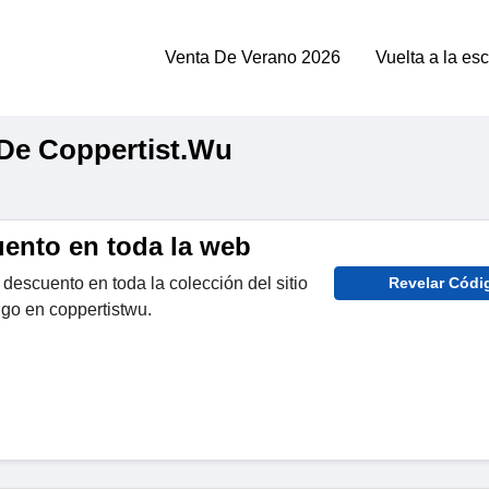
Venta De Verano 2026
Vuelta a la es
De Coppertist.Wu
ento en toda la web
escuento en toda la colección del sitio
Revelar Códi
igo en coppertistwu.