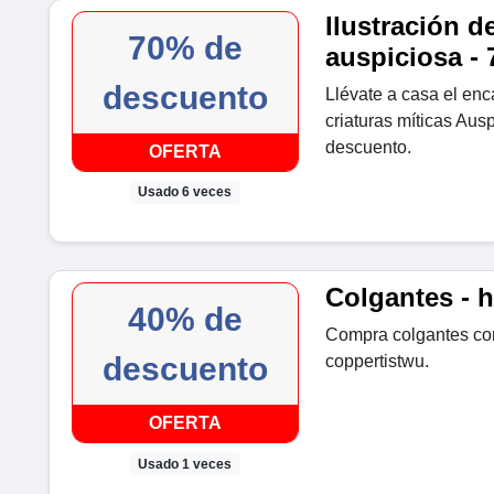
Ilustración de
70% de
auspiciosa -
descuento
Llévate a casa el enca
criaturas míticas Aus
descuento.
OFERTA
Usado 6 veces
Colgantes - 
40% de
Compra colgantes co
descuento
coppertistwu.
OFERTA
Usado 1 veces