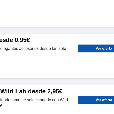
esde 0,95€
 elegantes accesorios desde tan solo
Ver oferta
 Wild Lab desde 2,95€
uidadosamente seleccionado con Wild
Ver oferta
€.