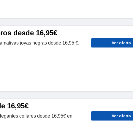
gros desde 16,95€
llamativas joyas negras desde 16,95 €.
Ver oferta
de 16,95€
elegantes collares desde 16,95€ en
Ver oferta