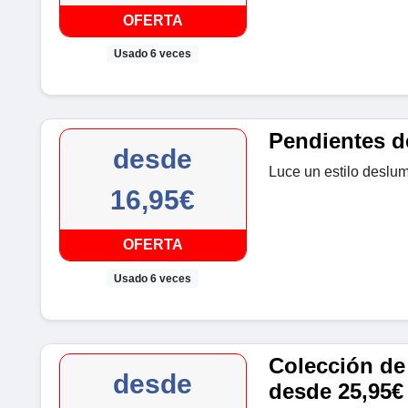
OFERTA
Usado 6 veces
Pendientes d
desde
Luce un estilo deslu
16,95€
OFERTA
Usado 6 veces
Colección de
desde
desde 25,95€