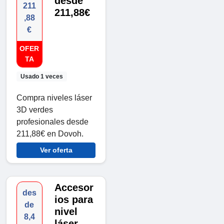
desde
211
211,88€
,88
€
OFER
TA
Usado 1 veces
Compra niveles láser
3D verdes
profesionales desde
211,88€ en Dovoh.
Ver oferta
Accesor
des
ios para
de
nivel
8,4
láser