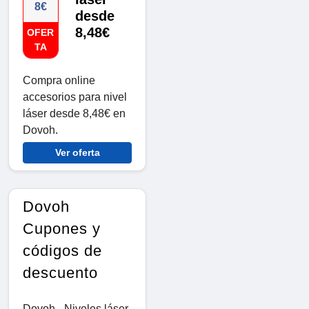
8€
desde
8,48€
OFER
TA
Compra online
accesorios para nivel
láser desde 8,48€ en
Dovoh.
Ver oferta
Dovoh
Cupones y
códigos de
descuento
Dovoh - Niveles láser