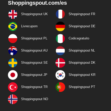
Shoppingspout.com/es
Shoppingspout UK
Shoppingspout FR
Livrecupom
Shoppingspout DE
Shoppingspout PL
Codicegratuito
Shoppingspout AU
Shoppingspout NL
Shoppingspout SE
Shoppingspout DK
Shoppingspout JP
Shoppingspout KR
Shoppingspout TR
Shoppingspout PT
Shoppingspout NO