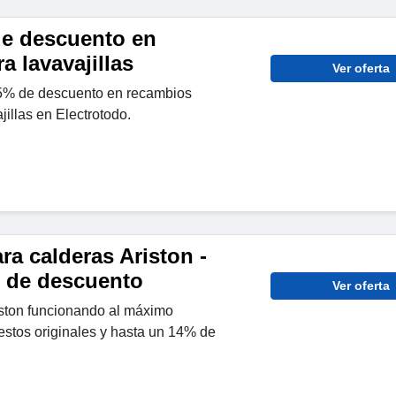
de descuento en
a lavavajillas
Ver oferta
5% de descuento en recambios
jillas en Electrotodo.
a calderas Ariston -
 de descuento
Ver oferta
iston funcionando al máximo
estos originales y hasta un 14% de