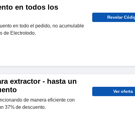
nto en todos los
Revelar Códi
ento en todo el pedido, no acumulable
s de Electrotodo.
a extractor - hasta un
uento
Ver oferta
uncionando de manera eficiente con
un 37% de descuento.