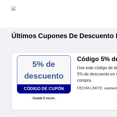
Últimos Cupones De Descuento 
Código 5% d
5% de
Use este código de d
descuento
5% de descuento en su
compra.
FECHA LÍMITE: septiem
CÓDIGO DE CUPÓN
Usado 5 veces