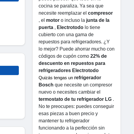
cocina se paraliza. Ya sea que 
necesite reemplazar el 
compresor
, el 
motor
 o incluso la 
junta de la 
puerta
 , 
Electrotodo
 lo tiene 
cubierto con una gama de 
repuestos para refrigeradores. ¿Y 
lo mejor? Puede ahorrar mucho con 
códigos de cupón como 
22% de 
descuento en repuestos para 
refrigeradores Electrotodo
refrigerador 
Quizás tengas un 
Bosch
 que necesite un compresor 
nuevo o necesites cambiar el 
termostato de tu refrigerador LG
 . 
No te preocupes: puedes conseguir 
esas piezas a buen precio y 
mantener tu refrigerador 
funcionando a la perfección sin 