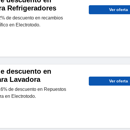
ra Refrigeradores
Ver oferta
2% de descuento en recambios
ífico en Electrotodo.
de descuento en
ra Lavadora
Ver oferta
16% de descuento en Repuestos
a en Electrotodo.