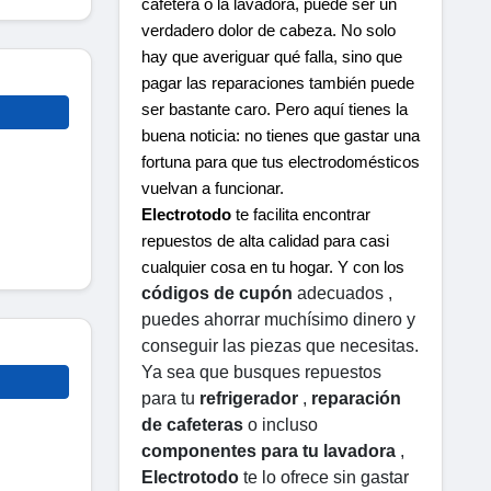
cafetera o la lavadora, puede ser un 
verdadero dolor de cabeza. No solo 
hay que averiguar qué falla, sino que 
pagar las reparaciones también puede 
ser bastante caro. Pero aquí tienes la 
buena noticia: no tienes que gastar una 
fortuna para que tus electrodomésticos 
vuelvan a funcionar.
Electrotodo
 te facilita encontrar 
repuestos de alta calidad para casi 
cualquier cosa en tu hogar. Y con los 
códigos de cupón
 adecuados , 
puedes ahorrar muchísimo dinero y 
conseguir las piezas que necesitas. 
Ya sea que busques repuestos 
para tu 
refrigerador
 , 
reparación 
de cafeteras
 o incluso 
componentes para tu lavadora
 , 
Electrotodo
 te lo ofrece sin gastar 