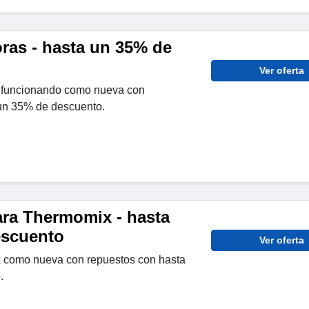
oras - hasta un 35% de
Ver oferta
a funcionando como nueva con
un 35% de descuento.
ra Thermomix - hasta
escuento
Ver oferta
 como nueva con repuestos con hasta
.