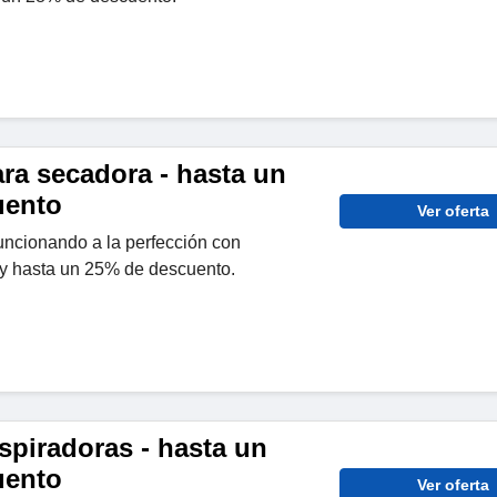
ra secadora - hasta un
uento
Ver oferta
uncionando a la perfección con
 y hasta un 25% de descuento.
aspiradoras - hasta un
uento
Ver oferta