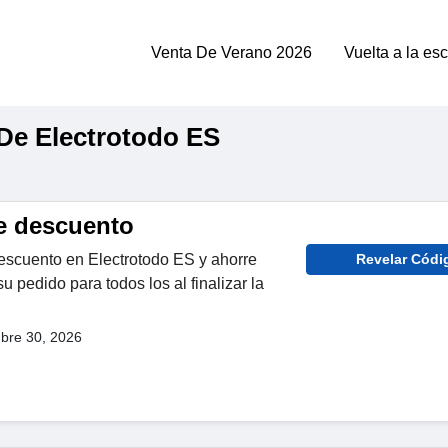
Venta De Verano 2026
Vuelta a la es
De Electrotodo ES
e descuento
escuento en Electrotodo ES y ahorre
Revelar Códi
 pedido para todos los al finalizar la
bre 30, 2026