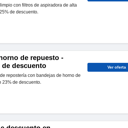
impio con filtros de aspiradora de alta
 25% de descuento.
horno de repuesto -
 de descuento
Ver oferta
de repostería con bandejas de horno de
n 23% de descuento.
de descuento en