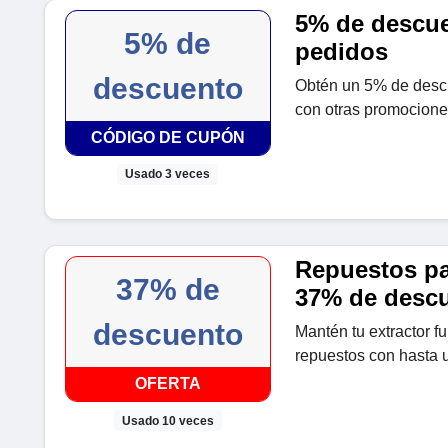
5% de descue
5% de
pedidos
descuento
Obtén un 5% de descu
con otras promocione
CÓDIGO DE CUPÓN
Usado 3 veces
Repuestos par
37% de
37% de desc
descuento
Mantén tu extractor f
repuestos con hasta 
OFERTA
Usado 10 veces