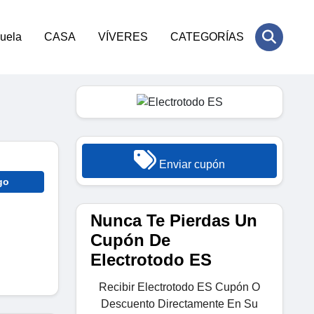
cuela
CASA
VÍVERES
CATEGORÍAS
Enviar cupón
go
Nunca Te Pierdas Un
Cupón De
Electrotodo ES
Recibir Electrotodo ES Cupón O
Descuento Directamente En Su