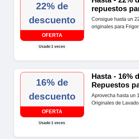
22% de
repuestos pa
descuento
Consigue hasta un 2
originales para Frigor
OFERTA
Usado 1 veces
Hasta - 16% 
16% de
Repuestos pa
descuento
Aprovecha hasta un 
Originales de Lavador
OFERTA
Usado 1 veces