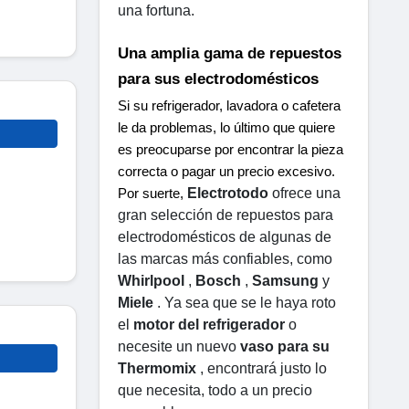
una fortuna.
Una amplia gama de repuestos 
para sus electrodomésticos
Si su refrigerador, lavadora o cafetera 
le da problemas, lo último que quiere 
es preocuparse por encontrar la pieza 
correcta o pagar un precio excesivo. 
Electrotodo
 ofrece una 
Por suerte, 
gran selección de repuestos para 
electrodomésticos de algunas de 
las marcas más confiables, como 
Whirlpool
 , 
Bosch
 , 
Samsung
 y 
Miele
 . Ya sea que se le haya roto 
el 
motor del refrigerador
 o 
necesite un nuevo 
vaso para su 
Thermomix
 , encontrará justo lo 
que necesita, todo a un precio 