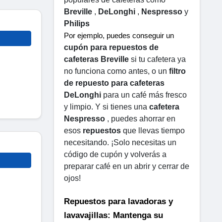
Breville
 , 
DeLonghi
 , 
Nespresso
 y 
Philips
Por ejemplo, puedes conseguir un 
cupón para repuestos de 
cafeteras Breville
 si tu cafetera ya 
no funciona como antes, o un 
filtro 
de repuesto para cafeteras 
DeLonghi
 para un café más fresco 
y limpio. Y si tienes una 
cafetera 
Nespresso
 , puedes ahorrar en 
esos 
repuestos
 que llevas tiempo 
necesitando. ¡Solo necesitas un 
código de cupón y volverás a 
preparar café en un abrir y cerrar de 
ojos!
Repuestos para lavadoras y 
lavavajillas: Mantenga su 