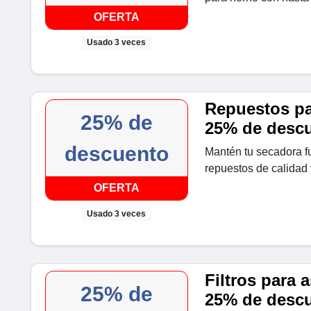
OFERTA
Usado 3 veces
Repuestos pa
25% de
25% de desc
descuento
Mantén tu secadora f
repuestos de calidad
OFERTA
Usado 3 veces
Filtros para 
25% de
25% de desc