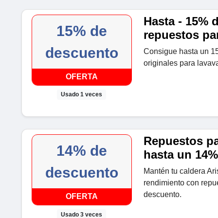
Hasta - 15% 
15% de
repuestos par
descuento
Consigue hasta un 1
originales para lavava
OFERTA
Usado 1 veces
Repuestos par
14% de
hasta un 14%
descuento
Mantén tu caldera Ar
rendimiento con repu
descuento.
OFERTA
Usado 3 veces