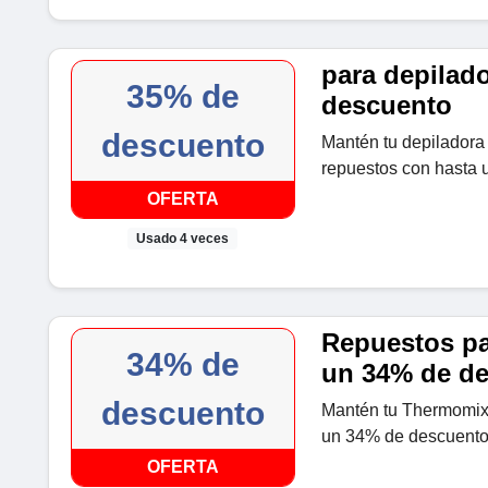
para depilad
35% de
descuento
descuento
Mantén tu depilador
repuestos con hasta 
OFERTA
Usado 4 veces
Repuestos pa
34% de
un 34% de d
descuento
Mantén tu Thermomix
un 34% de descuento
OFERTA