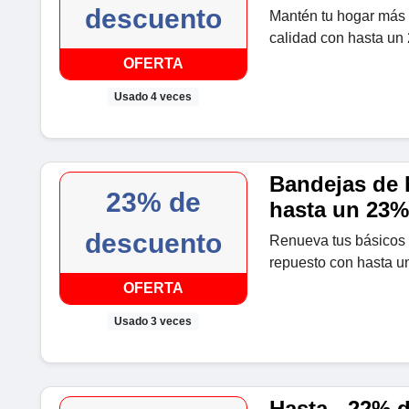
descuento
Mantén tu hogar más l
calidad con hasta un
OFERTA
Usado 4 veces
Bandejas de 
23% de
hasta un 23%
descuento
Renueva tus básicos 
repuesto con hasta u
OFERTA
Usado 3 veces
Hasta - 22% 