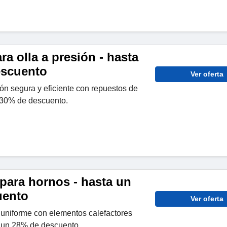
a olla a presión - hasta
escuento
Ver oferta
ión segura y eficiente con repuestos de
 30% de descuento.
para hornos - hasta un
uento
Ver oferta
uniforme con elementos calefactores
 un 28% de descuento.