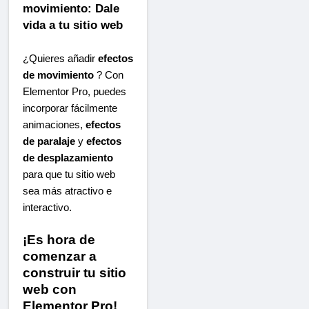
movimiento: Dale
vida a tu sitio web
¿Quieres añadir
efectos
de movimiento
? Con
Elementor Pro, puedes
incorporar fácilmente
animaciones,
efectos
de paralaje
y
efectos
de desplazamiento
para que tu sitio web
sea más atractivo e
interactivo.
¡Es hora de
comenzar a
construir tu sitio
web con
Elementor Pro!