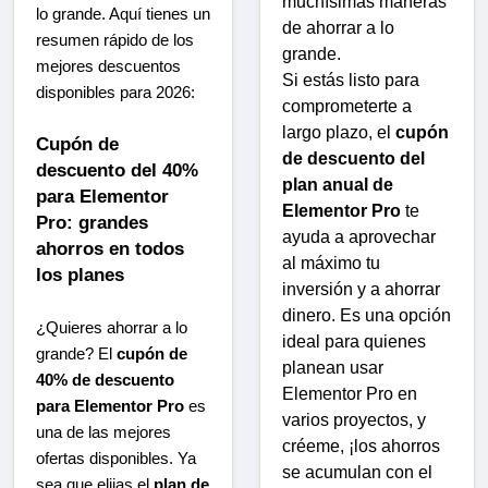
muchísimas maneras
lo grande. Aquí tienes un
de ahorrar a lo
resumen rápido de los
grande.
mejores descuentos
Si estás listo para
disponibles para 2026:
comprometerte a
largo plazo, el
cupón
Cupón de
de descuento del
descuento del 40%
plan anual de
para Elementor
Elementor Pro
te
Pro: grandes
ayuda a aprovechar
ahorros en todos
al máximo tu
los planes
inversión y a ahorrar
dinero. Es una opción
¿Quieres ahorrar a lo
ideal para quienes
grande? El
cupón de
planean usar
40% de descuento
Elementor Pro en
para Elementor Pro
es
varios proyectos, y
una de las mejores
créeme, ¡los ahorros
ofertas disponibles. Ya
se acumulan con el
sea que elijas el
plan de