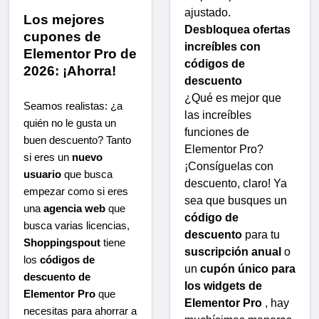
ajustado.
Los mejores
Desbloquea ofertas
cupones de
increíbles con
Elementor Pro de
códigos de
2026: ¡Ahorra!
descuento
¿Qué es mejor que
Seamos realistas: ¿a
las increíbles
quién no le gusta un
funciones de
buen descuento? Tanto
Elementor Pro?
si eres un
nuevo
¡Consíguelas con
usuario
que busca
descuento, claro! Ya
empezar como si eres
sea que busques un
una
agencia web
que
código de
busca varias licencias,
descuento
para tu
Shoppingspout
tiene
suscripción anual
o
los
códigos de
un
cupón único para
descuento de
los widgets de
Elementor Pro
que
Elementor Pro
, hay
necesitas para ahorrar a