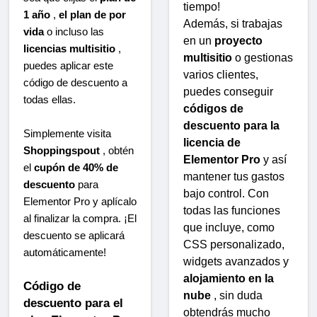
tiempo!
1 año
,
el plan de por
Además, si trabajas
vida
o incluso las
en un
proyecto
licencias multisitio
,
multisitio
o gestionas
puedes aplicar este
varios clientes,
código de descuento a
puedes conseguir
todas ellas.
códigos de
descuento para la
Simplemente visita
licencia de
Shoppingspout
, obtén
Elementor Pro
y así
el
cupón de 40% de
mantener tus gastos
descuento
para
bajo control. Con
Elementor Pro y aplícalo
todas las funciones
al finalizar la compra. ¡El
que incluye, como
descuento se aplicará
CSS personalizado,
automáticamente!
widgets avanzados y
alojamiento en la
Código de
nube
, sin duda
descuento para el
obtendrás mucho