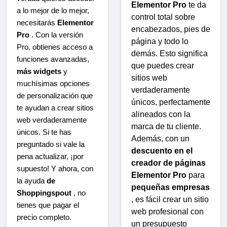
Elementor Pro
te da
a lo mejor de lo mejor,
control total sobre
necesitarás
Elementor
encabezados, pies de
Pro
. Con la versión
página y todo lo
Pro, obtienes acceso a
demás. Esto significa
funciones avanzadas,
que puedes crear
más widgets
y
sitios web
muchísimas opciones
verdaderamente
de personalización que
únicos, perfectamente
te ayudan a crear sitios
alineados con la
web verdaderamente
marca de tu cliente.
únicos. Si te has
Además, con un
preguntado si vale la
descuento en el
pena actualizar, ¡por
creador de páginas
supuesto! Y ahora, con
Elementor Pro
para
la ayuda
de
pequeñas empresas
Shoppingspout
, no
, es fácil crear un sitio
tienes que pagar el
web profesional con
precio completo.
un presupuesto