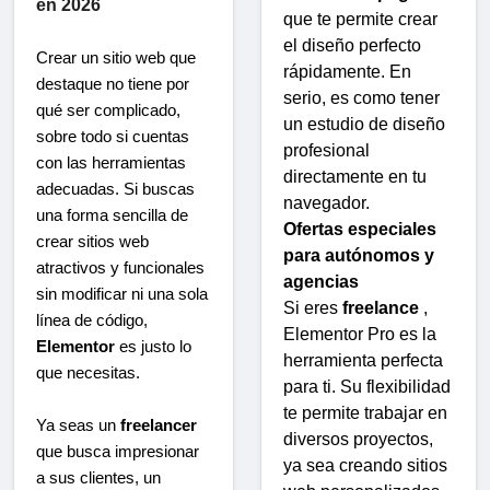
en 2026
que te permite crear
el diseño perfecto
Crear un sitio web que
rápidamente. En
destaque no tiene por
serio, es como tener
qué ser complicado,
un estudio de diseño
sobre todo si cuentas
profesional
con las herramientas
directamente en tu
adecuadas. Si buscas
navegador.
una forma sencilla de
Ofertas especiales
crear sitios web
para autónomos y
atractivos y funcionales
agencias
sin modificar ni una sola
Si eres
freelance
,
línea de código,
Elementor Pro es la
Elementor
es justo lo
herramienta perfecta
que necesitas.
para ti. Su flexibilidad
te permite trabajar en
Ya seas un
freelancer
diversos proyectos,
que busca impresionar
ya sea creando sitios
a sus clientes, un