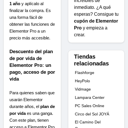
increíbles de
1 año
y aplícalo al
inmediato. ¿A qué
finalizar la compra. Es
esperas? Consigue tu
una forma fácil de
cupón de Elementor
obtener las funciones de
Pro
y empieza a
Elementor Pro a un
crear.
precio más accesible.
Descuento del plan
Tiendas
de por vida de
relacionadas
Elementor Pro: un
pago, acceso de por
Flashforge
vida
HeyPolo
Vidmage
Para quienes saben que
Lampara Center
usarán Elementor
PC Sales Online
durante años, el
plan de
por vida
es una ganga.
Circo del Sol JOYÁ
Con este plan, tienen
El Camino Del
acceso a Elementor Pro