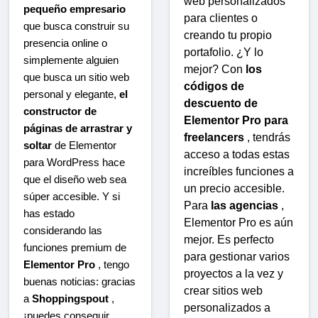
web personalizados
pequeño empresario
para clientes o
que busca construir su
creando tu propio
presencia online o
portafolio. ¿Y lo
simplemente alguien
mejor? Con
los
que busca un sitio web
códigos de
personal y elegante,
el
descuento de
constructor de
Elementor Pro para
páginas de arrastrar y
freelancers
, tendrás
soltar
de Elementor
acceso a todas estas
para WordPress hace
increíbles funciones a
que el diseño web sea
un precio accesible.
súper accesible. Y si
Para
las agencias
,
has estado
Elementor Pro es aún
considerando las
mejor. Es perfecto
funciones premium de
para gestionar varios
Elementor Pro
, tengo
proyectos a la vez y
buenas noticias: gracias
crear sitios web
a
Shoppingspout
,
personalizados a
¡puedes conseguir