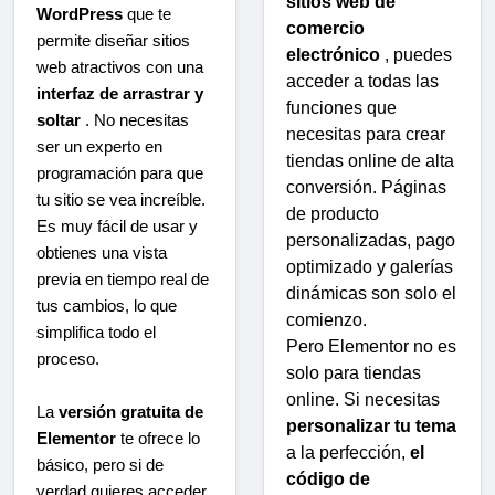
sitios web de
WordPress
que te
comercio
permite diseñar sitios
electrónico
, puedes
web atractivos con una
acceder a todas las
interfaz de arrastrar y
funciones que
soltar
. No necesitas
necesitas para crear
ser un experto en
tiendas online de alta
programación para que
conversión. Páginas
tu sitio se vea increíble.
de producto
Es muy fácil de usar y
personalizadas, pago
obtienes una vista
optimizado y galerías
previa en tiempo real de
dinámicas son solo el
tus cambios, lo que
comienzo.
simplifica todo el
Pero Elementor no es
proceso.
solo para tiendas
online. Si necesitas
La
versión gratuita de
personalizar tu tema
Elementor
te ofrece lo
a la perfección,
el
básico, pero si de
código de
verdad quieres acceder