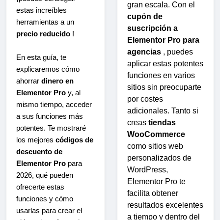
gran escala. Con el
estas increíbles
cupón de
herramientas a un
suscripción a
precio reducido
!
Elementor Pro para
agencias
, puedes
En esta guía, te
aplicar estas potentes
explicaremos cómo
funciones en varios
ahorrar
dinero en
sitios sin preocuparte
Elementor Pro
y, al
por costes
mismo tiempo, acceder
adicionales. Tanto si
a sus funciones más
creas
tiendas
potentes. Te mostraré
WooCommerce
los mejores
códigos de
como sitios web
descuento de
personalizados de
Elementor Pro
para
WordPress,
2026, qué pueden
Elementor Pro te
ofrecerte estas
facilita obtener
funciones y cómo
resultados excelentes
usarlas para crear el
a tiempo y dentro del