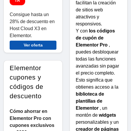
TA
facilitan la creación
de sitios web
Consigue hasta un
atractivos y
28% de descuento en
responsivos.
Host Cloud X3 en
Y con
los códigos
Elementor.
de cupón de
Elementor Pro
,
Ver oferta
puedes desbloquear
todas las funciones
avanzadas sin pagar
Elementor
el precio completo.
cupones y
Esto significa que
códigos de
obtienes acceso a la
biblioteca de
descuento
plantillas de
Elementor
, un
Cómo ahorrar en
montón de
widgets
Elementor Pro con
personalizables y un
cupones exclusivos
creador de páginas