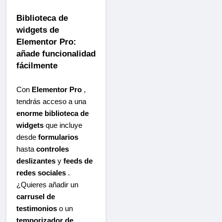
Biblioteca de
widgets de
Elementor Pro:
añade funcionalidad
fácilmente
Con
Elementor Pro
,
tendrás acceso a una
enorme biblioteca de
widgets
que incluye
desde
formularios
hasta
controles
deslizantes
y
feeds de
redes sociales
.
¿Quieres añadir un
carrusel de
testimonios
o un
temporizador de