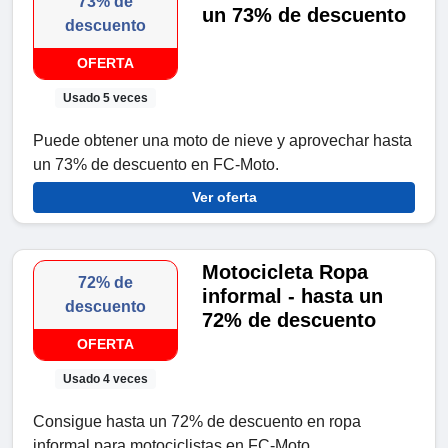
73% de
un 73% de descuento
descuento
OFERTA
Usado 5 veces
Puede obtener una moto de nieve y aprovechar hasta
un 73% de descuento en FC-Moto.
Ver oferta
Motocicleta Ropa
72% de
informal - hasta un
descuento
72% de descuento
OFERTA
Usado 4 veces
Consigue hasta un 72% de descuento en ropa
informal para motociclistas en FC-Moto.