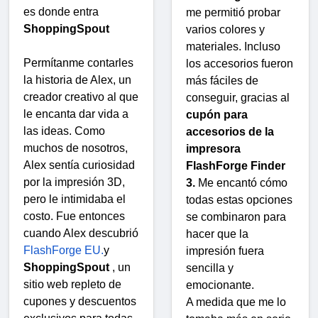
es donde entra
me permitió probar
ShoppingSpout
varios colores y
materiales. Incluso
Permítanme contarles
los accesorios fueron
la historia de Alex, un
más fáciles de
creador creativo al que
conseguir, gracias al
le encanta dar vida a
cupón para
las ideas. Como
accesorios de la
muchos de nosotros,
impresora
Alex sentía curiosidad
FlashForge Finder
por la impresión 3D,
3.
Me encantó cómo
pero le intimidaba el
todas estas opciones
costo. Fue entonces
se combinaron para
cuando Alex descubrió
hacer que la
FlashForge EU.
y
impresión fuera
ShoppingSpout
, un
sencilla y
sitio web repleto de
emocionante.
cupones y descuentos
A medida que me lo