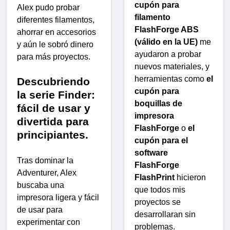
cupón para
Alex pudo probar
filamento
diferentes filamentos,
FlashForge ABS
ahorrar en accesorios
(válido en la UE)
me
y aún le sobró dinero
ayudaron a probar
para más proyectos.
nuevos materiales, y
herramientas como
el
Descubriendo
cupón para
la serie Finder:
boquillas de
fácil de usar y
impresora
divertida para
FlashForge
o
el
principiantes.
cupón para el
software
Tras dominar la
FlashForge
Adventurer, Alex
FlashPrint
hicieron
buscaba una
que todos mis
impresora ligera y fácil
proyectos se
de usar para
desarrollaran sin
experimentar con
problemas.