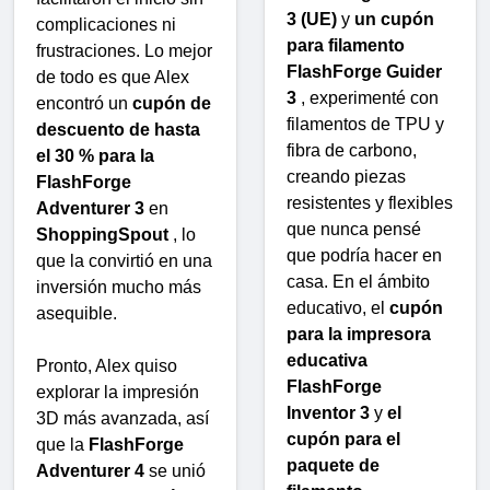
3 (UE)
y
un cupón
complicaciones ni
para filamento
frustraciones. Lo mejor
FlashForge Guider
de todo es que Alex
3
, experimenté con
encontró un
cupón de
filamentos de TPU y
descuento de hasta
fibra de carbono,
el 30 % para la
creando piezas
FlashForge
resistentes y flexibles
Adventurer 3
en
que nunca pensé
ShoppingSpout
, lo
que podría hacer en
que la convirtió en una
casa. En el ámbito
inversión mucho más
educativo, el
cupón
asequible.
para la impresora
educativa
Pronto, Alex quiso
FlashForge
explorar la impresión
Inventor 3
y
el
3D más avanzada, así
cupón para el
que la
FlashForge
paquete de
Adventurer 4
se unió