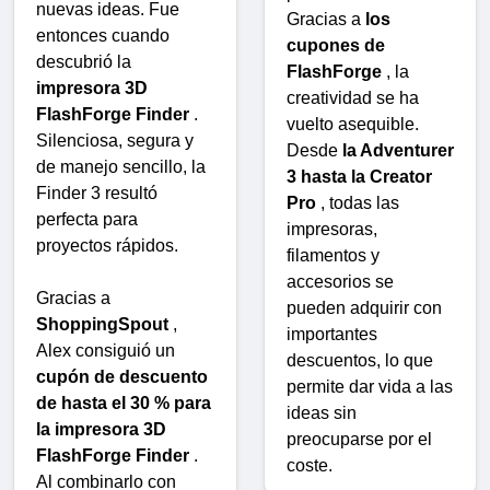
nuevas ideas. Fue
Gracias a
los
entonces cuando
cupones de
descubrió la
FlashForge
, la
impresora 3D
creatividad se ha
FlashForge Finder
.
vuelto asequible.
Silenciosa, segura y
Desde
la Adventurer
de manejo sencillo, la
3 hasta la Creator
Finder 3 resultó
Pro
, todas las
perfecta para
impresoras,
proyectos rápidos.
filamentos y
accesorios se
Gracias a
pueden adquirir con
ShoppingSpout
,
importantes
Alex consiguió un
descuentos, lo que
cupón de descuento
permite dar vida a las
de hasta el 30 % para
ideas sin
la impresora 3D
preocuparse por el
FlashForge Finder
.
coste.
Al combinarlo con