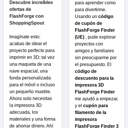
Descubre increíbles
para aprender como
ofertas de
para divertirme.
FlashForge con
Usando un
código
ShoppingSpout
de cupón de
FlashForge Finder
Imagínate esto:
(UE)
, pude explorar
acabas de idear el
proyectos con
proyecto perfecto para
amigos y familiares
imprimir en 3D; tal vez
sin preocuparme por
una maqueta de una
el presupuesto. El
nave espacial, una
código de
funda personalizada
descuento para la
para el móvil o incluso
impresora 3D
un pequeño mueble.
FlashForge Finder
Ahora solo necesitas
me ayudó a empezar,
la impresora 3D
y el
cupón para
adecuada, los
filamento de la
materiales y una forma
impresora
de ahorrar dinero. Ahí
FlashForge Finder 3