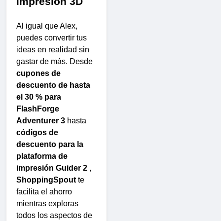
impresión 3D
Al igual que Alex,
puedes convertir tus
ideas en realidad sin
gastar de más. Desde
cupones de
descuento de hasta
el 30 % para
FlashForge
Adventurer 3
hasta
códigos de
descuento para la
plataforma de
impresión Guider 2
,
ShoppingSpout
te
facilita el ahorro
mientras exploras
todos los aspectos de