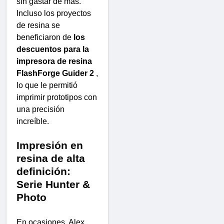
sin gastar de más.
Incluso los proyectos
de resina se
beneficiaron de
los
descuentos para la
impresora de resina
FlashForge Guider 2
,
lo que le permitió
imprimir prototipos con
una precisión
increíble.
Impresión en
resina de alta
definición:
Serie Hunter &
Photo
En ocasiones, Alex