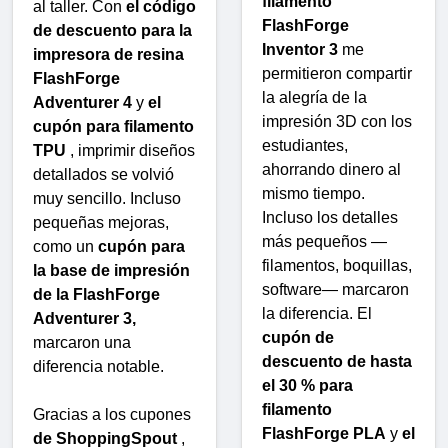
filamento
al taller. Con
el código
FlashForge
de descuento para la
Inventor 3
me
impresora de resina
permitieron compartir
FlashForge
la alegría de la
Adventurer 4
y
el
impresión 3D con los
cupón para filamento
estudiantes,
TPU
, imprimir diseños
ahorrando dinero al
detallados se volvió
mismo tiempo.
muy sencillo. Incluso
Incluso los detalles
pequeñas mejoras,
más pequeños —
como un
cupón para
filamentos, boquillas,
la base de impresión
software— marcaron
de la FlashForge
la diferencia. El
Adventurer 3,
cupón de
marcaron una
descuento de hasta
diferencia notable.
el 30 % para
filamento
Gracias a los cupones
FlashForge PLA
y
el
de ShoppingSpout
,