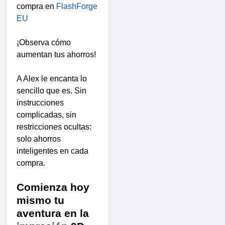
compra en
FlashForge
EU
¡Observa cómo
aumentan tus ahorros!
A Alex le encanta lo
sencillo que es. Sin
instrucciones
complicadas, sin
restricciones ocultas:
solo ahorros
inteligentes en cada
compra.
Comienza hoy
mismo tu
aventura en la