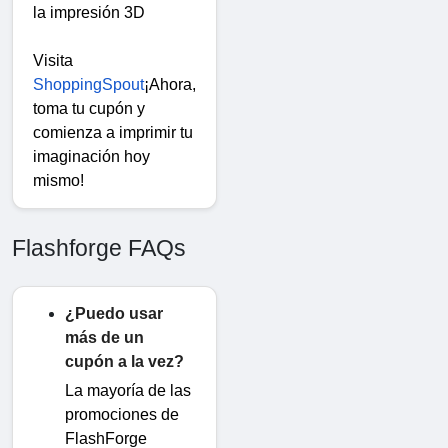
la impresión 3D
Visita
ShoppingSpout
¡Ahora,
toma tu cupón y
comienza a imprimir tu
imaginación hoy
mismo!
Flashforge FAQs
¿Puedo usar
más de un
cupón a la vez?
La mayoría de las
promociones de
FlashForge