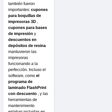
también fueron
importantes:
cupones
para boquillas de
impresoras 3D
,
cupones para bases
de impresión
y
descuentos en
depósitos de resina
mantuvieron las
impresoras
funcionando a la
perfección. Incluso el
software, como
el
programa de
laminado FlashPrint
con descuento
, y las
herramientas de
mantenimiento
estaban incluidas en