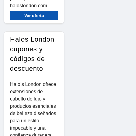
haloslondon.com.
Ver oferta
Halos London
cupones y
códigos de
descuento
Halo’s London ofrece
extensiones de
cabello de lujo y
productos esenciales
de belleza diseñados
para un estilo
impecable y una
confianza duradera.