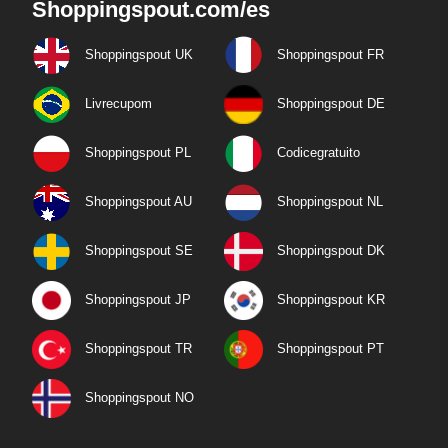
Shoppingspout.com/es
Shoppingspout UK
Shoppingspout FR
Livrecupom
Shoppingspout DE
Shoppingspout PL
Codicegratuito
Shoppingspout AU
Shoppingspout NL
Shoppingspout SE
Shoppingspout DK
Shoppingspout JP
Shoppingspout KR
Shoppingspout TR
Shoppingspout PT
Shoppingspout NO