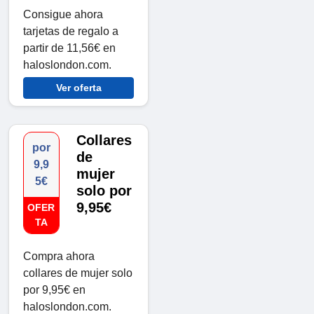
Consigue ahora
tarjetas de regalo a
partir de 11,56€ en
haloslondon.com.
Ver oferta
Collares
por
de
9,9
mujer
5€
solo por
9,95€
OFER
TA
Compra ahora
collares de mujer solo
por 9,95€ en
haloslondon.com.