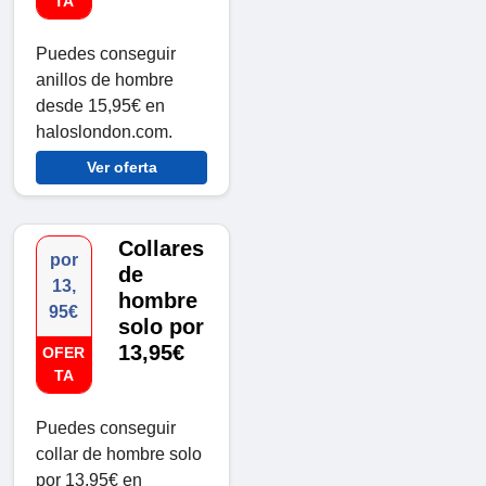
TA
Puedes conseguir
anillos de hombre
desde 15,95€ en
haloslondon.com.
Ver oferta
Collares
por
de
13,
hombre
95€
solo por
13,95€
OFER
TA
Puedes conseguir
collar de hombre solo
por 13,95€ en