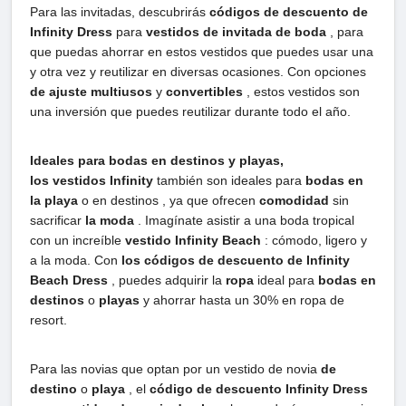
Para las invitadas, descubrirás
códigos de descuento de
Infinity Dress
para
vestidos de invitada de boda
, para
que puedas ahorrar en estos vestidos que puedes usar una
y otra vez y reutilizar en diversas ocasiones. Con opciones
de ajuste multiusos
y
convertibles
, estos vestidos son
una inversión que puedes reutilizar durante todo el año.
Ideales para bodas en destinos y playas,
los vestidos Infinity
también son ideales para
bodas en
la playa
o en destinos , ya que ofrecen
comodidad
sin
sacrificar
la moda
. Imagínate asistir a una boda tropical
con un increíble
vestido Infinity Beach
: cómodo, ligero y
a la moda. Con
los códigos de descuento de Infinity
Beach Dress
, puedes adquirir la
ropa
ideal para
bodas en
destinos
o
playas
y ahorrar hasta un 30% en ropa de
resort.
Para las novias que optan por un vestido de novia
de
destino
o
playa
, el
código de descuento Infinity Dress