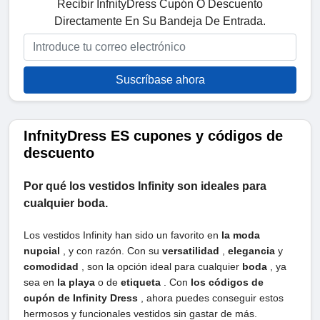
Recibir InfnityDress Cupón O Descuento
Directamente En Su Bandeja De Entrada.
Suscríbase ahora
InfnityDress ES cupones y códigos de
descuento
Por qué los vestidos Infinity son ideales para
cualquier boda.
Los vestidos Infinity han sido un favorito en
la moda
nupcial
, y con razón. Con su
versatilidad
,
elegancia
y
comodidad
, son la opción ideal para cualquier
boda
, ya
sea en
la playa
o de
etiqueta
. Con
los códigos de
cupón de Infinity Dress
, ahora puedes conseguir estos
hermosos y funcionales vestidos sin gastar de más.