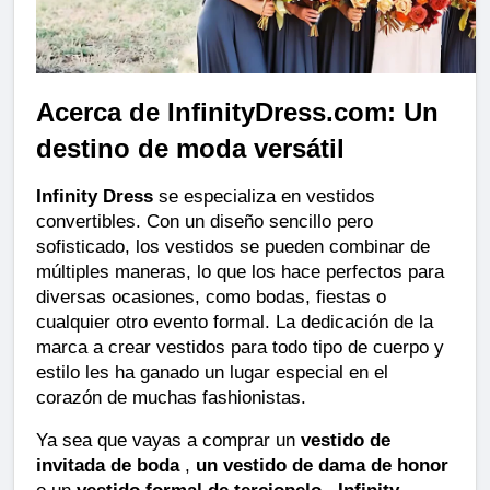
Acerca de InfinityDress.com: Un 
destino de moda versátil
Infinity Dress
 se especializa en vestidos 
convertibles. Con un diseño sencillo pero 
sofisticado, los vestidos se pueden combinar de 
múltiples maneras, lo que los hace perfectos para 
diversas ocasiones, como bodas, fiestas o 
cualquier otro evento formal. La dedicación de la 
marca a crear vestidos para todo tipo de cuerpo y 
estilo les ha ganado un lugar especial en el 
corazón de muchas fashionistas.
Ya sea que vayas a comprar un 
vestido de 
invitada de boda
 , 
un vestido de dama de honor
o un 
vestido formal de terciopelo
 , 
Infinity 