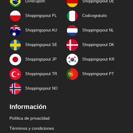
Livrecupom
Shoppingspout DE
Shoppingspout PL
Codicegratuito
Shoppingspout AU
Shoppingspout NL
Shoppingspout SE
Shoppingspout DK
Shoppingspout JP
Shoppingspout KR
Shoppingspout TR
Shoppingspout PT
Shoppingspout NO
Información
Política de privacidad
Términos y condiciones