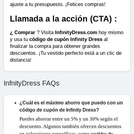
ajuste a tu presupuesto. ¡Felices compras!
Llamada a la acción (CTA) :
¿ Comprar
 ? Visita 
InfinityDress.com
 hoy mismo 
y usa tu 
código de cupón Infinity Dress
 al 
finalizar la compra para obtener grandes 
descuentos. ¡Tu vestido perfecto está a un clic de 
distancia!
InfnityDress FAQs
¿Cuál es el máximo ahorro que puedo con un
código de cupón de Infinity Dress?
Puedes ahorrar entre un 5% y un 30% según el
descuento. Algunos también ofrecen descuentos
en colecciones específicas, como
vestidos de 