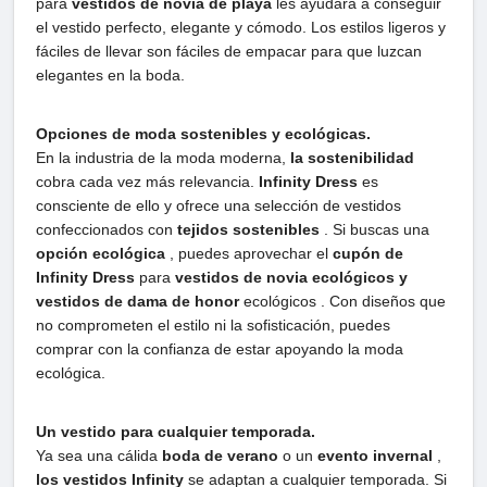
para
vestidos de novia de playa
les ayudará a conseguir
el vestido perfecto, elegante y cómodo. Los estilos ligeros y
fáciles de llevar son fáciles de empacar para que luzcan
elegantes en la boda.
Opciones de moda sostenibles y ecológicas.
En la industria de la moda moderna,
la sostenibilidad
cobra cada vez más relevancia.
Infinity Dress
es
consciente de ello y ofrece una selección de vestidos
confeccionados con
tejidos sostenibles
. Si buscas una
opción ecológica
, puedes aprovechar el
cupón de
Infinity Dress
para
vestidos de novia ecológicos y
vestidos de dama de honor
ecológicos . Con diseños que
no comprometen el estilo ni la sofisticación, puedes
comprar con la confianza de estar apoyando la moda
ecológica.
Un vestido para cualquier temporada.
Ya sea una cálida
boda de verano
o un
evento invernal
,
los vestidos Infinity
se adaptan a cualquier temporada. Si