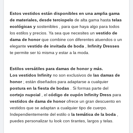
Estos vestidos están disponibles en una amplia gama
de materiales, desde terciopelo
de alta gama hasta
telas
ecológicas y
sostenibles , para que haya algo para todos
los estilos y precios. Ya sea que necesites un
vestido de
dama de honor
que combine con diferentes atuendos o un
elegante
vestido de invitada de boda
,
Infinity Dresses
te permite ser tú misma y estar a la moda.
Estilos versátiles para damas de honor y más.
Los vestidos Infinity
no son exclusivos de
las damas de
honor
; están diseñados para adaptarse a cualquier
postura en la fiesta de bodas
. Si formas parte del
cortejo nupcial
, el
código de cupón Infinity Dress
para
vestidos de dama de honor
ofrece un gran descuento en
vestidos que se adaptan a cualquier tipo de cuerpo.
Independientemente del estilo o
la temática de la boda
,
puedes personalizar tu look con tirantes, largos y telas.