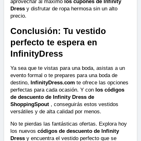
aprovechar al máximo 
los cupones de Infinity 
Dress
 y disfrutar de ropa hermosa sin un alto 
precio.
Conclusión: Tu vestido 
perfecto te espera en 
InfinityDress
Ya sea que te vistas para una boda, asistas a un 
evento formal o te prepares para una boda de 
destino, 
InfinityDress.com
 te ofrece las opciones 
perfectas para cada ocasión. Y con 
los códigos 
de descuento de Infinity Dress de 
ShoppingSpout
 , conseguirás estos vestidos 
versátiles y de alta calidad por menos.
No te pierdas las fantásticas ofertas. Explora hoy 
los nuevos 
códigos de descuento de Infinity 
Dress
 y encuentra el vestido perfecto que se 