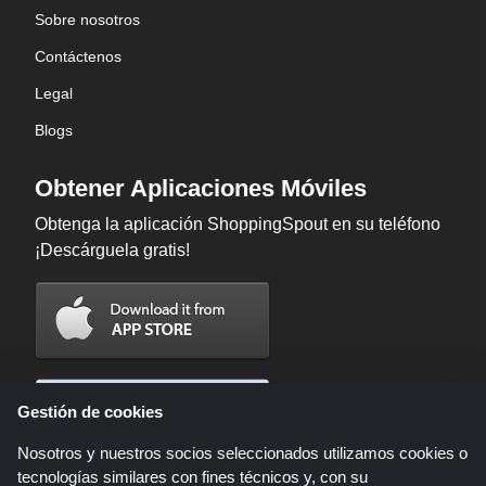
Sobre nosotros
Contáctenos
Legal
Blogs
Obtener Aplicaciones Móviles
Obtenga la aplicación ShoppingSpout en su teléfono
¡Descárguela gratis!
Gestión de cookies
Nosotros y nuestros socios seleccionados utilizamos cookies o
tecnologías similares con fines técnicos y, con su