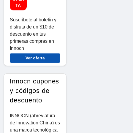
TA
Suscríbete al boletín y
disfruta de un $10 de
descuento en tus
primeras compras en
Innocn
Ver oferta
Innocn cupones
y códigos de
descuento
INNOCN (abreviatura
de Innovation China) es
una marca tecnológica