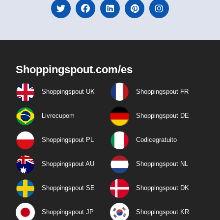
Shoppingspout.com/es
Shoppingspout UK
Shoppingspout FR
Livrecupom
Shoppingspout DE
Shoppingspout PL
Codicegratuito
Shoppingspout AU
Shoppingspout NL
Shoppingspout SE
Shoppingspout DK
Shoppingspout JP
Shoppingspout KR