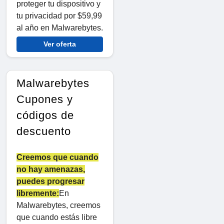
proteger tu dispositivo y
tu privacidad por $59,99
al año en Malwarebytes.
Ver oferta
Malwarebytes
Cupones y
códigos de
descuento
Creemos que cuando
no hay amenazas,
puedes progresar
libremente:
En
Malwarebytes, creemos
que cuando estás libre