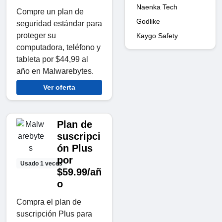
Naenka Tech
Compre un plan de
Godlike
seguridad estándar para
proteger su
Kaygo Safety
computadora, teléfono y
tableta por $44,99 al
año en Malwarebytes.
Ver oferta
Plan de
suscripci
ón Plus
por
Usado 1 veces
$59.99/añ
o
Compra el plan de
suscripción Plus para