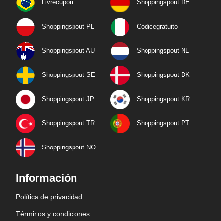
Livrecupom
Shoppingspout DE
Shoppingspout PL
Codicegratuito
Shoppingspout AU
Shoppingspout NL
Shoppingspout SE
Shoppingspout DK
Shoppingspout JP
Shoppingspout KR
Shoppingspout TR
Shoppingspout PT
Shoppingspout NO
Información
Política de privacidad
Términos y condiciones