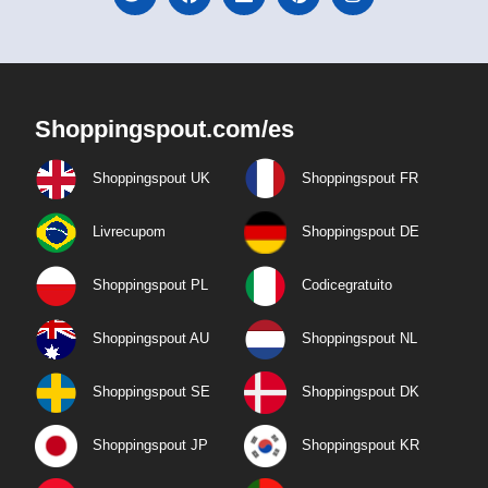
Shoppingspout.com/es
Shoppingspout UK
Shoppingspout FR
Livrecupom
Shoppingspout DE
Shoppingspout PL
Codicegratuito
Shoppingspout AU
Shoppingspout NL
Shoppingspout SE
Shoppingspout DK
Shoppingspout JP
Shoppingspout KR