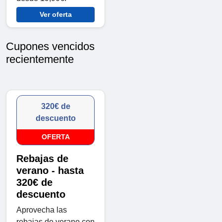
Ver oferta
Cupones vencidos
recientemente
320€ de
descuento
OFERTA
Rebajas de
verano - hasta
320€ de
descuento
Aprovecha las
rebajas de verano con