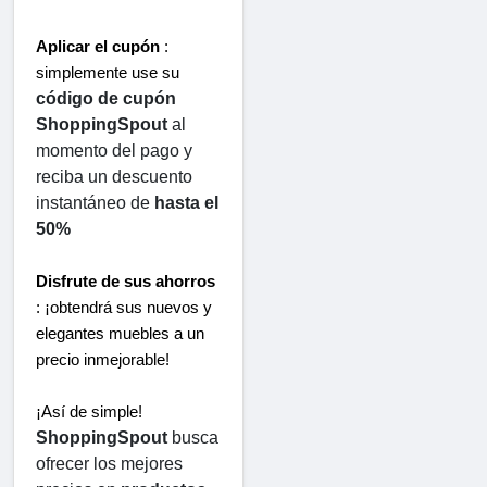
Aplicar el cupón
 : 
simplemente use su 
código de cupón 
ShoppingSpout
 al 
momento del pago y 
reciba un descuento 
instantáneo de 
hasta el 
50%
Disfrute de sus ahorros
: ¡obtendrá sus nuevos y 
elegantes muebles a un 
precio inmejorable!
¡Así de simple! 
ShoppingSpout
 busca 
ofrecer los mejores 