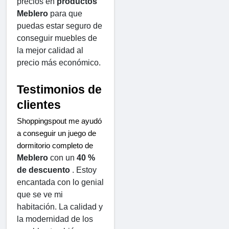
precios en 
productos 
Meblero
 para que 
puedas estar seguro de 
conseguir muebles de 
la mejor calidad al 
precio más económico.
Testimonios de 
clientes
Shoppingspout me ayudó 
a conseguir un juego de 
dormitorio completo de 
Meblero
 con un 
40 % 
de descuento
 . Estoy 
encantada con lo genial 
que se ve mi 
habitación. La calidad y 
la modernidad de los 