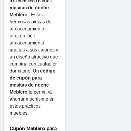
a tu dormitorio con las 
mesitas de noche 
Meblero
 . Estas 
hermosas piezas de 
almacenamiento 
ofrecen fácil 
almacenamiento 
gracias a sus cajones y 
un diseño atractivo que 
combina con cualquier 
dormitorio. Un 
código 
de cupón para 
mesitas de noche 
Meblero
 te permitirá 
ahorrar muchísimo en 
estos prácticos 
muebles.
Cupón Meblero para 