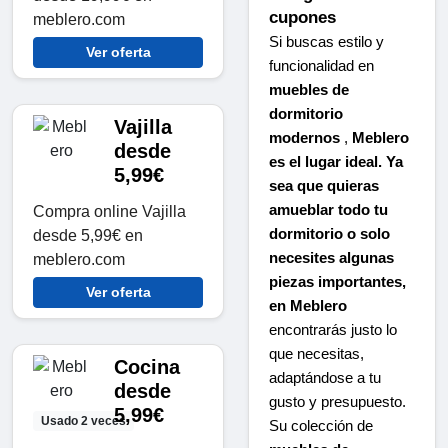
cupones
meblero.com
Si buscas estilo y
Ver oferta
funcionalidad en
muebles de
dormitorio
Vajilla
modernos
,
Meblero
desde
es el lugar ideal. Ya
5,99€
sea que quieras
amueblar todo tu
Compra online Vajilla
dormitorio o solo
desde 5,99€ en
necesites algunas
meblero.com
piezas importantes,
Ver oferta
en Meblero
encontrarás justo lo
que necesitas,
Cocina
adaptándose a tu
desde
gusto y presupuesto.
5,99€
Usado 2 veces
Su colección de