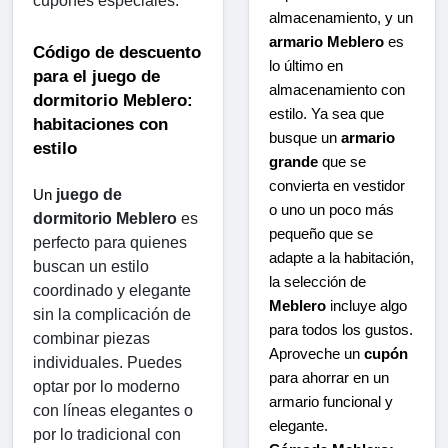
cupones especiales.
almacenamiento, y un
armario Meblero
es
Código de descuento 
lo último en
para el juego de 
almacenamiento con
dormitorio Meblero: 
estilo. Ya sea que
habitaciones con 
busque un
armario
estilo
grande
que se
convierta en vestidor
juego de 
Un 
o uno un poco más
dormitorio Meblero
 es 
pequeño que se
perfecto para quienes 
adapte a la habitación,
buscan un estilo 
la selección de
coordinado y elegante 
Meblero
incluye algo
sin la complicación de 
para todos los gustos.
combinar piezas 
Aproveche un
cupón
individuales. Puedes 
para ahorrar en un
optar por lo moderno 
armario funcional y
con líneas elegantes o 
elegante.
por lo tradicional con 