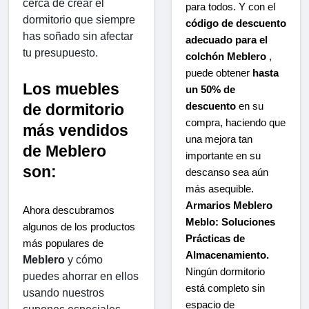
cerca de crear el 
para todos. Y con el
dormitorio que siempre 
código de descuento
has soñado sin afectar 
adecuado para el
tu presupuesto.
colchón Meblero
,
puede obtener
hasta
Los muebles 
un 50% de
descuento
en su
de dormitorio 
compra, haciendo que
más vendidos 
una mejora tan
de Meblero 
importante en su
son:
descanso sea aún
más asequible.
Armarios Meblero
Ahora descubramos 
Meblo: Soluciones
algunos de los productos 
Prácticas de
más populares de 
Almacenamiento.
Meblero
 y cómo 
Ningún dormitorio
puedes ahorrar en ellos 
está completo sin
usando nuestros 
espacio de