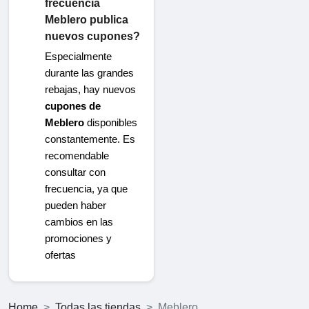
frecuencia
Meblero publica
nuevos cupones?
Especialmente
durante las grandes
rebajas, hay nuevos
cupones de
Meblero
disponibles
constantemente. Es
recomendable
consultar con
frecuencia, ya que
pueden haber
cambios en las
promociones y
ofertas
Home
Todas las tiendas
Meblero