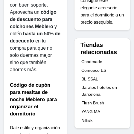
consigue este
con buen soporte. 
elegante accesorio
Aprovecha un 
código 
para el dormitorio a un
de descuento para 
precio asequible.
colchones Meblero
 y 
obtén 
hasta un 50% de 
descuento
 en tu 
Tiendas
compra para que no 
relacionadas
solo duermas mejor, 
Chadmade
sino que también 
ahorres más.
Comoeco ES
BLISSAL
Código de cupón 
Baratos hoteles en
para mesitas de 
Barcelona
noche Meblero para 
Flush Brush
organizar el 
YANG MA
dormitorio
Nilfisk
Dale estilo y organización 