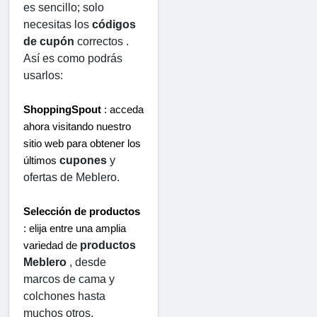
es sencillo; solo 
necesitas los 
códigos 
de cupón
 correctos . 
Así es como podrás 
usarlos:
ShoppingSpout
 : acceda 
ahora visitando nuestro 
sitio web para obtener los 
cupones
 y 
últimos 
ofertas de Meblero.
Selección de productos
: elija entre una amplia 
productos 
variedad de 
Meblero
 , desde 
marcos de cama y 
colchones hasta 
muchos otros.