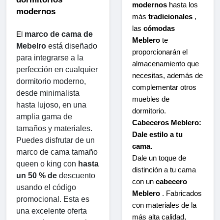
modernos
hasta los
modernos
más
tradicionales
,
las
cómodas
marco de cama de 
El 
Meblero
te
Mebelro
 está diseñado 
proporcionarán el
para integrarse a la 
almacenamiento que
perfección en cualquier 
necesitas, además de
dormitorio moderno, 
complementar otros
desde minimalista 
muebles de
hasta lujoso, en una 
dormitorio.
amplia gama de 
Cabeceros Meblero:
tamaños y materiales. 
Dale estilo a tu
Puedes disfrutar de un 
cama.
marco de cama tamaño 
Dale un toque de
queen o king con 
hasta 
distinción a tu cama
un 50 % de
 descuento 
con un
cabecero
usando el código 
Meblero
. Fabricados
promocional. Esta es 
con materiales de la
una excelente oferta 
más alta calidad,