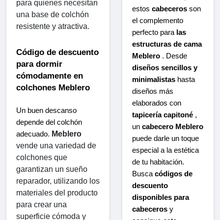
para quienes necesitan 
estos
cabeceros
son
una base de colchón 
el complemento
resistente y atractiva.
perfecto para
las
estructuras de cama
Código de descuento 
Meblero
. Desde
para dormir 
diseños sencillos y
cómodamente en 
minimalistas
hasta
colchones Meblero
diseños más
elaborados con
Un buen descanso 
tapicería capitoné
,
depende del colchón 
un
cabecero Meblero
Meblero
adecuado. 
puede darle un toque
vende una variedad de 
especial a la estética
colchones que 
de tu habitación.
garantizan un sueño 
Busca
códigos de
reparador, utilizando los 
descuento
materiales del producto 
disponibles para
para crear una 
cabeceros
y
superficie cómoda y 