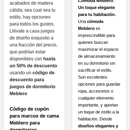
Cómoda Meblero:
acabados de madera 
Un toque elegante
cálida; sea cual sea tu 
para tu habitación.
estilo, hay opciones 
Una
cómoda
para todos los gustos. 
Meblero
es
Llévate a casa juegos 
imprescindible para
de diseño exquisito a 
quienes buscan
una fracción del precio, 
maximizar el espacio
que podrían estar 
de almacenamiento
disponibles con 
hasta 
en su dormitorio sin
un 50% de descuento
sacrificar el estilo.
usando un 
código de 
Son excelentes
descuento para 
opciones para guardar
juegos de dormitorio 
ropa, accesorios o
Meblero
cualquier elemento
importante, y aportan
Código de cupón 
un toque de estilo a la
para marcos de cama 
habitación. Desde
Meblero para 
diseños elegantes y
dormitorios 