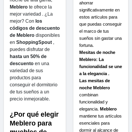
ahorrar
Meblero
 te ofrece la 
significativamente en
mejor variedad . ¿La 
estos artículos para
mejor? Con 
los 
que puedas conseguir
códigos de descuento 
el marco de tus
de Meblero
 disponibles 
sueños sin gastar una
en 
ShoppingSpout
 , 
fortuna.
puedes disfrutar de 
Mesitas de noche
hasta un 50% de 
Meblero: La
descuento
 en una 
funcionalidad se une
variedad de sus 
a la elegancia .
productos para 
Las mesitas de
conseguir el dormitorio 
noche Meblero
de tus sueños a un 
combinan
precio inmejorable.
funcionalidad y
elegancia.
Meblero
¿Por qué elegir 
mantiene tus artículos
Meblero para 
esenciales para
dormir al alcance de