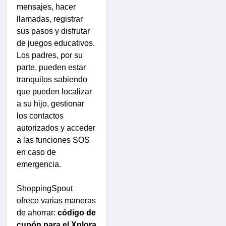
mensajes, hacer
llamadas, registrar
sus pasos y disfrutar
de juegos educativos.
Los padres, por su
parte, pueden estar
tranquilos sabiendo
que pueden localizar
a su hijo, gestionar
los contactos
autorizados y acceder
a las funciones SOS
en caso de
emergencia.
ShoppingSpout
ofrece varias maneras
de ahorrar:
código de
cupón para el Xplora