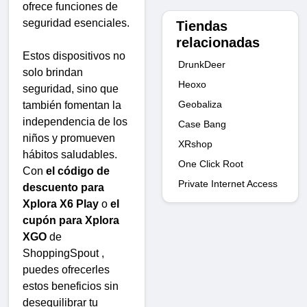
ofrece funciones de
seguridad esenciales.
Tiendas
relacionadas
Estos dispositivos no
DrunkDeer
solo brindan
Heoxo
seguridad, sino que
Geobaliza
también fomentan la
independencia de los
Case Bang
niños y promueven
XRshop
hábitos saludables.
One Click Root
Con
el código de
Private Internet Access
descuento para
Xplora X6 Play
o
el
cupón para Xplora
XGO
de
ShoppingSpout ,
puedes ofrecerles
estos beneficios sin
desequilibrar tu