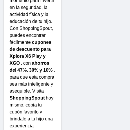
momento para invertir
en la seguridad, la
actividad física y la
educación de tu hijo.
Con ShoppingSpout,
puedes encontrar
fácilmente
cupones
de descuento para
Xplora X6 Play y
XGO
, con
ahorros
del 47%, 30% y 10%
,
para que esta compra
sea más inteligente y
asequible. Visita
ShoppingSpout
hoy
mismo, copia tu
cupón favorito y
bríndale a tu hijo una
experiencia