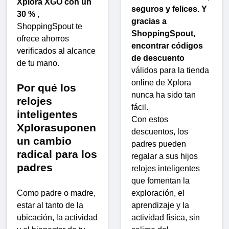
Xplora XGO con un
seguros y felices. Y
30 %
,
gracias a
ShoppingSpout te
ShoppingSpout,
ofrece ahorros
encontrar códigos
verificados al alcance
de descuento
de tu mano.
válidos para la tienda
online de Xplora
Por qué los
nunca ha sido tan
relojes
fácil.
inteligentes
Con estos
Xplorasuponen
descuentos, los
un cambio
padres pueden
radical para los
regalar a sus hijos
padres
relojes inteligentes
que fomentan la
exploración, el
Como padre o madre,
aprendizaje y la
estar al tanto de la
actividad física, sin
ubicación, la actividad