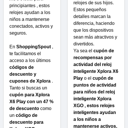
relojes de sus hijos.
principiantes , estos
Estos pequeños
relojes ayudan a los
detalles marcan la
niños a mantenerse
diferencia, haciendo
conectados, activos y
que los dispositivos
seguros.
sean más atractivos y
divertidos.
En
ShoppingSpout
,
Ya sea el
cupón de
te facilitamos el
recompensas por
acceso a los últimos
actividad del reloj
códigos de
inteligente Xplora X6
descuento y
Play
o el
cupón de
cupones de Xplora
.
puntos de actividad
Tanto si buscas un
para niños del reloj
cupón para Xplora
inteligente Xplora
X6 Play con un 47 %
XGO , estos relojes
de descuento
como
inteligentes ayudan
un
código de
a los niños a
descuento para
mantenerse activos,