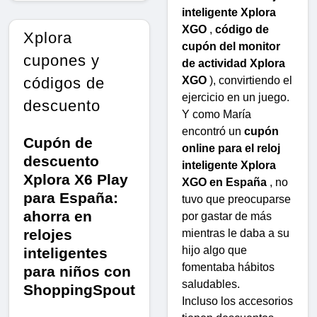
inteligente Xplora
XGO
,
código de
Xplora
cupón del monitor
cupones y
de actividad Xplora
XGO
), convirtiendo el
códigos de
ejercicio en un juego.
descuento
Y como María
encontró un
cupón
Cupón de
online para el reloj
descuento
inteligente Xplora
Xplora X6 Play
XGO en España
, no
para España:
tuvo que preocuparse
ahorra en
por gastar de más
relojes
mientras le daba a su
hijo algo que
inteligentes
fomentaba hábitos
para niños con
saludables.
ShoppingSpout
Incluso los accesorios