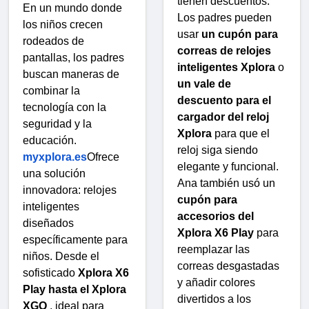
tienen descuentos.
En un mundo donde
Los padres pueden
los niños crecen
usar
un cupón para
rodeados de
correas de relojes
pantallas, los padres
inteligentes Xplora
o
buscan maneras de
un vale de
combinar la
descuento para el
tecnología con la
cargador del reloj
seguridad y la
Xplora
para que el
educación.
reloj siga siendo
myxplora.es
Ofrece
elegante y funcional.
una solución
Ana también usó un
innovadora: relojes
cupón para
inteligentes
accesorios del
diseñados
Xplora X6 Play
para
específicamente para
reemplazar las
niños. Desde el
correas desgastadas
sofisticado
Xplora X6
y añadir colores
Play hasta el Xplora
divertidos a los
XGO
, ideal para