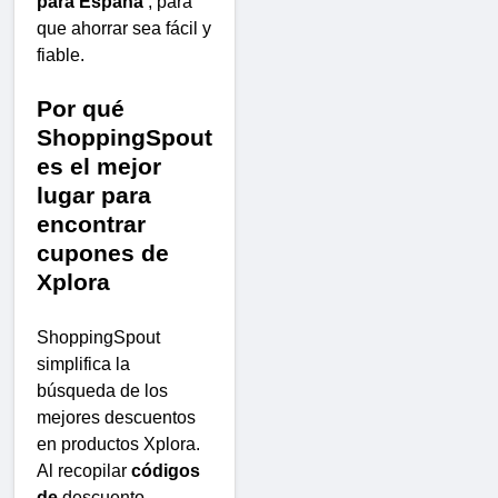
para España
, para
que ahorrar sea fácil y
fiable.
Por qué
ShoppingSpout
es el mejor
lugar para
encontrar
cupones de
Xplora
ShoppingSpout
simplifica la
búsqueda de los
mejores descuentos
en productos Xplora.
Al recopilar
códigos
de
descuento ,