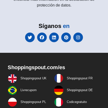
protección de datos.
Síganos
en
Shoppingspout.com/es
Shoppingspout UK
Shoppingspout FR
Livrecupom
Shoppingspout DE
Shoppingspout PL
Codicegratuito