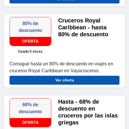
Cruceros Royal
80% de
Caribbean - hasta
descuento
80% de descuento
OFERTA
Usado 5 veces
Consigue hasta un 80% de descuento en viajes en
cruceros Royal Caribbean en Vayacruceros.
Ver oferta
Hasta - 68% de
68% de
descuento en
descuento
cruceros por las islas
griegas
OFERTA