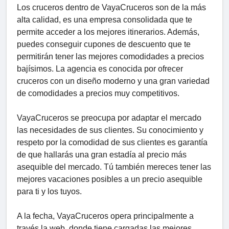
Los cruceros dentro de VayaCruceros son de la más
alta calidad, es una empresa consolidada que te
permite acceder a los mejores itinerarios. Además,
puedes conseguir cupones de descuento que te
permitirán tener las mejores comodidades a precios
bajísimos. La agencia es conocida por ofrecer
cruceros con un diseño moderno y una gran variedad
de comodidades a precios muy competitivos.
VayaCruceros se preocupa por adaptar el mercado
las necesidades de sus clientes. Su conocimiento y
respeto por la comodidad de sus clientes es garantía
de que hallarás una gran estadía al precio más
asequible del mercado. Tú también mereces tener las
mejores vacaciones posibles a un precio asequible
para ti y los tuyos.
A la fecha, VayaCruceros opera principalmente a
través la web, donde tiene cargadas las mejores