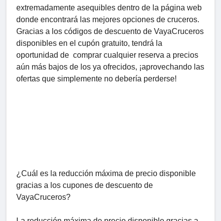
extremadamente asequibles dentro de la página web
donde encontrará las mejores opciones de cruceros.
Gracias a los códigos de descuento de VayaCruceros
disponibles en el cupón gratuito, tendrá la
oportunidad de comprar cualquier reserva a precios
aún más bajos de los ya ofrecidos, ¡aprovechando las
ofertas que simplemente no debería perderse!
¿Cuál es la reducción máxima de precio disponible
gracias a los cupones de descuento de
VayaCruceros?
La reducción máxima de precio disponible gracias a