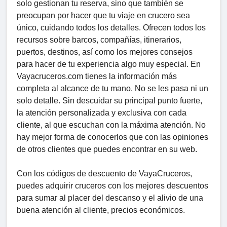
solo gestionan tu reserva, sino que también se
preocupan por hacer que tu viaje en crucero sea
único, cuidando todos los detalles. Ofrecen todos los
recursos sobre barcos, compañías, itinerarios,
puertos, destinos, así como los mejores consejos
para hacer de tu experiencia algo muy especial. En
Vayacruceros.com tienes la información más
completa al alcance de tu mano. No se les pasa ni un
solo detalle. Sin descuidar su principal punto fuerte,
la atención personalizada y exclusiva con cada
cliente, al que escuchan con la máxima atención. No
hay mejor forma de conocerlos que con las opiniones
de otros clientes que puedes encontrar en su web.
Con los códigos de descuento de VayaCruceros,
puedes adquirir cruceros con los mejores descuentos
para sumar al placer del descanso y el alivio de una
buena atención al cliente, precios económicos.