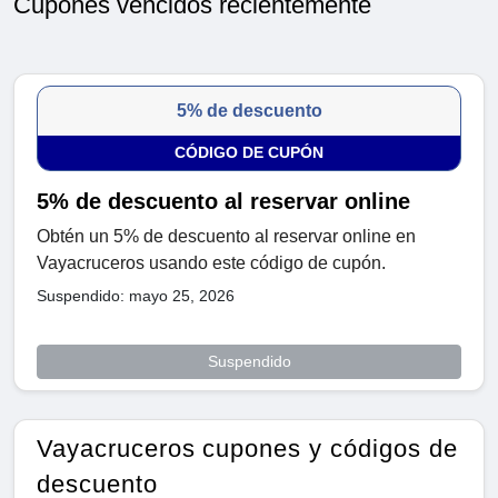
Cupones vencidos recientemente
5% de descuento
CÓDIGO DE CUPÓN
5% de descuento al reservar online
Obtén un 5% de descuento al reservar online en
Vayacruceros usando este código de cupón.
Suspendido: mayo 25, 2026
Suspendido
Vayacruceros cupones y códigos de
descuento