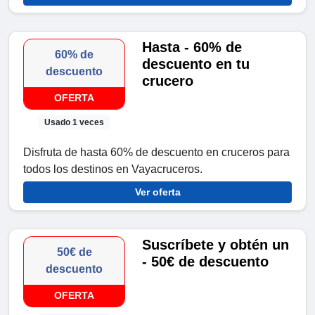
Hasta - 60% de
60% de
descuento en tu
descuento
crucero
OFERTA
Usado 1 veces
Disfruta de hasta 60% de descuento en cruceros para
todos los destinos en Vayacruceros.
Ver oferta
Suscríbete y obtén un
50€ de
- 50€ de descuento
descuento
OFERTA