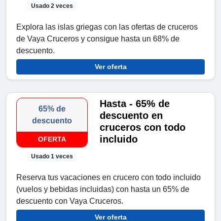
Usado 2 veces
Explora las islas griegas con las ofertas de cruceros
de Vaya Cruceros y consigue hasta un 68% de
descuento.
Ver oferta
Hasta - 65% de
65% de
descuento en
descuento
cruceros con todo
incluido
OFERTA
Usado 1 veces
Reserva tus vacaciones en crucero con todo incluido
(vuelos y bebidas incluidas) con hasta un 65% de
descuento con Vaya Cruceros.
Ver oferta