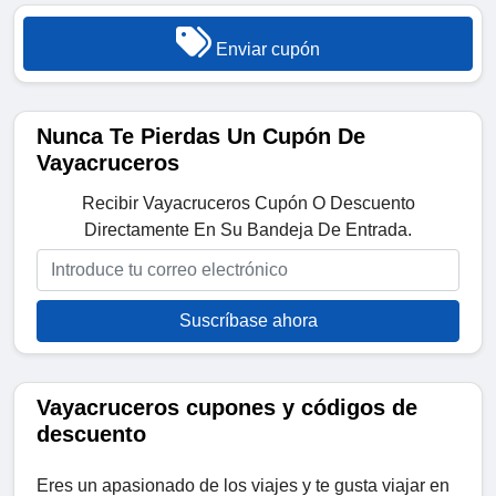
Enviar cupón
Nunca Te Pierdas Un Cupón De
Vayacruceros
Recibir Vayacruceros Cupón O Descuento
Directamente En Su Bandeja De Entrada.
Suscríbase ahora
Vayacruceros cupones y códigos de
descuento
Eres un apasionado de los viajes y te gusta viajar en