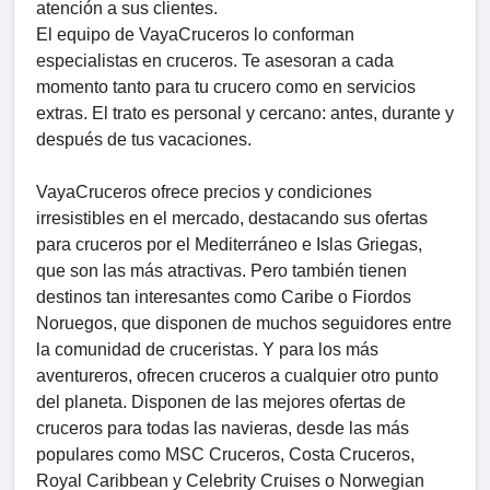
atención a sus clientes.
El equipo de VayaCruceros lo conforman
especialistas en cruceros. Te asesoran a cada
momento tanto para tu crucero como en servicios
extras. El trato es personal y cercano: antes, durante y
después de tus vacaciones.
VayaCruceros ofrece precios y condiciones
irresistibles en el mercado, destacando sus ofertas
para cruceros por el Mediterráneo e Islas Griegas,
que son las más atractivas. Pero también tienen
destinos tan interesantes como Caribe o Fiordos
Noruegos, que disponen de muchos seguidores entre
la comunidad de cruceristas. Y para los más
aventureros, ofrecen cruceros a cualquier otro punto
del planeta. Disponen de las mejores ofertas de
cruceros para todas las navieras, desde las más
populares como MSC Cruceros, Costa Cruceros,
Royal Caribbean y Celebrity Cruises o Norwegian