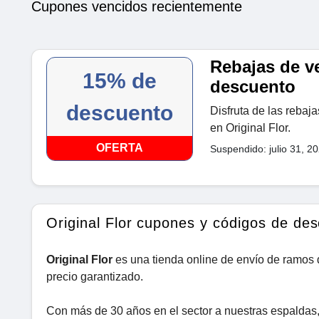
Cupones vencidos recientemente
Rebajas de v
15% de
descuento
descuento
Disfruta de las reba
en Original Flor.
OFERTA
Suspendido: julio 31, 2
Original Flor cupones y códigos de de
Original Flor
es una tienda online de envío de ramos d
precio garantizado.
Con más de 30 años en el sector a nuestras espaldas,