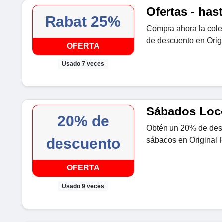
Ofertas - ha
Rabat 25%
Compra ahora la cole
de descuento en Origi
OFERTA
Usado 7 veces
Sábados Loco
20% de
Obtén un 20% de desc
descuento
sábados en Original F
OFERTA
Usado 9 veces