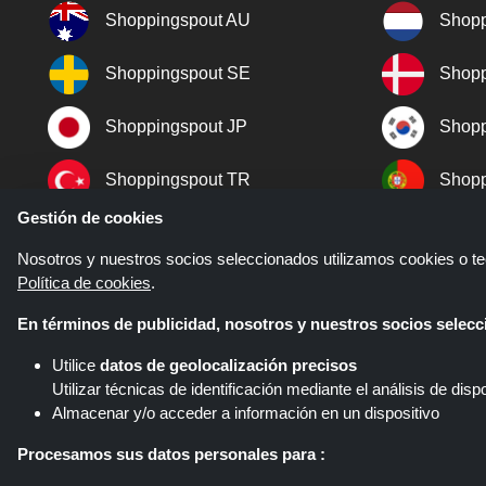
Shoppingspout AU
Shopp
Shoppingspout SE
Shopp
Shoppingspout JP
Shopp
Shoppingspout TR
Shopp
Gestión de cookies
Shoppingspout NO
Nosotros y nuestros socios seleccionados utilizamos cookies o tec
Política de cookies
.
En términos de publicidad, nosotros y nuestros socios sele
Utilice
datos de geolocalización precisos
Utilizar técnicas de identificación mediante el análisis de dispo
Almacenar y/o acceder a información en un dispositivo
Shoppingspout.com/es es un sitio
diferentes redes de afiliados. Sho
Procesamos sus datos personales para :
Shoppin