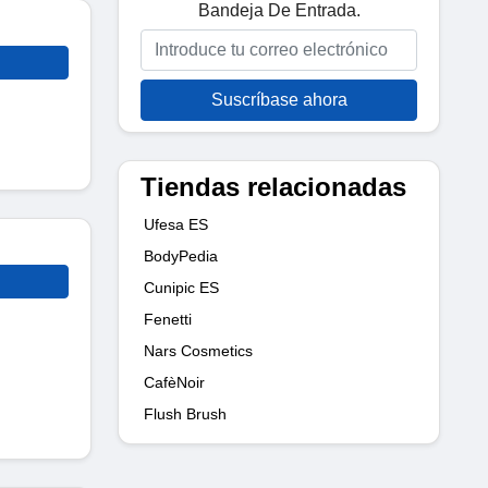
Bandeja De Entrada.
Suscríbase ahora
Tiendas relacionadas
Ufesa ES
BodyPedia
Cunipic ES
Fenetti
Nars Cosmetics
CafèNoir
Flush Brush