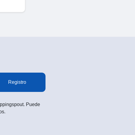
Registro
Shoppingspout. Puede
os.