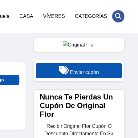
cuela
CASA
VÍVERES
CATEGORÍAS
Enviar cupón
go
Nunca Te Pierdas Un
Cupón De Original
Flor
Recibir Original Flor Cupón O
Descuento Directamente En Su