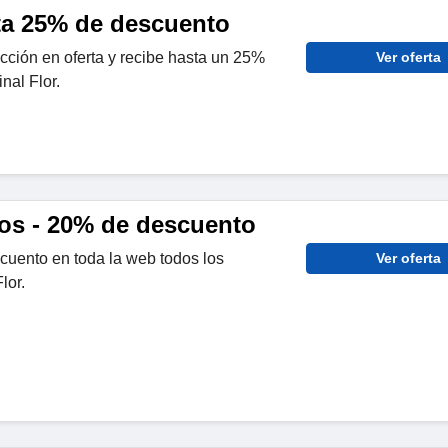
sta 25% de descuento
cción en oferta y recibe hasta un 25%
Ver oferta
nal Flor.
s - 20% de descuento
uento en toda la web todos los
Ver oferta
lor.