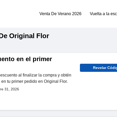
Venta De Verano 2026
Vuelta a la es
e Original Flor
ento en el primer
Revelar Códi
escuento al finalizar la compra y obtén
n tu primer pedido en Original Flor.
re 31, 2026