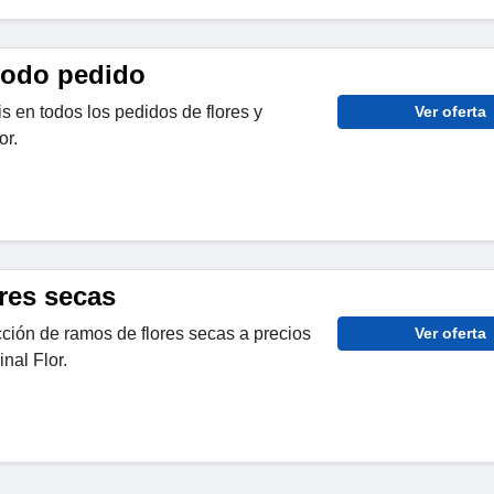
 todo pedido
is en todos los pedidos de flores y
Ver oferta
or.
res secas
ción de ramos de flores secas a precios
Ver oferta
nal Flor.