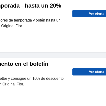
mporada - hasta un 20%
o
Ver oferta
lores de temporada y obtén hasta un
Original Flor.
ento en el boletín
Ver oferta
letter y consigue un 10% de descuento
 Original Flor.