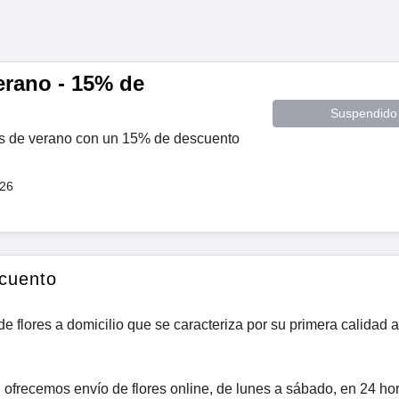
erano - 15% de
Suspendido
jas de verano con un 15% de descuento
026
scuento
e flores a domicilio que se caracteriza por su primera calidad a
 ofrecemos envío de flores online, de lunes a sábado, en 24 ho