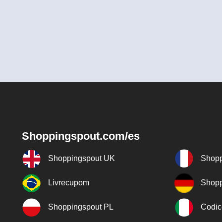
Shoppingspout.com/es
Shoppingspout UK
Shopp
Livrecupom
Shopp
Shoppingspout PL
Codic