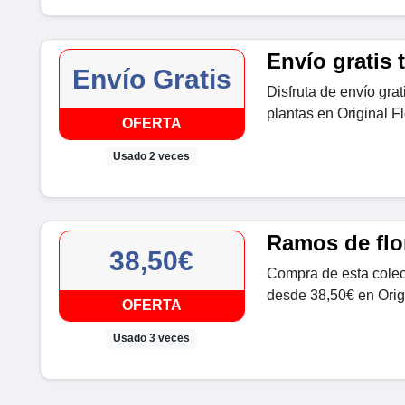
Envío gratis
Envío Gratis
Disfruta de envío grat
plantas en Original Fl
OFERTA
Usado 2 veces
Ramos de flo
38,50€
Compra de esta colec
desde 38,50€ en Origi
OFERTA
Usado 3 veces