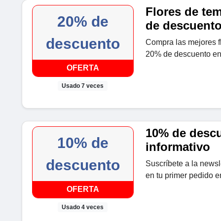
Flores de te
20% de
de descuent
descuento
Compra las mejores f
20% de descuento en 
OFERTA
Usado 7 veces
10% de descu
10% de
informativo
descuento
Suscríbete a la news
en tu primer pedido en
OFERTA
Usado 4 veces