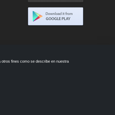
a otros fines como se describe en nuestra
tas están disponibles a través de
a compra a través de estos enlaces,
ofertas.